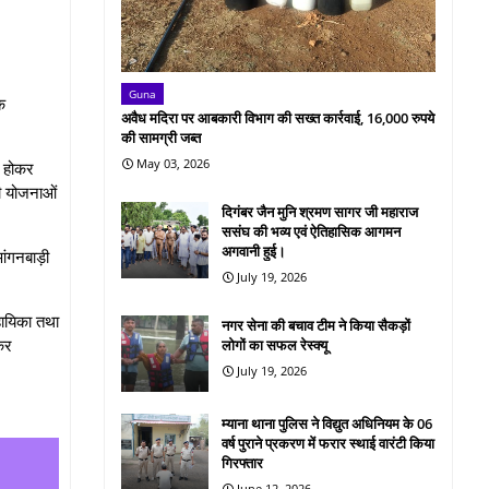
Guna
े
अवैध मदिरा पर आबकारी विभाग की सख्त कार्रवाई, 16,000 रुपये
की सामग्री जब्त
May 03, 2026
त होकर
री योजनाओं
दिगंबर जैन मुनि श्रमण सागर जी महाराज
ससंघ की भव्य एवं ऐतिहासिक आगमन
अगवानी हुई।
ंगनबाड़ी
July 19, 2026
सहायिका तथा
नगर सेना की बचाव टीम ने किया सैकड़ों
ेकर
लोगों का सफल रेस्क्यू
July 19, 2026
म्याना थाना पुलिस ने विद्युत अधिनियम के 06
वर्ष पुराने प्रकरण में फरार स्थाई वारंटी किया
गिरफ्तार
June 12, 2026