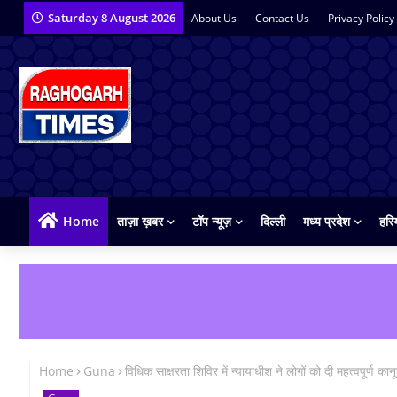
Saturday 8 August 2026
About Us
Contact Us
Privacy Policy
Home
ताज़ा ख़बर
टॉप न्यूज़
दिल्ली
मध्य प्रदेश
हरि
Home
Guna
विधिक साक्षरता शिविर में न्यायाधीश ने लोगों को दी महत्वपूर्ण का