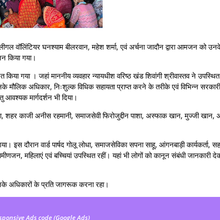
ैरालीगल वॉलिंटियर घनश्याम बीलरवान, महेश शर्मा, एवं अर्चना जादौन द्वारा आमजन को उनक
योजन किया गया।
ित किया गया । जहां माननीय व्यवहार न्यायधीश वरिष्ठ खंड शिवांगी श्रीवास्तव ने उपस्थि
ो उनके मौलिक अधिकार, निःशुल्क विधिक सहायता प्राप्त करने के तरीके एवं विभिन्न सरका
ु आवश्यक मार्गदर्शन भी दिया।
ना, शहर काजी अनीस रहमानी, समाजसेवी फिरोजुद्दीन पाशा, अस्फाक खान, मुज्जी खान, आ
 गया। इस दौरान वार्ड पार्षद गोलू लोधा, समाजसेविका सपना साहू, आंगनबाड़ी कार्यकर्ता, 
रामीणजन, महिलाएं एवं बच्चियां उपस्थित रहीं। यहां भी लोगों को कानून संबंधी जानकारी द
 उनके अधिकारों के प्रति जागरूक करना रहा।
sponsive Ads code (Google Ads)