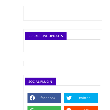
CRICKET LIVE UPDATES
SOCIAL PLUGIN
facebook
twitter