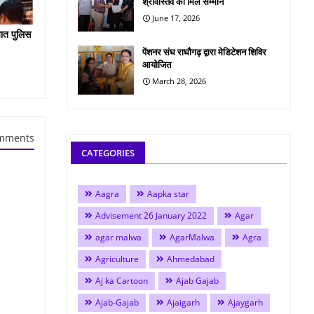
श्रीवास्तव को मिले सम्मान
June 17, 2026
यात पुलिस
पेंशनर संघ राघौगढ़ द्वारा मेडिटेशन शिविर
आयोजित
March 28, 2026
mments
CATEGORIES
Aagra
Aapka star
Advisement 26 January 2022
Agar
agar malwa
AgarMalwa
Agra
Agriculture
Ahmedabad
Aj ka Cartoon
Ajab Gajab
Ajab-Gajab
Ajaigarh
Ajaygarh