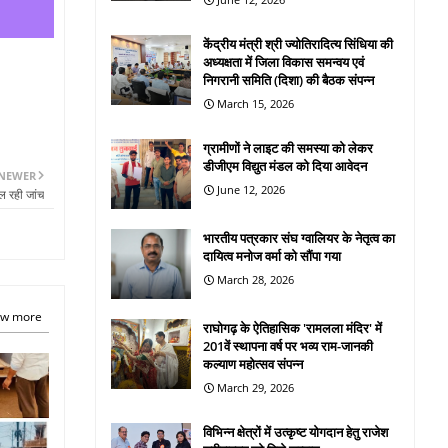
केंद्रीय मंत्री श्री ज्योतिरादित्य सिंधिया की
अध्यक्षता में जिला विकास समन्वय एवं
निगरानी समिति (दिशा) की बैठक संपन्न
March 15, 2026
ग्रामीणों ने लाइट की समस्या को लेकर
डीजीएम विद्युत मंडल को दिया आवेदन
NEWER
June 12, 2026
ल रही जांच
भारतीय पत्रकार संघ ग्वालियर के नेतृत्व का
दायित्व मनोज वर्मा को सौंपा गया
March 28, 2026
w more
राघोगढ़ के ऐतिहासिक 'रामलला मंदिर' में
201वें स्थापना वर्ष पर भव्य राम-जानकी
कल्याण महोत्सव संपन्न
March 29, 2026
विभिन्न क्षेत्रों में उत्कृष्ट योगदान हेतु राजेश