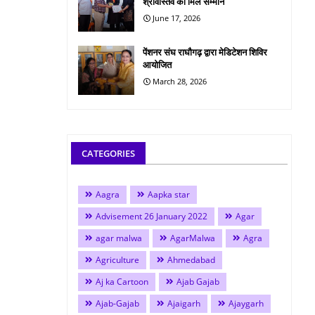
श्रीवास्तव को मिले सम्मान
June 17, 2026
पेंशनर संघ राघौगढ़ द्वारा मेडिटेशन शिविर
आयोजित
March 28, 2026
CATEGORIES
Aagra
Aapka star
Advisement 26 January 2022
Agar
agar malwa
AgarMalwa
Agra
Agriculture
Ahmedabad
Aj ka Cartoon
Ajab Gajab
Ajab-Gajab
Ajaigarh
Ajaygarh