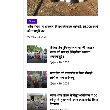
Guna
अवैध मदिरा पर आबकारी विभाग की सख्त कार्रवाई, 16,000 रुपये
की सामग्री जब्त
May 03, 2026
दिगंबर जैन मुनि श्रमण सागर जी महाराज
ससंघ की भव्य एवं ऐतिहासिक आगमन
अगवानी हुई।
July 19, 2026
नगर सेना की बचाव टीम ने किया सैकड़ों
लोगों का सफल रेस्क्यू
July 19, 2026
म्याना थाना पुलिस ने विद्युत अधिनियम के 06
वर्ष पुराने प्रकरण में फरार स्थाई वारंटी किया
गिरफ्तार
June 12, 2026