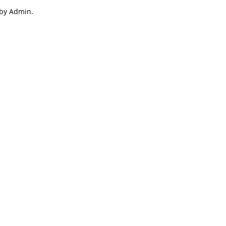
 by Admin.