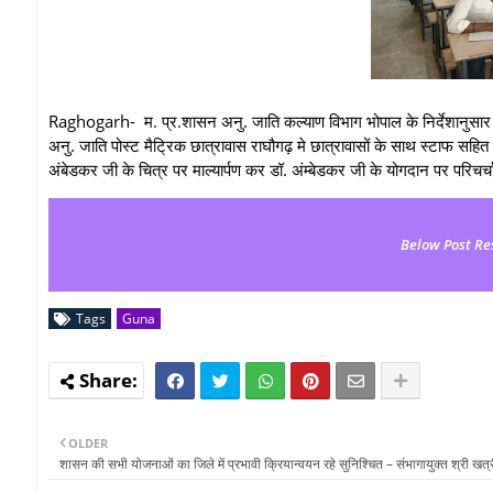
Raghogarh- म. प्र.शासन अनु. जाति कल्याण विभाग भोपाल के निर्देशानुसार 
अनु. जाति पोस्ट मैट्रिक छात्रावास राघौगढ़ मे छात्रावासों के साथ स्टाफ सहित 
अंबेडकर जी के चित्र पर माल्यार्पण कर डॉ. अंम्बेडकर जी के योगदान पर परिचर
Below Post Re
Tags
Guna
OLDER
शासन की सभी योजनाओं का जिले में प्रभावी क्रियान्वयन रहे सुनिश्चित – संभागायुक्‍त श्री खत्