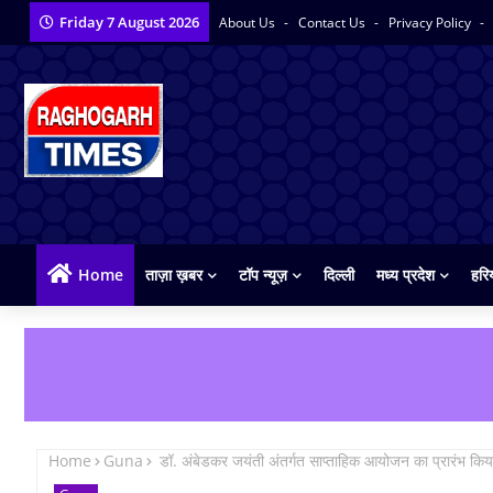
Friday 7 August 2026
About Us
Contact Us
Privacy Policy
Home
ताज़ा ख़बर
टॉप न्यूज़
दिल्ली
मध्य प्रदेश
हरि
Home
Guna
डॉ. अंबेडकर जयंती अंतर्गत साप्ताहिक आयोजन का प्रारंभ किय