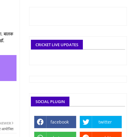
शा. बालक
डॉ.
CRICKET LIVE UPDATES
SOCIAL PLUGIN
facebook
twitter
NEWER
िविर आयोजित