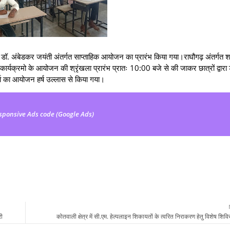
डॉ. अंबेडकर जयंती अंतर्गत साप्ताहिक आयोजन का प्रारंभ किया गया।राघौगढ़ अंतर्गत 
कार्यक्रमो के आयोजन की श्रृंखला प्रारंभ प्रातः 10:00 बजे से की जाकर छात्रों द्वारा 
्चा का आयोजन हर्ष उल्लास से किया गया।
sponsive Ads code (Google Ads)
री
कोतवाली क्षेत्र में सी.एम. हेल्पलाइन शिकायतों के त्वरित निराकरण हेतु विशेष श