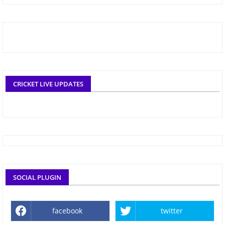
CRICKET LIVE UPDATES
SOCIAL PLUGIN
facebook
twitter