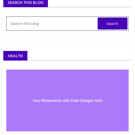
SEARCH THIS BLOG
HEALTH
Your Responsive Ads Code (Google Ads)