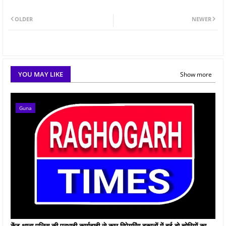
OLDER
NEWER
YOU MAY LIKE
Show more
Guna
केंट थाना पुलिस की प्रभावी कार्यवाही से कार रिपेयरिंग दुकानों में हुई दो चोरियों का