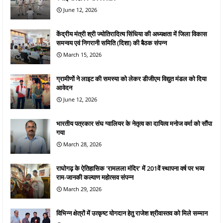
June 12, 2026
केंद्रीय मंत्री श्री ज्योतिरादित्य सिंधिया की अध्यक्षता में जिला विकास
समन्वय एवं निगरानी समिति (दिशा) की बैठक संपन्न
March 15, 2026
ग्रामीणों ने लाइट की समस्या को लेकर डीजीएम विद्युत मंडल को दिया
आवेदन
June 12, 2026
भारतीय पत्रकार संघ ग्वालियर के नेतृत्व का दायित्व मनोज वर्मा को सौंपा
गया
March 28, 2026
राघोगढ़ के ऐतिहासिक 'रामलला मंदिर' में 201वें स्थापना वर्ष पर भव्य
राम-जानकी कल्याण महोत्सव संपन्न
March 29, 2026
विभिन्न क्षेत्रों में उत्कृष्ट योगदान हेतु राजेश श्रीवास्तव को मिले सम्मान