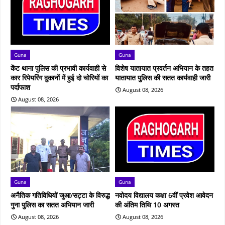
Guna
Guna
केंट थाना पुलिस की प्रभावी कार्यवाही से
विशेष यातायात प्रवर्तन अभियान के तहत
कार रिपेयरिंग दुकानों में हुई दो चोरियों का
यातायात पुलिस की सतत कार्यवाही जारी
पर्दाफाश
August 08, 2026
August 08, 2026
Guna
Guna
अनैतिक गतिविधियों जुआ/सट्टा के विरुद्ध
नवोदय विद्यालय कक्षा 6वीं प्रवेश आवेदन
गुना पुलिस का सतत अभियान जारी
की अंतिम तिथि 10 अगस्त
August 08, 2026
August 08, 2026