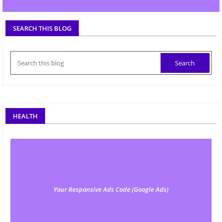
SEARCH THIS BLOG
HEALTH
Your Responsive Ads Code (Google Ads)