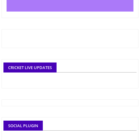
CRICKET LIVE UPDATES
SOCIAL PLUGIN