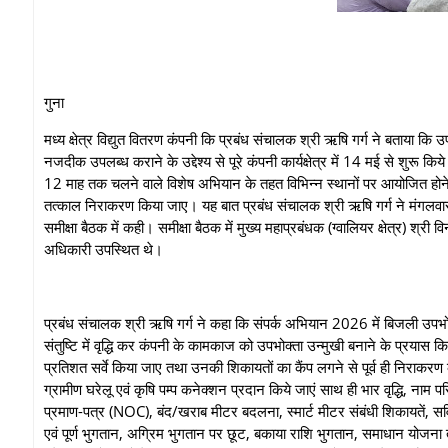
गुना
मध्य क्षेत्र विद्युत वितरण कंपनी कि प्रबंध संचालक श्री ऋषि गर्ग ने बताया क
नजदीक उपलब्‍ध कराने के उद्देश्य से पूरे कंपनी कार्यक्षेत्र में 14 मई से शु
12 माह तक चलने वाले विशेष अभियान के तहत विभिन्‍न स्‍थानों पर आयोजित होने वा
तत्काल निराकरण किया जाए। यह बात प्रबंध संचालक श्री ऋषि गर्ग ने मंगलवार को गुन
समीक्षा बैठक में कही। समीक्षा बैठक में मुख्य महाप्रबंधक (ग्वालियर क्षेत्र) श्र
अधिकारी उपस्थित थे।
प्रबंध संचालक श्री ऋषि गर्ग ने कहा कि संपर्क अभियान 2026 में बिजली उपभोक्
संतुष्टि में वृद्धि कर कंपनी के कामकाज को उपभोक्‍ता उन्‍मुखी बनाने के प्रयास कि
प्रतिशत सर्वे किया जाए तथा उनकी शिकायतों का कैंप लगने से पूर्व ही निराकरण कर
ग्रामीण घरेलू एवं कृषि पम्‍प कनेक्शन प्रदान किये जाएं साथ ही भार वृद्धि, नाम 
प्रमाण-पत्र (NOC), बंद/खराब मीटर बदलना, स्‍मार्ट मीटर संबंधी शिकायतें, सर
एवं पूर्ण भुगतान, अग्रिम भुगतान पर छूट, बकाया राशि भुगतान, समाधान योज