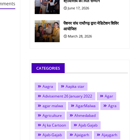
श्रीवास्तव को मिले सम्मान
mments
June 17, 2026
पेंशनर संघ राघौगढ़ द्वारा मेडिटेशन शिविर
आयोजित
March 28, 2026
CATEGORIES
Aagra
Aapka star
Advisement 26 January 2022
Agar
agar malwa
AgarMalwa
Agra
Agriculture
Ahmedabad
Aj ka Cartoon
Ajab Gajab
Ajab-Gajab
Ajaigarh
Ajaygarh