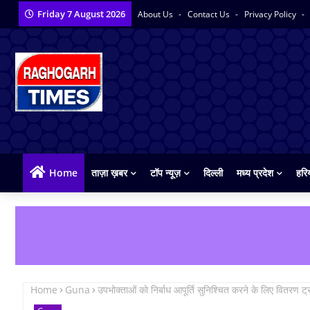
Friday 7 August 2026
About Us
Contact Us
Privacy Policy
Home
ताज़ा ख़बर
टॉप न्यूज़
दिल्ली
मध्य प्रदेश
हरि
Home
Guna
उपभोक्ताओं को निर्बाध आपूर्ति सुनिश्चित करने के लिए वितरण ट्र