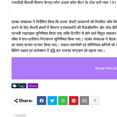
नजदीकी बिजली वितरण केन्द्र/जोन अथवा कॉल सेंटर के टोल फ्री नंबर 1912
प्रबंध संचालक ने निर्देशित किया कि फायर सेफ्टी उपकरणों की नियमित जाँच किय
करने के लिए मैदानी क्षेत्रों में वितरण ट्रांसफार्मरों की रिकंडीशनिंग और लोड ब
प्रभावी रखरखाव सुनिश्चित किया जाए ताकि ट्रिपिंग से होने वाले विद्युत व्‍यवध
सीमा में शत-प्रतिशत निराकरण सुनिश्चित किया जाए। प्रबंध संचालक ने बैठक म
का सतत् प्रचार-प्रसार किया जाए। सकल तकनीकी एवं वाणिज्यिक हानियों को क
बिलिंग दक्षता एवं कलेक्‍शन में वृद्धि कर राजस्व संग्रहण को बढ़ाया जाए।
Below Post Re
Tags
Guna
OLDER