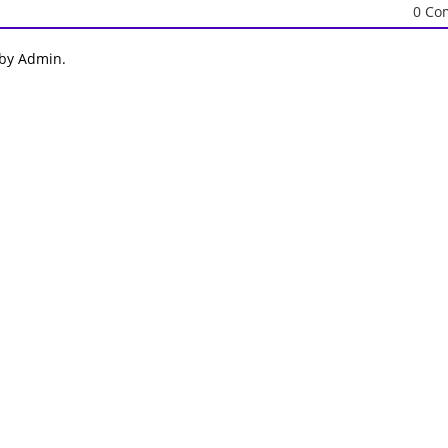
0 Co
 by Admin.