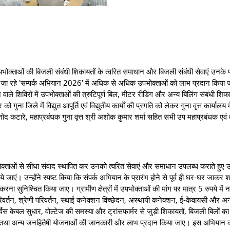
ि उपभोक्ताओं की बिजली संबंधी शिकायतों के त्वरित समाधान और बिजली संबंधी सेवाएं उनके
रू किये जा रहे 'सम्पर्क अभियान 2026' में अधिक से अधिक उपभोक्ताओं को लाभ प्रदान किय
ले शिविरों में उपभोक्ताओं की त्रुटिपूर्ण बिल, मीटर रीडिंग और अन्य बिलिंग संबंधी शिक
ा जिले में विद्युत आपूर्ति एवं विद्युतीय कार्यों की प्रगति को लेकर गुना वृत्त कार्यालय
ी विनोद कटारे, महाप्रबंधक गुना वृत्त श्री अशोक कुमार शर्मा सहित सभी उप महाप्रबंधक एवं 
‍ताओं से सीधा संवाद स्‍थापित कर उनको त्‍वरित सेवाएं और समाधान उपलब्‍ध कराते हुए उ
ये जाएं। उन्‍होंने स्‍पष्‍ट किया कि संपर्क अभियान के प्रारंभ होने से पूर्व ही घर-घर जाकर 
ना सुनिश्चित किया जाए। ग्रामीण क्षेत्रों में उपभोक्‍ताओं की मांग पर मात्र 5 रुपये में 
परिवर्तन, श्रेणी परिवर्तन, स्‍थाई कनेक्‍शन विच्‍छेदन, अस्थायी कनेक्शन, ई-केवायसी और अन
्विस केबल सुधार, वोल्टेज की समस्या और ट्रांसफार्मर से जुड़ी शिकायतों, बिजली बिलों 
ना तथा अन्‍य जनहितैषी योजनाओं की जानकारी और लाभ प्रदान किया जाए। इस अभियान क