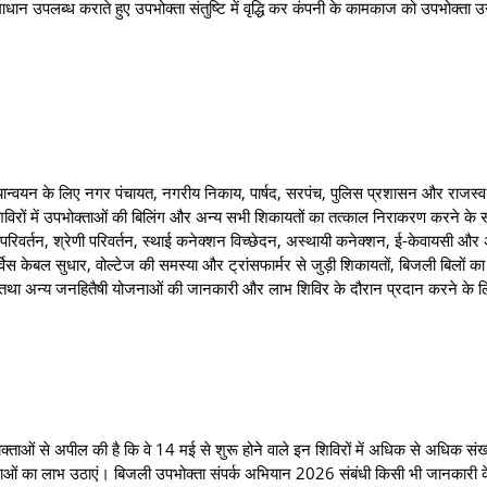
ान उपलब्‍ध कराते हुए उपभोक्ता संतुष्टि में वृद्धि कर कंपनी के कामकाज को उपभोक्‍ता उन्
ान्‍वयन के लिए नगर पंचायत, नगरीय निकाय, पार्षद, सरपंच, पुलिस प्रशासन और राजस्व
िविरों में उपभोक्ताओं की बिलिंग और अन्‍य सभी शिकायतों का तत्काल निराकरण करने के 
ाम परिवर्तन, श्रेणी परिवर्तन, स्‍थाई कनेक्‍शन विच्‍छेदन, अस्थायी कनेक्शन, ई-केवायसी और 
्विस केबल सुधार, वोल्टेज की समस्या और ट्रांसफार्मर से जुड़ी शिकायतों, बिजली बिलों 
ना तथा अन्‍य जनहितैषी योजनाओं की जानकारी और लाभ शिविर के दौरान प्रदान करने के
ोक्ताओं से अपील की है कि वे 14 मई से शुरू होने वाले इन शिविरों में अधिक से अधिक संख्य
ओं का लाभ उठाएं। बिजली उपभोक्‍ता संपर्क अभियान 2026 संबंधी किसी भी जानकारी 