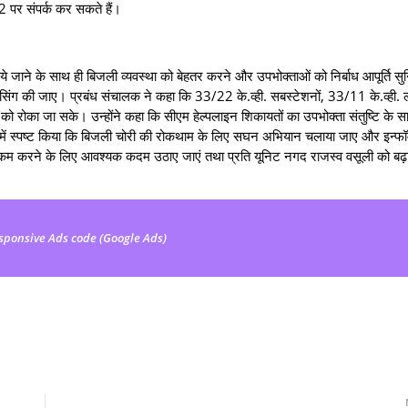
 पर संपर्क कर सकते हैं।
े जाने के साथ ही बिजली व्यवस्था को बेहतर करने और उपभोक्ताओं को निर्बाध आपूर्ति सु
ैलेंसिंग की जाए। प्रबंध संचालक ने कहा कि 33/22 के.व्‍ही. सबस्‍टेशनों, 33/11 के.व्‍ही. 
ान को रोका जा सके। उन्‍होंने कहा कि सीएम हेल्पलाइन शिकायतों का उपभोक्ता संतुष्टि के
ें स्पष्ट किया कि बिजली चोरी की रोकथाम के लिए सघन अभियान चलाया जाए और इन्‍फॉर्
म करने के लिए आवश्यक कदम उठाए जाएं तथा प्रति यूनिट नगद राजस्‍व वसूली को बढ़ात
sponsive Ads code (Google Ads)