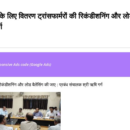
े के लिए वितरण ट्रांसफार्मरों की रिकंडीशनिंग और ल
ग
ponsive Ads code (Google Ads)
 रिकंडीशनिंग और लोड बैलेंसिंग की जाए : प्रबंध संचालक श्री ऋषि गर्ग