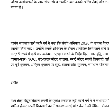
उद्देश्य उपभोक्ताओं के साथ सीधा संवाद स्थापित कर उनको त्‍वरित सेवाएं और समाध
बनाना है।
प्रबंध संचालक श्री ऋषि गर्ग ने कहा कि संपर्क अभियान 2026 के सफल क्रिय
सहयोग लिया जाए। उन्‍होंने संपर्क अभियान के दौरान आयोजित किये जाने वाले श
मात्र 5 रुपये में कृषि पम्‍प कनेक्शन प्रदान करने के निर्देश दिए। भार वृद्धि, न
प्रमाण-पत्र (NOC), बंद/खराब मीटर बदलना, स्‍मार्ट मीटर संबंधी शिकायतें, सर
एवं पूर्ण भुगतान, अग्रिम भुगतान पर छूट, बकाया राशि भुगतान, समाधान योज
अपील
मध्य क्षेत्र विद्युत वितरण कंपनी के प्रबंध संचालक श्री ऋषि गर्ग ने ने सभी उपभ
शामिल होकर अपनी शिकायतों का निराकरण कराएं और कंपनी की विभिन्न योजना