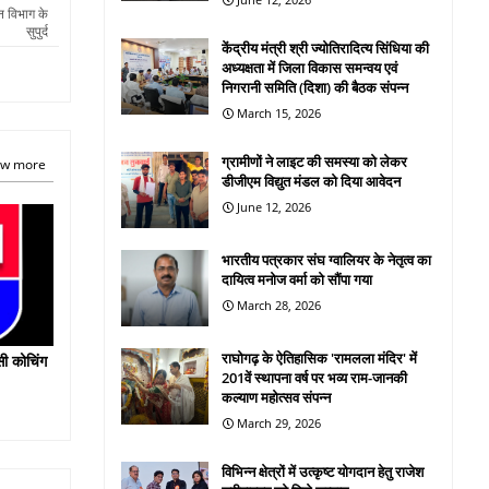
वन विभाग के
सुपुर्द
केंद्रीय मंत्री श्री ज्योतिरादित्य सिंधिया की
अध्यक्षता में जिला विकास समन्वय एवं
निगरानी समिति (दिशा) की बैठक संपन्न
March 15, 2026
ग्रामीणों ने लाइट की समस्या को लेकर
w more
डीजीएम विद्युत मंडल को दिया आवेदन
June 12, 2026
भारतीय पत्रकार संघ ग्वालियर के नेतृत्व का
दायित्व मनोज वर्मा को सौंपा गया
March 28, 2026
राघोगढ़ के ऐतिहासिक 'रामलला मंदिर' में
सी कोचिंग
201वें स्थापना वर्ष पर भव्य राम-जानकी
कल्याण महोत्सव संपन्न
March 29, 2026
विभिन्न क्षेत्रों में उत्कृष्ट योगदान हेतु राजेश