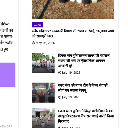
निश्चित
Guna
लाइनों का
अवैध मदिरा पर आबकारी विभाग की सख्त कार्रवाई, 16,000 रुपये
 साथ समय-
की सामग्री जब्त
मर स्‍कीम
May 03, 2026
े हुए
दिगंबर जैन मुनि श्रमण सागर जी महाराज
ससंघ की भव्य एवं ऐतिहासिक आगमन
अगवानी हुई।
July 19, 2026
नगर सेना की बचाव टीम ने किया सैकड़ों
लोगों का सफल रेस्क्यू
July 19, 2026
म्याना थाना पुलिस ने विद्युत अधिनियम के 06
वर्ष पुराने प्रकरण में फरार स्थाई वारंटी किया
गिरफ्तार
NEWER
June 12, 2026