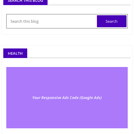
SEARCH THIS BLOG
HEALTH
Your Responsive Ads Code (Google Ads)