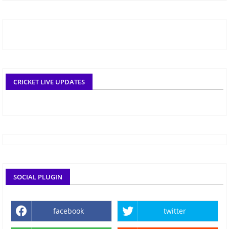
CRICKET LIVE UPDATES
SOCIAL PLUGIN
facebook
twitter