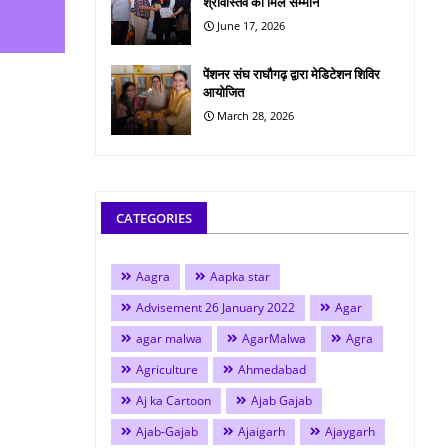
श्रीवास्तव को मिले सम्मान
June 17, 2026
पेंशनर संघ राघौगढ़ द्वारा मेडिटेशन शिविर
आयोजित
March 28, 2026
CATEGORIES
Aagra
Aapka star
Advisement 26 January 2022
Agar
agar malwa
AgarMalwa
Agra
Agriculture
Ahmedabad
Aj ka Cartoon
Ajab Gajab
Ajab-Gajab
Ajaigarh
Ajaygarh