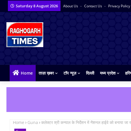
Saturday 8 August 2026
About Us
Contact Us
Privacy Policy
Home
ताज़ा ख़बर
टॉप न्यूज़
दिल्ली
मध्य प्रदेश
हरि
Home
Guna
कलेक्टर श्री कन्याल के निर्देशन में नैशनल हाईवे को बनाया जा रह