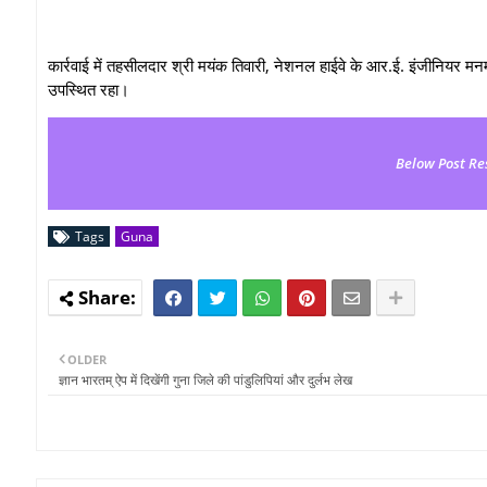
कार्रवाई में तहसीलदार श्री मयंक तिवारी, नेशनल हाईवे के आर.ई. इंजीनियर म
उपस्थित रहा।
Below Post Re
Tags
Guna
OLDER
ज्ञान भारतम् ऐप में दिखेंगी गुना जिले की पांडुलिपियां और दुर्लभ लेख