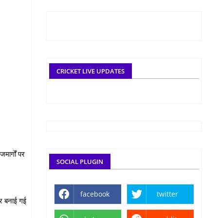
CRICKET LIVE UPDATES
मार्गों पर
SOCIAL PLUGIN
facebook
twitter
पर बनाई गई