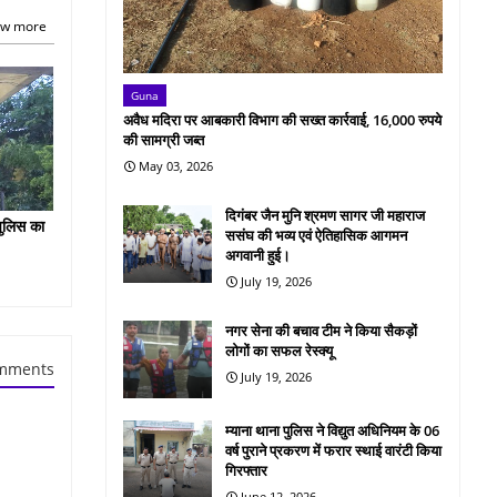
w more
Guna
अवैध मदिरा पर आबकारी विभाग की सख्त कार्रवाई, 16,000 रुपये
की सामग्री जब्त
May 03, 2026
दिगंबर जैन मुनि श्रमण सागर जी महाराज
पुलिस का
ससंघ की भव्य एवं ऐतिहासिक आगमन
अगवानी हुई।
July 19, 2026
नगर सेना की बचाव टीम ने किया सैकड़ों
लोगों का सफल रेस्क्यू
mments
July 19, 2026
म्याना थाना पुलिस ने विद्युत अधिनियम के 06
वर्ष पुराने प्रकरण में फरार स्थाई वारंटी किया
गिरफ्तार
June 12, 2026