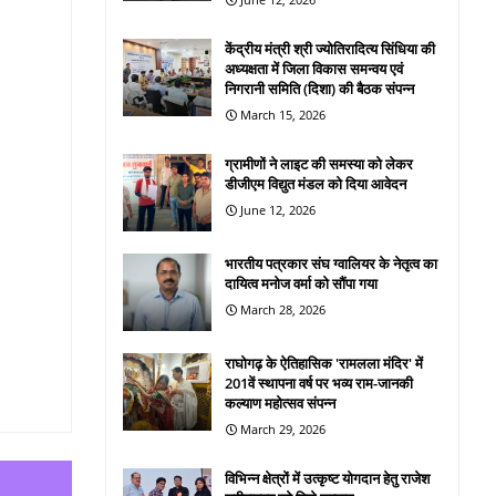
केंद्रीय मंत्री श्री ज्योतिरादित्य सिंधिया की
अध्यक्षता में जिला विकास समन्वय एवं
निगरानी समिति (दिशा) की बैठक संपन्न
March 15, 2026
ग्रामीणों ने लाइट की समस्या को लेकर
डीजीएम विद्युत मंडल को दिया आवेदन
June 12, 2026
भारतीय पत्रकार संघ ग्वालियर के नेतृत्व का
दायित्व मनोज वर्मा को सौंपा गया
March 28, 2026
राघोगढ़ के ऐतिहासिक 'रामलला मंदिर' में
201वें स्थापना वर्ष पर भव्य राम-जानकी
कल्याण महोत्सव संपन्न
March 29, 2026
विभिन्न क्षेत्रों में उत्कृष्ट योगदान हेतु राजेश