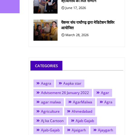
श्रीवास्तव को मिले सम्मान
June 17, 2026
पेंशनर संघ राघौगढ़ द्वारा मेडिटेशन शिविर
आयोजित
March 28, 2026
CATEGORIES
Aagra
Aapka star
Advisement 26 January 2022
Agar
agar malwa
AgarMalwa
Agra
Agriculture
Ahmedabad
Aj ka Cartoon
Ajab Gajab
Ajab-Gajab
Ajaigarh
Ajaygarh