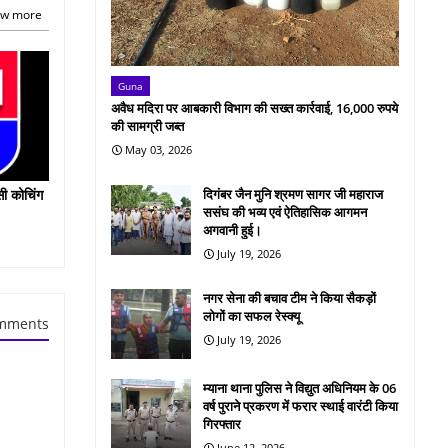
w more
Guna
अवैध मदिरा पर आबकारी विभाग की सख्त कार्रवाई, 16,000 रुपये
की सामग्री जब्त
May 03, 2026
सी कोचिंग
दिगंबर जैन मुनि श्रमण सागर जी महाराज
ससंघ की भव्य एवं ऐतिहासिक आगमन
अगवानी हुई।
July 19, 2026
नगर सेना की बचाव टीम ने किया सैकड़ों
लोगों का सफल रेस्क्यू
mments
July 19, 2026
म्याना थाना पुलिस ने विद्युत अधिनियम के 06
वर्ष पुराने प्रकरण में फरार स्थाई वारंटी किया
गिरफ्तार
June 12, 2026