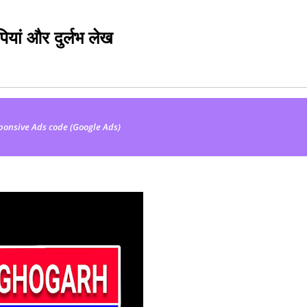
िपियां और दुर्लभ लेख
ponsive Ads code (Google Ads)