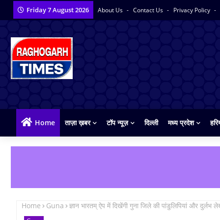
Friday 7 August 2026
About Us
Contact Us
Privacy Policy
Home
ताज़ा ख़बर
टॉप न्यूज़
दिल्ली
मध्य प्रदेश
हरि
Home
Guna
ज्ञान भारतम् ऐप में दिखेंगी गुना जिले की पांडुलिपियां और दुर्लभ ल