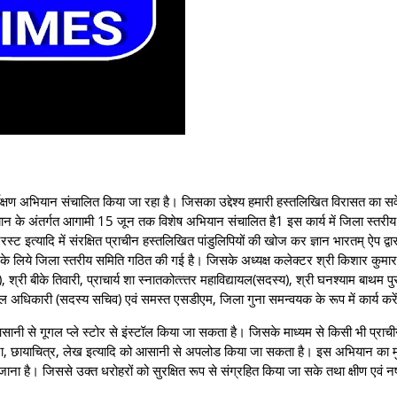
र्वेक्षण अभियान संचालित किया जा रहा है। जिसका उद्देश्य हमारी हस्तलिखित विरासत का सर्वे
 के अंतर्गत आगामी 15 जून तक विशेष अभियान संचालित है1 इस कार्य में जिला स्तरीय
स्ट इत्यादि में संरक्षित प्राचीन हस्तलिखित पांडुलिपियों की खोज कर ज्ञान भारतम् ऐप द्वार
िये जिला स्‍तरीय समिति गठित की गई है। जिसके अध्‍यक्ष कलेक्‍टर श्री किशार कुमार
्री बीके तिवारी, प्राचार्य शा स्‍नातकोत्‍त्‍तर महाविद्यायल(सदस्‍य), श्री घनश्‍याम बाथम पुर
 अधिकारी (सदस्‍य सचिव) एवं समस्‍त एसडीएम, जिला गुना समन्‍वयक के रूप में कार्य करे
सानी से गूगल प्‍ले स्‍टोर से इंस्‍टॉल किया जा सकता है। जिसके माध्यम से किसी भी प्र
, छायाचित्र, लेख इत्यादि को आसानी से अपलोड किया जा सकता है। इस अभियान का मुख्
ा है। जिससे उक्त धरोहरों को सुरक्षित रूप से संग्रहित किया जा सके तथा क्षीण एवं नष्