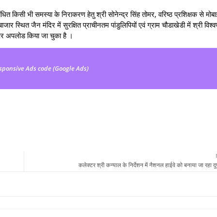
बंधित किसी भी समस्या के निराकरण हेतु श्री सोनेन्‍द्र सिंह तोमर, वरिष्‍ठ प्रशिक्षक से मो
्‍थ‍ित जैन मंदिर में सुरक्ष‍ित प्राचीनतम पांडुलिपियों एवं ग्राम चौडाखेडी में श्री विश्‍व
एप पर अपलोड किया जा चुका है ।
sponsive Ads code (Google Ads)
कलेक्टर श्री कन्याल के निर्देशन में नैशनल हाईवे को बनाया जा रहा दुर