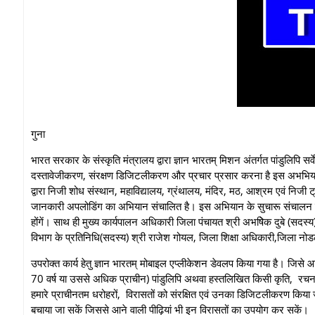
गुना
भारत सरकार के संस्कृति मंत्रालय द्वारा ज्ञान भारतम् मिशन अंतर्गत पांडुलिपि स
दस्तावेजीकरण, संरक्षण डिजिटलीकरण और प्रचार प्रसार करना है इस अभ‍भियान
द्वारा निजी शोध संस्थान, महाविद्यालय, ग्रंथालय, मंदिर, मठ, आश्रम एवं निजी ट्र
जानकारी अपलोडिंग का अभियान संचालित है। इस अभियान के सुचारू संचालन के ल
होंगें। साथ ही मुख्‍य कार्यपालन अधिकारी जिला पंचायत श्री अभषिेक दुबे (सदस्‍य), श
विभाग के प्रतिनिधि(सदस्‍य) श्री राजेश गोयल, जिला शिक्षा अधिकारी,जिला नोडल
उपरोक्त कार्य हेतु ज्ञान भारतम् मोबाइल एप्लीकेशन डेवलप किया गया है। जिसे आ
70 वर्ष या उससे अधिक प्राचीन) पांडुलिपि अथवा हस्तलिखित किसी कृति, रचना
हमारे प्राचीनतम धरोहरों, विरासतों को संरक्षित एवं उनका डिजिटलीकरण किया जान
बचाया जा सकें जिससे आने वाली पीढ़ियां भी इन विरासतों का उपयोग कर सकें।