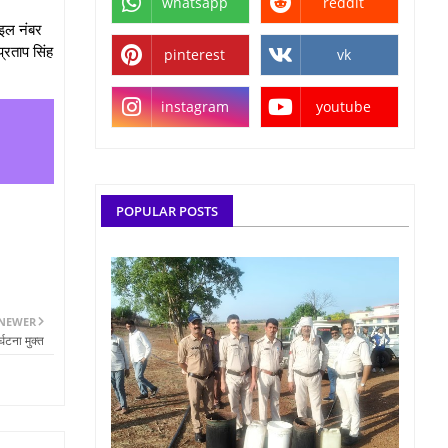
whatsapp
reddit
बाइल नंबर
प्रताप सिंह
pinterest
vk
instagram
youtube
POPULAR POSTS
NEWER
्घटना मुक्त