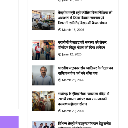
केंद्रीय मंत्री श्री ज्योतिरादित्य सिंधिया की
अध्यक्षता में जिला विकास समन्वय एवं
निगरानी समिति (दिशा) की बैठक संपन्न
March 15, 2026
ग्रामीणों ने लाइट की समस्या को लेकर
डीजीएम विद्युत मंडल को दिया आवेदन
June 12, 2026
भारतीय पत्रकार संघ ग्वालियर के नेतृत्व का
दायित्व मनोज वर्मा को सौंपा गया
March 28, 2026
राघोगढ़ के ऐतिहासिक 'रामलला मंदिर' में
201वें स्थापना वर्ष पर भव्य राम-जानकी
कल्याण महोत्सव संपन्न
March 29, 2026
विभिन्न क्षेत्रों में उत्कृष्ट योगदान हेतु राजेश