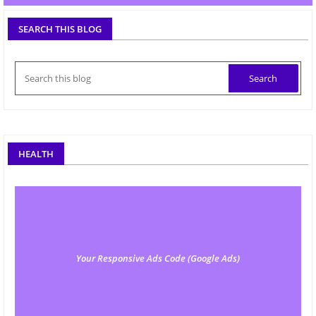
SEARCH THIS BLOG
HEALTH
Your Responsive Ads Code (Google Ads)