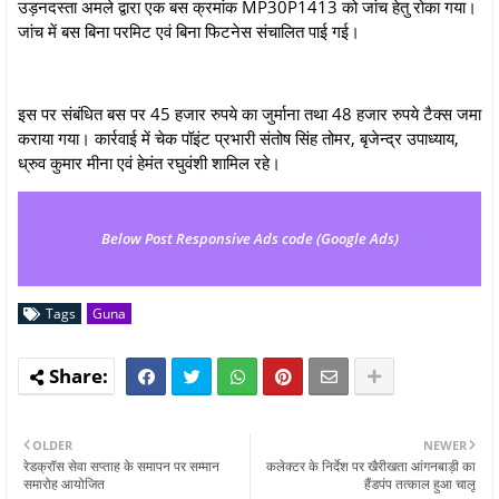
उड़नदस्ता अमले द्वारा एक बस क्रमांक MP30P1413 को जांच हेतु रोका गया।
जांच में बस बिना परमिट एवं बिना फिटनेस संचालित पाई गई।
इस पर संबंधित बस पर 45 हजार रुपये का जुर्माना तथा 48 हजार रुपये टैक्स जमा
कराया गया। कार्रवाई में चेक पॉइंट प्रभारी संतोष सिंह तोमर, बृजेन्द्र उपाध्याय,
ध्रुव कुमार मीना एवं हेमंत रघुवंशी शामिल रहे।
Below Post Responsive Ads code (Google Ads)
Tags
Guna
OLDER
NEWER
रेडक्रॉस सेवा सप्ताह के समापन पर सम्मान
कलेक्टर के निर्देश पर खैरीखता आंगनबाड़ी का
समारोह आयोजित
हैंडपंप तत्काल हुआ चालू