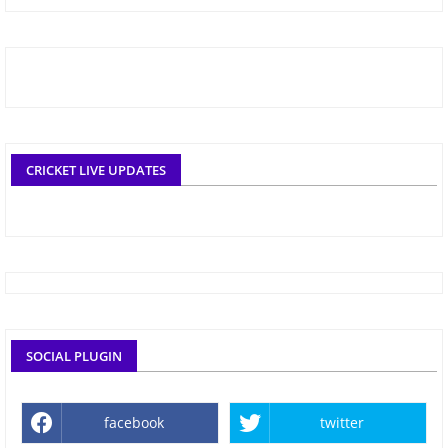
CRICKET LIVE UPDATES
SOCIAL PLUGIN
facebook
twitter