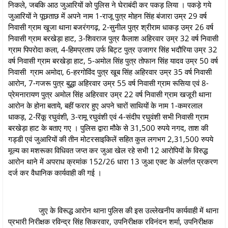
निकले, जबकि आठ जुआरियों को पुलिस ने घेराबंदी कर पकड़ लिया । पकड़े गये
जुआरियों ने पूछताछ में अपने नाम 1-राजू पुत्र मोहन सिंह बंजारा उम्र 29 वर्ष
निवासी ग्राम खूजा थाना बजरंगगढ़, 2-सुनील पुत्र श्रीराम धाकड़ उम्र 26 वर्ष
निवासी ग्राम बरखेड़ा हाट, 3-शिवराज पुत्र कैलाश अहिरवार उम्र 32 वर्ष निवासी
ग्राम पिपरोदा कला, 4-हिमप्रताप उर्फ बिट्ट पुत्र उजागर सिंह भदौरिया उम्र 32
वर्ष निवासी ग्राम बरखेड़ा हाट, 5-अमोल सिंह पुत्र तोफान सिंह यादव उम्र 50 वर्ष
निवासी ग्राम अमोदा, 6-हरगोविंद पुत्र खूब सिंह अहिरवार उम्र 35 वर्ष निवासी
आरोन, 7-गजरू पुत्र बुद्धा अहिरवार उम्र 55 वर्ष निवासी ग्राम रूसिया एवं 8-
प्रेमनारायण पुत्र अमोल सिंह अहिरवार उम्र 22 वर्ष निवासी ग्राम खजूरी थाना
आरोन के होना बताये, बहीं फरार हुए अपने चारों साथियों के नाम 1-कमरलाल
धाकड़, 2-रिंकू रघुवंशी, 3-रामू रघुवंशी एवं 4-संदीप रघुवंशी सभी निवासी ग्राम
बरखेड़ा हाट के बताए गए । पुलिस द्वारा मौके से 31,500 रुपये नगद, ताश की
गड्डी एवं जुआरियों की तीन मोटरसाइकिलें सहित कुल लगभग 2,31,500 रुपये
मूल्य का मशरूका विधिवत जप्त कर जुआ खेल रहे सभी 12 आरोपियों के विरुद्ध
आरोन थाने में अपराध क्रमांक 152/26 धारा 13 जुआ एक्ट के अंतर्गत प्रकरण
दर्ज कर वैधानिक कार्यवाही की गई ।
जुए के विरूद्ध आरोन थाना पुलिस की इस उल्लेखनीय कार्यवाही में थाना
प्रभारी निरीक्षक रविन्द्र सिंह सिकरवार, उपनिरीक्षक रविनंदन शर्मा, उपनिरीक्षक