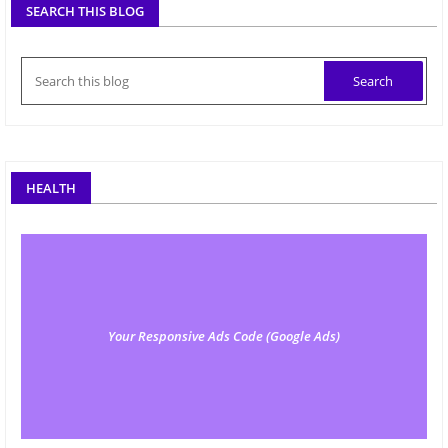
SEARCH THIS BLOG
HEALTH
Your Responsive Ads Code (Google Ads)