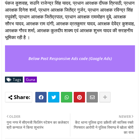
पंकज कुशवाह, सउनि राजेन्द्र सिंह यादव, प्रधान आरक्षक दीपक त्रिपाठी, प्रधान
आरक्षक दिनेश शर्मा, प्रधान आरक्षक जितेंद्र गुर्जर, प्रधान आरक्षक रविन्द्र सिंह
रघुवंशी, प्रधान आरक्षक जितेंद्रपाल, प्रधान आरक्षक राममोहन दुबे, आरक्षक
सौरभ यादव, आरक्षक राम दांगी, आरक्षक व्रतकुमार यादव, आरक्षक देवेंद्र कुशवाह,
आरक्षक गौरव शर्मा, आरक्षक कुलदीप शाक्य एवं आरक्षक शुभम यादव की सराहनीय
भूमिका रही है ।
Below Post Responsive Ads code (Google Ads)
Tags
Guna
OLDER
NEWER
गुना नगर में सीएनजी फिलिंग स्टेशन का कलेक्टर
केंट थाना पुलिस द्वारा डकैती की साजिस रचते
श्री कन्याल ने किया शुभारंभ
गिरफ्तार आरोपी ने पुलिस रिमाण्ड में खोला चोरी
का राज