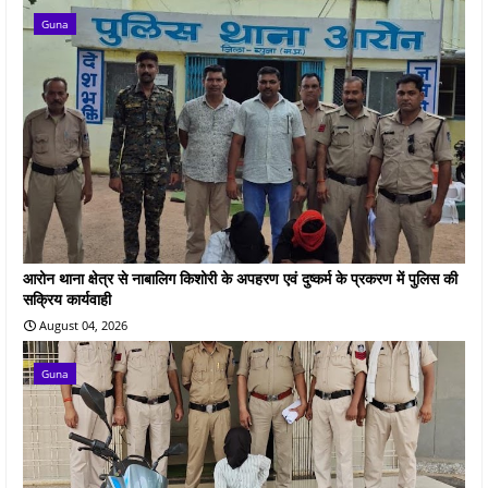
Guna
आरोन थाना क्षेत्र से नाबालिग किशोरी के अपहरण एवं दुष्कर्म के प्रकरण में पुलिस की
सक्रिय कार्यवाही
August 04, 2026
Guna