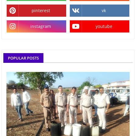
pinterest
vk
instagram
youtube
POPULAR POSTS