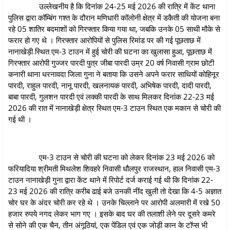
उल्लेखनीय है कि दिनांक 24-25 मई 2026 की रात्रि में केंट थाना
पुलिस द्वारा कॉम्बिंग गश्त के दौरान मणिधारी कॉलोनी क्षेत्र में डकैती की योजना बना
रहे 05 शातिर बदमाशों को गिरफ्तार किया गया था, जबकि उनके 05 साथी मौके से
फरार हो गए थे । गिरफ्तार आरोपियों से पुलिस रिमांड पर की गई पूछताछ में
नानाखेड़ी स्थित एम-3 टाउन में हुई चोरी की घटना का खुलासा हुआ, पूछताछ में
गिरफ्तार आरोपी गुज्जर पारदी पुत्र जीबा पारदी उम्र 20 वर्ष निवासी ग्राम छोटी
कनारी थाना धरनावदा जिला गुना ने बताया कि उसने अपने फरार साथियों कोहिनूर
पारदी, राहुल पारदी, नानू पारदी, खलनायक पारदी, अभिषेक पारदी, दादी पारदी,
बाबा पारदी, गुलशन पारदी एवं लक्की पारदी के साथ मिलकर दिनांक 22-23 मई
2026 की रात में नानाखेड़ी क्षेत्र स्थित एम-3 टाउन स्थित एक मकान से चोरी की
गई थी ।
एम-3 टाउन से चोरी की घटना को लेकर दिनांक 23 मई 2026 को
फरियादिया श्रीमती मिथलेश शिवहरे निवासी धौलपुर राजस्थान, हाल निवासी एम-3
टाउन नानाखेड़ी गुना द्वारा केंट थाने में रिपोर्ट दर्ज कराई गई थी कि दिनांक 22-
23 मई 2026 की रात्रि करीब ढाई बजे उनकी नींद खुली तो देखा कि 4-5 अज्ञात
चोर घर के अंदर चोरी कर रहे थे । उनके चिल्लाने पर आरोपी अलमारी में रखे 50
हजार रुपये नगद लेकर भाग गए । इसके बाद घर की तलाशी लेने पर दूसरे कमरे
से सोने की एक चैन, तीन अंगूठियां, एक पेंडिल एवं एक जोड़ी कान के टॉप्स भी