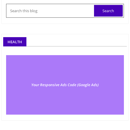
HEALTH
Your Responsive Ads Code (Google Ads)