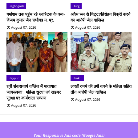
Raghogarh
Durg
गर्भाशय तक पहुंच रहे प्लास्टिक के कण-
अवैध रूप से चिट्टा/हिरोइन बिक्री करने
विजय कुमार जैन राघौगढ़ म. प्र.
का आरोपी जेल दाखिल
August 07, 2026
August 07, 2026
Raypur
Shakti
श्री शंकराचार्य कॉलेज में यातायात
लाखों रुपये की ठगी करने के महिला सहित
जागरूकता , महिला सुरक्षा एवं साइबर
तीन आरोपी जेल दाखिल
सुरक्षा पर कार्यशाला सम्पन्न
August 07, 2026
August 07, 2026
Your Responsive Ads code (Google Ads)