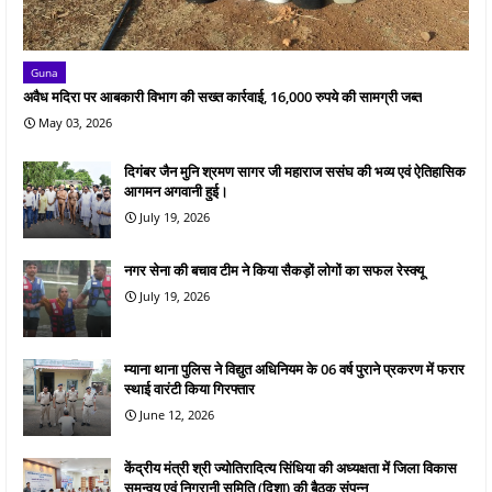
Guna
अवैध मदिरा पर आबकारी विभाग की सख्त कार्रवाई, 16,000 रुपये की सामग्री जब्त
May 03, 2026
दिगंबर जैन मुनि श्रमण सागर जी महाराज ससंघ की भव्य एवं ऐतिहासिक
आगमन अगवानी हुई।
July 19, 2026
नगर सेना की बचाव टीम ने किया सैकड़ों लोगों का सफल रेस्क्यू
July 19, 2026
म्याना थाना पुलिस ने विद्युत अधिनियम के 06 वर्ष पुराने प्रकरण में फरार
स्थाई वारंटी किया गिरफ्तार
June 12, 2026
केंद्रीय मंत्री श्री ज्योतिरादित्य सिंधिया की अध्यक्षता में जिला विकास
समन्वय एवं निगरानी समिति (दिशा) की बैठक संपन्न