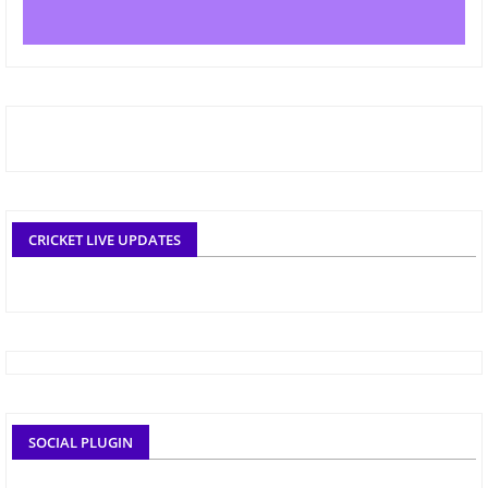
CRICKET LIVE UPDATES
SOCIAL PLUGIN