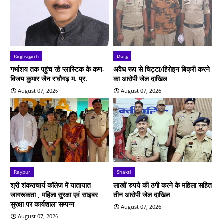
Raghogarh
Durg
गर्भाशय तक पहुंच रहे प्लास्टिक के कण-
अवैध रूप से चिट्टा/हिरोइन बिक्री करने
विजय कुमार जैन राघौगढ़ म. प्र.
का आरोपी जेल दाखिल
August 07, 2026
August 07, 2026
Raypur
Shakti
श्री शंकराचार्य कॉलेज में यातायात
लाखों रुपये की ठगी करने के महिला सहित
जागरूकता , महिला सुरक्षा एवं साइबर
तीन आरोपी जेल दाखिल
सुरक्षा पर कार्यशाला सम्पन्न
August 07, 2026
August 07, 2026