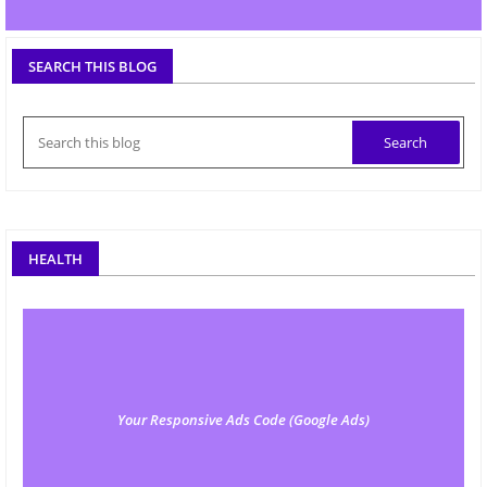
SEARCH THIS BLOG
HEALTH
Your Responsive Ads Code (Google Ads)