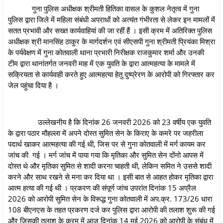
गुना पुलिस अधीक्षक श्रीमती हितिका वासल के कुशल नेतृत्व में गुना
पुलिस द्वारा जिले में महिला संबंधी अपराधों को अत्यंत गंभीरता से लेकर इन मामलों में
सतत प्रभावी और सख्त कार्यवाहियां की जा रहीं हैं । इसी क्रम में अतिरिक्‍त पुलिस
अधीक्षक श्री मानसिंह ठाकुर के मार्गदर्शन एवं सीएसपी गुना श्रीमती प्रियंका मिश्रा
के पर्यवेक्षण में गुना कोतवाली थाना प्रभारी निरीक्षक राजकुमार शर्मा और उनकी
टीम द्वारा थानांतर्गत जनवरी माह में एक युवति के द्वारा आत्महत्या के मामले में
सक्रियता से कार्यवाही करते हुए आत्‍महत्‍या हेतु दुष्‍प्रेरण के आरोपी को गिरफ्तार कर
जेल पहुंचा दिया है ।
उल्लेखनीय है कि दिनांक 26 जनवरी 2026 को 23 वर्षीय एक युवति
के द्वारा पठार मौहल्ला में अपने दोस्त सुमित सेन के किराए के कमरे पर जहरीला
पदार्थ खाकर आत्‍महत्‍या की गई थी, जिस पर से गुना कोतवाली में मर्ग कायम कर
जांच की गई । मर्ग जांच में पाया गया कि मृतिका और सुमित सेन दोंनो आपस में
दोस्त थे और मृतिका सुमित से शादी करना चाहती थी, लेकिन समित ने उससे शादी
करने और साथ रखने से मना कर दिया था । इसी बात से आहत होकर मृतिका द्वारा
आत्‍म हत्‍या की गई थी । प्रकरण की संपूर्ण जांच उपरांत दिनांक 15 अप्रैल
2026 को आरोपी सुमित सेन के विरूद्ध गुना कोतवाली में अप.क्र. 173/26 धारा
108 बीएनएस के तहत प्रकरण दर्ज कर पुलिस द्वारा आरोपी की तलाश शुरू की गई
और जिसकी तलाश के क्रम में आज दिनांक 14 मई 2026 को आरोपी के संबंध में