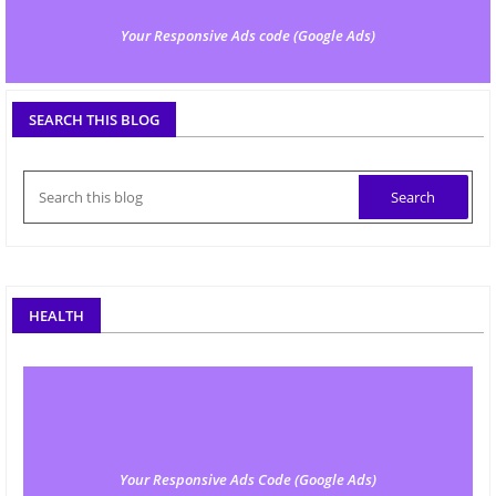
Your Responsive Ads code (Google Ads)
SEARCH THIS BLOG
HEALTH
Your Responsive Ads Code (Google Ads)