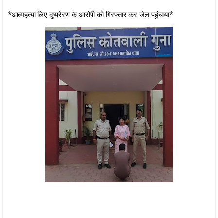
*आत्‍महत्‍या लिए दुष्प्रेरण के आरोपी को गिरफ्तार कर जेल पहुंचाया*