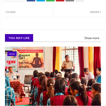
OLDER
NEWER
YOU MAY LIKE
Show more
Guna