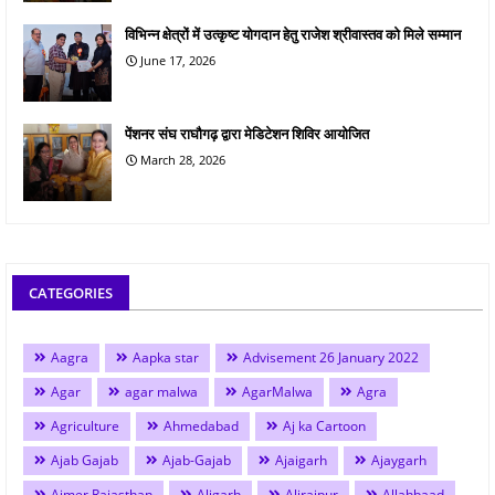
विभिन्न क्षेत्रों में उत्कृष्ट योगदान हेतु राजेश श्रीवास्तव को मिले सम्मान
June 17, 2026
पेंशनर संघ राघौगढ़ द्वारा मेडिटेशन शिविर आयोजित
March 28, 2026
CATEGORIES
Aagra
Aapka star
Advisement 26 January 2022
Agar
agar malwa
AgarMalwa
Agra
Agriculture
Ahmedabad
Aj ka Cartoon
Ajab Gajab
Ajab-Gajab
Ajaigarh
Ajaygarh
Ajmer Rajasthan
Aligarh
Alirajpur
Allahbaad