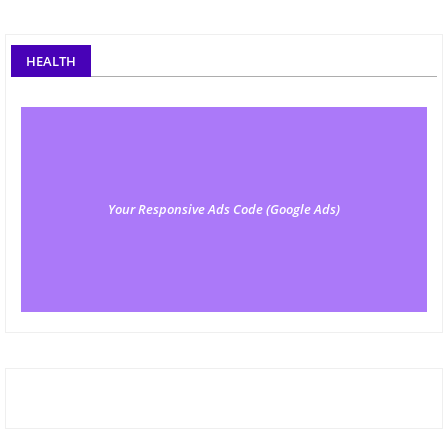
HEALTH
Your Responsive Ads Code (Google Ads)