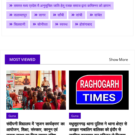
समस्त मध्य प्रदेश मै अनुसूचित जाति हेतु रजक समाज द्वारा कमिश्नर को ज्ञापन
सलामतपुर
सागर
साँची
सांची
सांचेत
सिलवानी
सोनीपत
स्वस्थ
होशंगाबाद
MOST VIEWED
Show More
Guna
Guna
संदीपनी विद्यालय में ‘सृजन कार्यक्रम’ का
मधुसूदनगढ़ थाना पुलिस ने थाना क्षेत्र से
आयोजन, शिक्षा, संस्कार, कानून एवं
अपहृत नाबालिग बालिका को इंदौर से