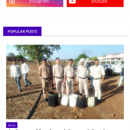
instagram
youtube
POPULAR POSTS
Guna