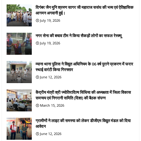
दिगंबर जैन मुनि श्रमण सागर जी महाराज ससंघ की भव्य एवं ऐतिहासिक
आगमन अगवानी हुई।
July 19, 2026
नगर सेना की बचाव टीम ने किया सैकड़ों लोगों का सफल रेस्क्यू
July 19, 2026
म्याना थाना पुलिस ने विद्युत अधिनियम के 06 वर्ष पुराने प्रकरण में फरार
स्थाई वारंटी किया गिरफ्तार
June 12, 2026
केंद्रीय मंत्री श्री ज्योतिरादित्य सिंधिया की अध्यक्षता में जिला विकास
समन्वय एवं निगरानी समिति (दिशा) की बैठक संपन्न
March 15, 2026
ग्रामीणों ने लाइट की समस्या को लेकर डीजीएम विद्युत मंडल को दिया
आवेदन
June 12, 2026