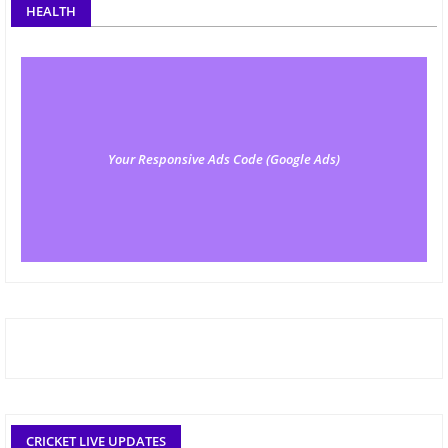
HEALTH
Your Responsive Ads Code (Google Ads)
CRICKET LIVE UPDATES