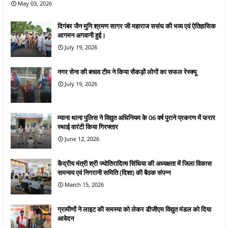
May 03, 2026
दिगंबर जैन मुनि श्रमण सागर जी महाराज ससंघ की भव्य एवं ऐतिहासिक
आगमन अगवानी हुई।
July 19, 2026
नगर सेना की बचाव टीम ने किया सैकड़ों लोगों का सफल रेस्क्यू
July 19, 2026
म्याना थाना पुलिस ने विद्युत अधिनियम के 06 वर्ष पुराने प्रकरण में फरार
स्थाई वारंटी किया गिरफ्तार
June 12, 2026
केंद्रीय मंत्री श्री ज्योतिरादित्य सिंधिया की अध्यक्षता में जिला विकास
समन्वय एवं निगरानी समिति (दिशा) की बैठक संपन्न
March 15, 2026
ग्रामीणों ने लाइट की समस्या को लेकर डीजीएम विद्युत मंडल को दिया
आवेदन