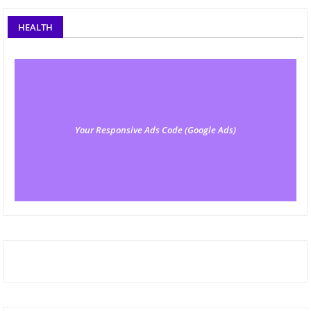
HEALTH
Your Responsive Ads Code (Google Ads)