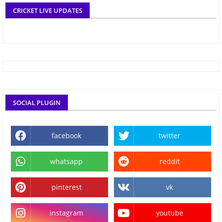
CRICKET LIVE UPDATES
SOCIAL PLUGIN
facebook
twitter
whatsapp
reddit
pinterest
vk
instagram
youtube