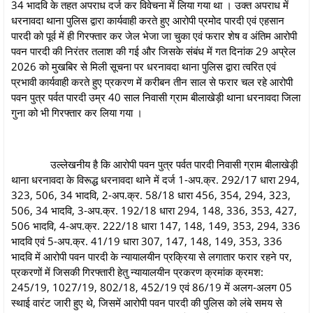
34 भादवि के तहत अपराध दर्ज कर विवेचना में लिया गया था । उक्‍त अपराध में
धरनावदा थाना पुलिस द्वारा कार्यवाही करते हुए आरोपी प्रमोद पारदी एवं एहसान
पारदी को पूर्व में ही गिरफ्तार कर जेल भेजा जा चुका एवं फरार शेष व अंतिम आरोपी
पवन पारदी की निरंतर तलाश की गई और जिसके संबंध में गत दिनांक 29 अप्रेल
2026 को मुखबिर से मिली सूचना पर धरनावदा थाना पुलिस द्वारा त्वरित एवं
प्रभावी कार्यवाही करते हुए प्रकरण में करीबन तीन साल से फरार चल रहे आरोपी
पवन पुत्र पर्वत पारदी उम्र 40 साल निवासी ग्राम बीलाखेड़ी थाना धरनावदा जिला
गुना को भी गिरफ्तार कर लिया गया ।
उल्‍लेखनीय है कि आरोपी पवन पुत्र पर्वत पारदी निवासी ग्राम बीलाखेड़ी
थाना धरनावदा के विरूद्ध धरनावदा थाने में दर्ज 1-अप.क्र. 292/17 धारा 294,
323, 506, 34 भादवि, 2-अप.क्र. 58/18 धारा 456, 354, 294, 323,
506, 34 भादवि, 3-अप.क्र. 192/18 धारा 294, 148, 336, 353, 427,
506 भादवि, 4-अप.क्र. 222/18 धारा 147, 148, 149, 353, 294, 336
भादवि एवं 5-अप.क्र. 41/19 धारा 307, 147, 148, 149, 353, 336
भादवि में आरोपी पवन पारदी के न्‍यायालयीन प्रक्रिया से लगातार फरार रहने पर,
प्रकरणों में जिसकी गिरफ्तारी हेतु न्‍यायालयीन प्रकरण क्रमांक क्रमश:
245/19, 1027/19, 802/18, 452/19 एवं 86/19 में अलग-अलग 05
स्‍थाई वारंट जारी हुए थे, जिसमें आरोपी पवन पारदी की पुलिस को लंबे समय से