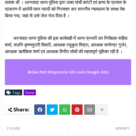
तलाश थी । धरनावदा थाना पुलिस द्वारा उक्‍त पांचों वारंटों एवं हत्या के प्रयास के
प्रकरण में आरोपी पवन पारदी को गिरफ्तार कर माननीय न्‍यायालय के समक्ष पेश
किया गया, जहां से उसे जेल भेज दिया है ।
धरनावदा थाना पुलिस की इस कार्यवाही में थाना प्रभारी उप निरीक्षक रूहिल
शर्मा, सउनि कृष्‍णमुरारी तिवारी, आरक्षक रघुकुल मिश्रा, आरक्षक सत्येन्द्र गुर्जर,
आरक्षक ऋषीकेश शर्मा एवं आरक्षक विनीत लोधी की महत्वपूर्ण भूमिका रही है ।
Below Post Responsive Ads code (Google Ads)
Tags
Guna
OLDER
NEWER