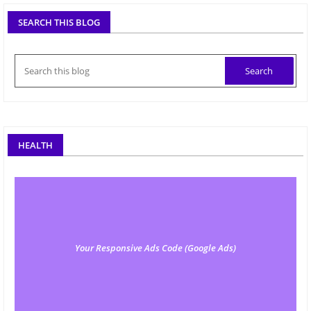
SEARCH THIS BLOG
HEALTH
Your Responsive Ads Code (Google Ads)