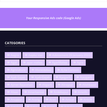
Your Responsive Ads code (Google Ads)
CATEGORIES
Aagra
Aapka star
Advisement 26 January 2022
Agar
agar malwa
AgarMalwa
Agra
Agriculture
Ahmedabad
Aj ka Cartoon
Ajab Gajab
Ajab-Gajab
Ajaigarh
Ajaygarh
Ajmer Rajasthan
Aligarh
Alirajpur
Allahbaad
Alwar
Amarkantak
Ambikapur
Amethi
Anuppur
Arang
Aron
Artical
Article
Articles
Artist
Asam
Ashoknagar