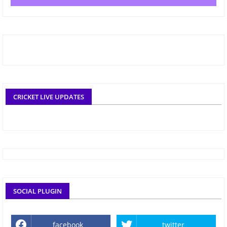
CRICKET LIVE UPDATES
SOCIAL PLUGIN
facebook
twitter