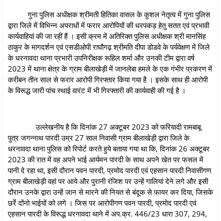
गुना पुलिस अधीक्षक श्रीमती हितिका वासल के कुशल नेतृत्व में गुना पुलिस
द्वारा जिले में विभिन्न अपराधों में फरार आरोपियों की धरपकड़ हेतु सतत एवं प्रभावी
कार्यवाहियां की जा रहीं हैं । इसी क्रम में अतिरिक्‍त पुलिस अधीक्षक श्री मानसिंह
ठाकुर के मागदर्शन एवं एसडीओपी राघौगढ़ श्रीमति दीपा डोडवे के पर्यवेक्षण में जिले
के धरनावदा थाना प्रभारी उपनिरीक्षक रूहिल शर्मा और उनकी टीम द्वारा वर्ष
2023 में थाना क्षेत्र के ग्राम बीलाखेड़ी में जानलेबा हमले के एक गंभीर प्रकरण में
करीबन तीन साल से फरार आरोपी गिरफ्तार किया गया है । इसके साथ ही आरोपी
के विरूद्ध जारी पांच स्‍थाई वारंट में भी गिरफ्तारी की कार्यवाही की गई है ।
उल्लेखनीय है कि दिनांक 27 अक्‍टूबर 2023 को फरियादी रामबाबू
पुत्र जगन्‍नाथ पारदी उम्र 27 साल निवासी ग्राम बीलाखेड़ी द्वारा जिले के
धरनावदा थाना पुलिस को रिपोर्ट करते हुये बताया गया था कि, दिनांक 26 अक्‍टूबर
2023 की रात में वह अपने भाई आर्यमन पारदी के साथ अपने खेत पर फसल में
पानी दे रहा था, इसी दौरान पवन पारदी, प्रमोद पारदी एवं एहसान पारदी निवासीगण
ग्राम बीलाखेड़ी वहां पर आये और पुरानी रंजिश पर उन्‍हें गालियां देने लगे और इसी
दौरान उनके द्वारा उन्‍हें जान से मारने की नियत से बंदूक से फायर कर दिया, जिसके
छर्रे दोंनो भाईयों को लगे । जिस पर आरोपीगण पवन पारदी, प्रमोद पारदी एवं
एहसान पारदी के विरूद्ध धरनावदा थाने में अप.क्र. 446/23 धारा 307, 294,