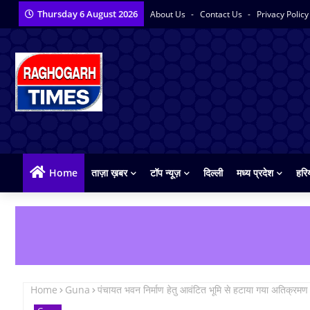
Thursday 6 August 2026
About Us
Contact Us
Privacy Polic
Home
ताज़ा ख़बर
टॉप न्यूज़
दिल्ली
मध्य प्रदेश
हरि
Home
Guna
पंचायत भवन निर्माण हेतु आवंटित भूमि से हटाया गया अतिक्रमण