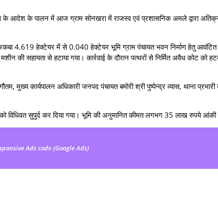
करण के आदेश के पालन में आज ग्राम सोनखरा में राजस्व एवं प्रशासनिक अमले द्वारा अतिक
रकबा 4.619 हेक्टेयर में से 0.040 हेक्टेयर भूमि ग्राम पंचायत भवन निर्माण हेतु आवंटि
शीन की सहायता से हटाया गया। कार्रवाई के दौरान पत्थरों से निर्मित अवैध कोट को हट
म, मुख्य कार्यपालन अधिकारी जनपद पंचायत बमोरी श्री पुष्‍पेन्‍द्र व्‍यास, थाना प्रभारी 
नखरा को विधिवत सुपुर्द कर दिया गया। भूमि की अनुमानित कीमत लगभग 35 लाख रुपये आंकी
sponsive Ads code (Google Ads)