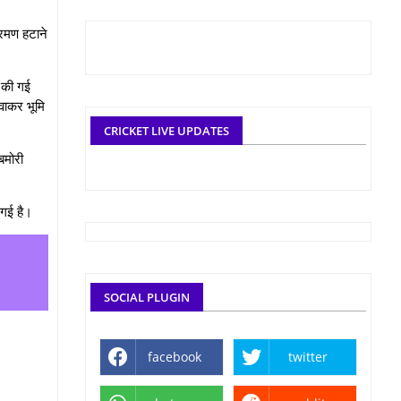
्रमण हटाने
त की गई
वाकर भूमि
CRICKET LIVE UPDATES
बमोरी
 गई है।
SOCIAL PLUGIN
facebook
twitter