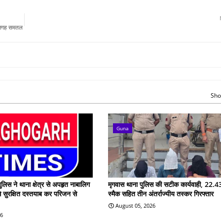
स जगह समतल
Sho
Guna
ुलिस ने थाना क्षेत्र से अपहृत नाबालिग
मृगवास थाना पुलिस की सटीक कार्यवाही, 22.43
े सुरक्षित दस्तयाब कर परिजन से
स्मैक सहित तीन अंतर्राज्यीय तस्कर गिरफ्तार
August 05, 2026
26