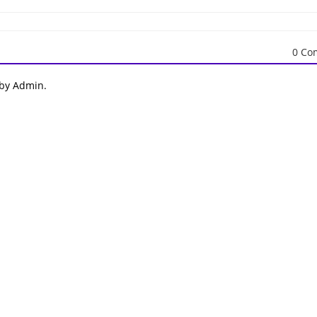
0 Co
 by Admin.