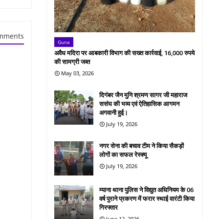
mments
Guna
अवैध मदिरा पर आबकारी विभाग की सख्त कार्रवाई, 16,000 रुपये
की सामग्री जब्त
May 03, 2026
दिगंबर जैन मुनि श्रमण सागर जी महाराज
ससंघ की भव्य एवं ऐतिहासिक आगमन
अगवानी हुई।
July 19, 2026
नगर सेना की बचाव टीम ने किया सैकड़ों
लोगों का सफल रेस्क्यू
July 19, 2026
म्याना थाना पुलिस ने विद्युत अधिनियम के 06
वर्ष पुराने प्रकरण में फरार स्थाई वारंटी किया
गिरफ्तार
June 12, 2026