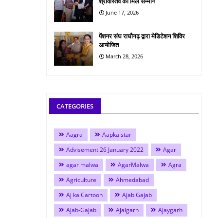
श्रीवास्तव को मिले सम्मान
June 17, 2026
पेंशनर संघ राघौगढ़ द्वारा मेडिटेशन शिविर
आयोजित
March 28, 2026
CATEGORIES
Aagra
Aapka star
Advisement 26 January 2022
Agar
agar malwa
AgarMalwa
Agra
Agriculture
Ahmedabad
Aj ka Cartoon
Ajab Gajab
Ajab-Gajab
Ajaigarh
Ajaygarh