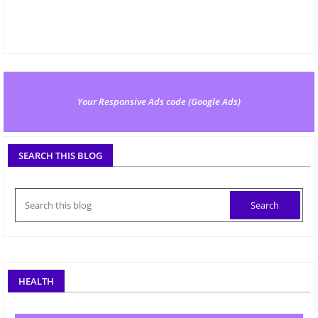
Your Responsive Ads code (Google Ads)
SEARCH THIS BLOG
HEALTH