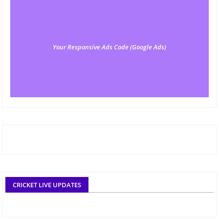
Your Responsive Ads Code (Google Ads)
CRICKET LIVE UPDATES