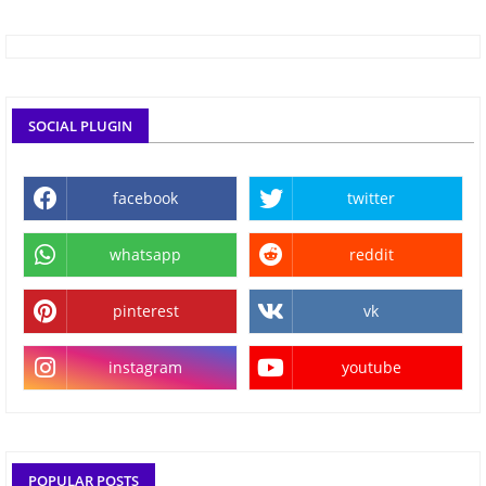
SOCIAL PLUGIN
facebook
twitter
whatsapp
reddit
pinterest
vk
instagram
youtube
POPULAR POSTS