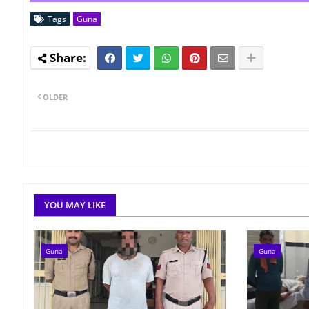
Tags
Guna
OLDER
YOU MAY LIKE
Guna
Guna