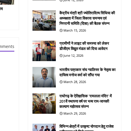
षम
केंद्रीय मंत्री श्री ज्योतिरादित्य सिंधिया की
अध्यक्षता में जिला विकास समन्वय एवं
निगरानी समिति (दिशा) की बैठक संपन्न
March 15, 2026
ग्रामीणों ने लाइट की समस्या को लेकर
mments
डीजीएम विद्युत मंडल को दिया आवेदन
June 12, 2026
भारतीय पत्रकार संघ ग्वालियर के नेतृत्व का
दायित्व मनोज वर्मा को सौंपा गया
March 28, 2026
राघोगढ़ के ऐतिहासिक 'रामलला मंदिर' में
201वें स्थापना वर्ष पर भव्य राम-जानकी
कल्याण महोत्सव संपन्न
March 29, 2026
विभिन्न क्षेत्रों में उत्कृष्ट योगदान हेतु राजेश