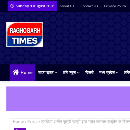
Sunday 9 August 2026
About Us
Contact Us
Privacy Policy
Home
ताज़ा ख़बर
टॉप न्यूज़
दिल्ली
मध्य प्रदेश
हरि
Home
Guna
एसडीएम आरोन सुश्री खत्री द्वारा ग्राम पंचायत झाझोंन के विकास