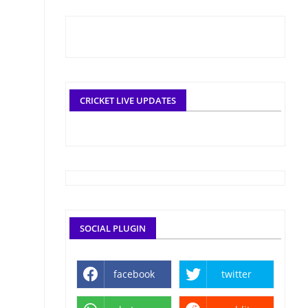
CRICKET LIVE UPDATES
SOCIAL PLUGIN
facebook
twitter