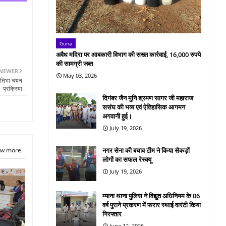
Guna
अवैध मदिरा पर आबकारी विभाग की सख्त कार्रवाई, 16,000 रुपये
की सामग्री जब्त
NEWER
May 03, 2026
्रतिभा चयन
प्रक्रिया
दिगंबर जैन मुनि श्रमण सागर जी महाराज
ससंघ की भव्य एवं ऐतिहासिक आगमन
अगवानी हुई।
July 19, 2026
w more
नगर सेना की बचाव टीम ने किया सैकड़ों
लोगों का सफल रेस्क्यू
July 19, 2026
म्याना थाना पुलिस ने विद्युत अधिनियम के 06
वर्ष पुराने प्रकरण में फरार स्थाई वारंटी किया
गिरफ्तार
June 12, 2026