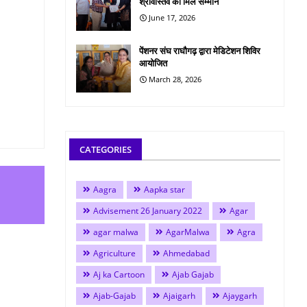
श्रीवास्तव को मिले सम्मान
June 17, 2026
पेंशनर संघ राघौगढ़ द्वारा मेडिटेशन शिविर
आयोजित
March 28, 2026
CATEGORIES
Aagra
Aapka star
Advisement 26 January 2022
Agar
agar malwa
AgarMalwa
Agra
Agriculture
Ahmedabad
Aj ka Cartoon
Ajab Gajab
Ajab-Gajab
Ajaigarh
Ajaygarh