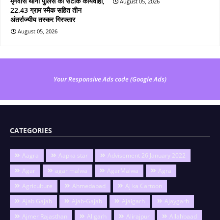
मृगवास थाना पुलिस की सटीक कार्यवाही,
August 05, 2026
22.43 ग्राम स्मैक सहित तीन
अंतर्राज्यीय तस्कर गिरफ्तार
August 05, 2026
Your Responsive Ads code (Google Ads)
CATEGORIES
Aagra
Aapka star
Advisement 26 January 2022
Agar
agar malwa
AgarMalwa
Agra
Agriculture
Ahmedabad
Aj ka Cartoon
Ajab Gajab
Ajab-Gajab
Ajaigarh
Ajaygarh
Ajmer Rajasthan
Aligarh
Alirajpur
Allahbaad