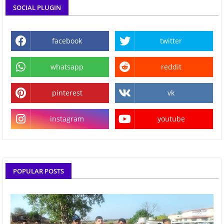
SOCIAL PLUGIN
facebook
twitter
whatsapp
reddit
pinterest
vk
instagram
youtube
POPULAR POSTS