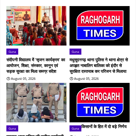
Guna
Guna
संदीपनी विद्यालय में ‘सृजन कार्यक्रम’ का
मधुसूदनगढ़ थाना पुलिस ने थाना क्षेत्र से
आयोजन, शिक्षा, संस्कार, कानून एवं
अपहृत नाबालिग बालिका को इंदौर से
सड़क सुरक्षा का मिला समग्र संदेश
सुरक्षित दस्तयाब कर परिजन से मिलाया
August 05, 2026
August 05, 2026
किसानों के हित में दो बड़े निर्णय
Guna
Guna