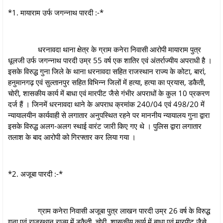
*1. मायाराम उर्फ जगन्नाथ पारदी :-*
धरनावदा थाना क्षेत्र के ग्राम कनेरा निवासी आरोपी मायाराम पुत्र
धूलजी उर्फ जगन्नाथ पारदी उम्र 55 वर्ष एक शातिर एवं अंतर्राज्यीय अपराधी है ।
इसके विरुद्ध गुना जिले के थाना धरनावदा सहित राजस्थान राज्य के कोटा, बारां,
हनुमानगढ़ एवं सुल्तानपुर सहित विभिन्न जिलों में हत्या, हत्या का प्रयास, डकैती,
चोरी, शासकीय कार्य में बाधा एवं मारपीट जैसे गंभीर अपराधों के कुल 10 प्रकरण
दर्ज हैं । जिनमें धरनावदा थाने के अपराध क्रमांक 240/04 एवं 498/20 में
न्यायालयीन कार्यवाही से लगातार अनुपस्थित रहने पर माननीय न्यायालय गुना द्वारा
इसके विरुद्ध अलग-अलग स्थाई वारंट जारी किए गए थे । पुलिस द्वारा लगातार
तलाश के बाद आरोपी को गिरफ्तार कर लिया गया ।
*2. अजूबा पारदी :-*
ग्राम कनेरा निवासी अजूबा पुत्र लाखन पारदी उम्र 26 वर्ष के विरुद्ध
गुना एवं राजस्थान राज्य में डकैती, चोरी, शासकीय कार्य में बाधा एवं मारपीट जैसे