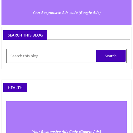
Your Responsive Ads code (Google Ads)
SEARCH THIS BLOG
HEALTH
Your Responsive Ads Code (Google Ads)