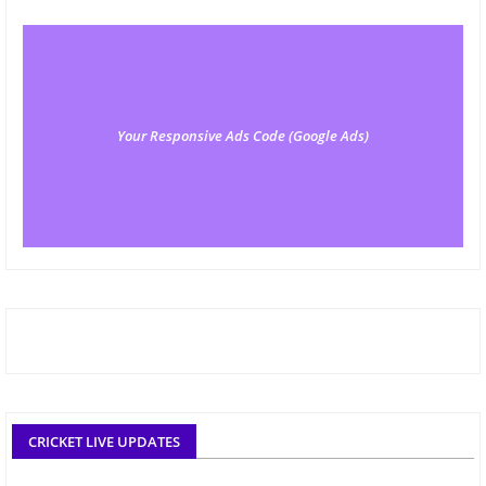
Your Responsive Ads Code (Google Ads)
CRICKET LIVE UPDATES