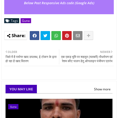
Below Post Responsive Ads code (Google Ads)
Tags
Guna
OLDER
NEWER
जिले में है पर्याप्‍त खाद उपलब्‍ध, ई टोकन के द्वारा
एक एकड़ भूमि पर शहतूत (मलबरी) पौधरोपण एवं
हो रहा है खाद वितरण
रेशम कीट पालन हेतु ऑनलाइन पंजीयन प्रारंभ
YOU MAY LIKE
Show more
Guna