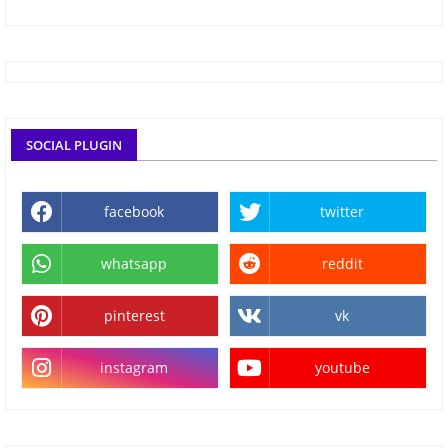
SOCIAL PLUGIN
facebook
twitter
whatsapp
reddit
pinterest
vk
instagram
youtube