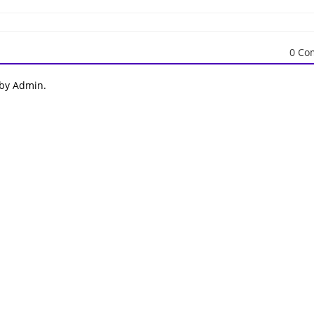
0 Co
 by Admin.