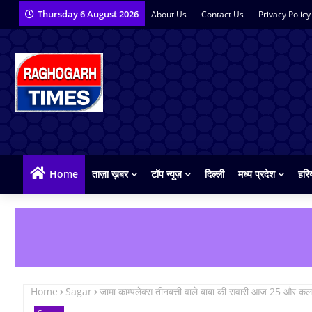
Thursday 6 August 2026
About Us
Contact Us
Privacy Polic
Home
ताज़ा ख़बर
टॉप न्यूज़
दिल्ली
मध्य प्रदेश
हरि
Home
Sagar
जामा काम्पलेक्स तीनबत्ती वाले बाबा की सवारी आज 25 और कल