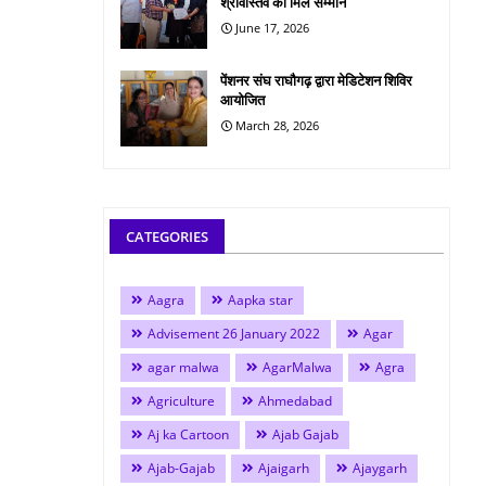
श्रीवास्तव को मिले सम्मान
June 17, 2026
पेंशनर संघ राघौगढ़ द्वारा मेडिटेशन शिविर
आयोजित
March 28, 2026
CATEGORIES
Aagra
Aapka star
Advisement 26 January 2022
Agar
agar malwa
AgarMalwa
Agra
Agriculture
Ahmedabad
Aj ka Cartoon
Ajab Gajab
Ajab-Gajab
Ajaigarh
Ajaygarh