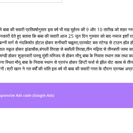
 बाबा की सवारी प्रतिवर्षानुसार इस वर्ष भी माह मुर्हरम की 9 और 10 तारीख को शहर गस
जानकारी देते हुए बताया कि बाबा की सवारी आज 25 जून दिन गुरुवार को बाद नमाज इशाँ 
िन्नी मार्ग से नंदकिशोर होटल होकर शनीचरी चबूतरा,प्रायवेट बस स्टेण्ड से टाउन हॉल 
ल स्कूल होकर झंडाचौक,बंगाली तिराहा से बकौली तिराहा,तीन मढ़िया से तीनबत्ती जामा काम्
मण्डी होकर शुक्रवारी घस्सू मुंशी मस्जिद से होकर मौनू बाबा के निवास स्थान तक तथा
्थित मौनू बाबा के निवास स्थान से प्रारंभ होकर डिप्टी फर्स से झील वोट क्लब से तीन
्री खान ने गत वर्षों की भांति इस वर्ष भी बाबा की सवारी गस्त के दौरान प्रत्यक्ष अप्रत्
sponsive Ads code (Google Ads)