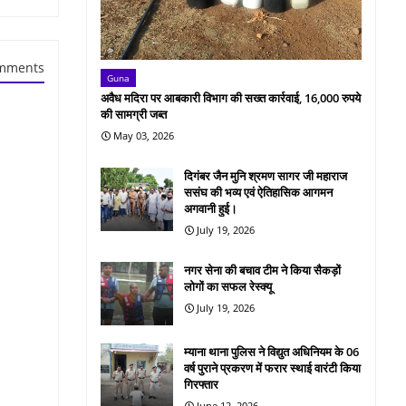
mments
Guna
अवैध मदिरा पर आबकारी विभाग की सख्त कार्रवाई, 16,000 रुपये
की सामग्री जब्त
May 03, 2026
दिगंबर जैन मुनि श्रमण सागर जी महाराज
ससंघ की भव्य एवं ऐतिहासिक आगमन
अगवानी हुई।
July 19, 2026
नगर सेना की बचाव टीम ने किया सैकड़ों
लोगों का सफल रेस्क्यू
July 19, 2026
म्याना थाना पुलिस ने विद्युत अधिनियम के 06
वर्ष पुराने प्रकरण में फरार स्थाई वारंटी किया
गिरफ्तार
June 12, 2026