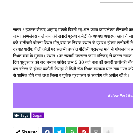
सागर / हजरत सैय्यद अहमद मक्की चिश्ती रह.अल.जामा काम्पलेक्स तीनबत्ती वाले
जामा काम्पलेक्स वाले बाबा की सवारी प्रबंध कमेटी के अध्यक्ष अशरफ खान ने 
बजे शनीचरी चौगना स्थित मौनू बाबा के निवास स्थान से प्रारंभ होकर शनीचरी ख
दरगाह शरीफ पीली कोठी पर सलामी उपरांत पीटीसी ग्राउण्ड मार्ग से गोपालगंज ला
स्थित बाबा के मुकाम ( स्थान ) पर सलामी उपरान्त जामा मस्जिद से कटरा नमक 
दिन शुक्रवार को बाद नमाज असिर शाम 5ः30 बजे बाबा की सवारी शनीचरी चौगना स
बस स्टेण्ड से होकर बकौली तिराहा से तिली रोड स्थित करबला घाट तक गस्त करेगी।श
से शामिल होने वाले तथा जिला व पुलिस प्रशासन से सहयोग की अपील की है।
Below Post Re
Tags
Sagar