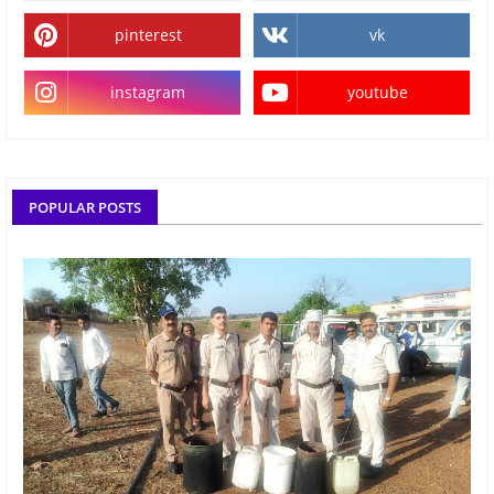
pinterest
vk
instagram
youtube
POPULAR POSTS