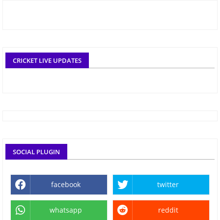
CRICKET LIVE UPDATES
SOCIAL PLUGIN
facebook
twitter
whatsapp
reddit