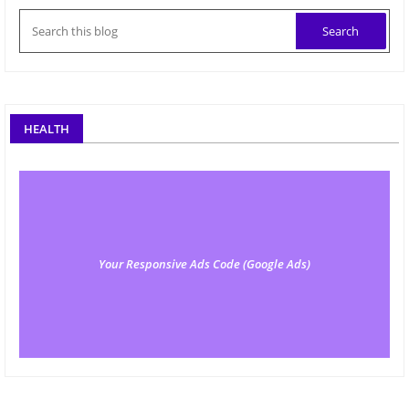
HEALTH
Your Responsive Ads Code (Google Ads)