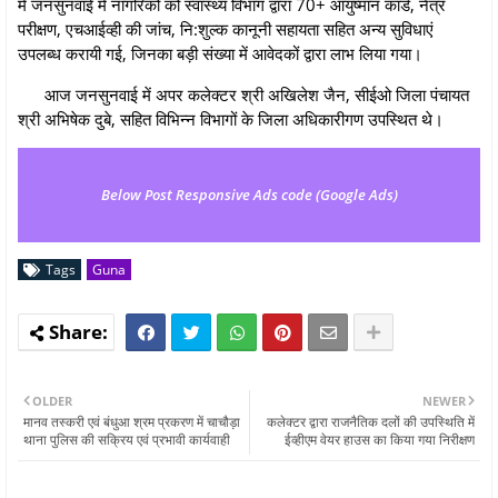
में जनसुनवाई में नागरिकों को स्वास्थ्य विभाग द्वारा 70+ आयुष्मान कार्ड, नेत्र
परीक्षण, एचआईव्‍ही की जांच, नि:शुल्‍क कानूनी सहायता सहित अन्‍य सुविधाएं
उपलब्‍ध करायी गई, जिनका बड़ी संख्‍या में आवेदकों द्वारा लाभ लिया गया।
आज जनसुनवाई में अपर कलेक्‍टर श्री अखिलेश जैन, सीईओ जिला पंचायत
श्री अभिषेक दुबे, सहित विभिन्न विभागों के जिला अधिकारीगण उपस्थित थे।
Below Post Responsive Ads code (Google Ads)
Tags
Guna
OLDER
NEWER
मानव तस्करी एवं बंधुआ श्रम प्रकरण में चाचौड़ा
कलेक्‍टर द्वारा राजनैतिक दलों की उपस्थिति में
थाना पुलिस की सक्रिय एवं प्रभावी कार्यवाही
ईव्‍हीएम वेयर हाउस का किया गया निरीक्षण