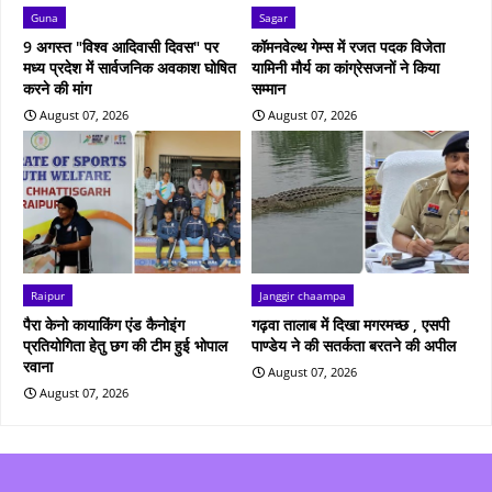
Guna
Sagar
9 अगस्त "विश्व आदिवासी दिवस" पर
कॉमनवेल्थ गेम्स में रजत पदक विजेता
मध्य प्रदेश में सार्वजनिक अवकाश घोषित
यामिनी मौर्य का कांग्रेसजनों ने किया
करने की मांग
सम्मान
August 07, 2026
August 07, 2026
Raipur
Janggir chaampa
पैरा केनो कायाकिंग एंड कैनोइंग
गढ़वा तालाब में दिखा मगरमच्छ , एसपी
प्रतियोगिता हेतु छग की टीम हुई भोपाल
पाण्डेय ने की सतर्कता बरतने की अपील
रवाना
August 07, 2026
August 07, 2026