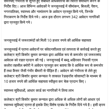
समस्याएं गंभीरता से सुनते हुए संबंधित अधिकारियों को त्वरित समाधान करने के
निर्देश दिए। आज विभिन्‍न आवेदकों ने जनसुनवाई में सीमांकन, बिजली, पेंशन,
नगरपालिका, स्‍वास्‍थ्‍य और नामांतरण के आवेदन प्रस्‍तुत किये गये, जिनके
निराकरण के निर्देश दिये गये। आज इस दौरान लगभग 342 आवेदन नागरिकों
द्वारा प्रस्‍तुत किये गये।
जनसुनवाई में जरूरतमंदों को मिली 10 हजार रुपये की आर्थिक सहायता
जनसुनवाई में प्राप्त आवेदनों पर संवेदनशीलता एवं तत्परता से कार्रवाई करते हुए
कलेक्टर श्री किशोर कुमार कन्याल द्वारा आर्थिक रूप से कमजोर एवं जरूरतमंद
आवेदक को राहत प्रदान की गई। जनसुनवाई में बब्‍लू अहिरवार निवासी ग्राम
कलोरा तहसील बमोरी ने आवेदन प्रस्तुत कर बताया कि वे आर्थिक रूप से कमजोर
हैं तथा कैंसर जैसी गंभीर बीमारी से पीड़ित हैं। आवेदन को गंभीरता से लेते हुए
कलेक्टर श्री किशोर कुमार कन्याल ने तत्काल रेडक्रॉस सोसायटी के माध्यम से
10 हजार रुपये की आर्थिक सहायता स्वीकृत कर चेक प्रदान किए।
स्‍वास्‍थ्‍य सुविधाओं, आधार कार्ड का नागरिकों ने लिया लाभ
कलेक्‍टर श्री किशोर कुमार कन्‍याल द्वारा अधिक से अधिक लोगों को आधार एवं
स्‍वास्‍थ्‍य सुविधाएं प्राप्‍त हो इसके लिए विशेष प्रबंध के निर्देश दिये गये है। इसी क्रम