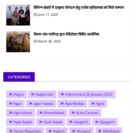
विभिन्न क्षेत्रों में उत्कृष्ट योगदान हेतु राजेश श्रीवास्तव को मिले सम्मान
June 17, 2026
पेंशनर संघ राघौगढ़ द्वारा मेडिटेशन शिविर आयोजित
March 28, 2026
CATEGORIES
Aagra
Aapka star
Advisement 26 January 2022
Agar
agar malwa
AgarMalwa
Agra
Agriculture
Ahmedabad
Aj ka Cartoon
Ajab Gajab
Ajab-Gajab
Ajaigarh
Ajaygarh
Ajmer Rajasthan
Aligarh
Alirajpur
Allahbaad