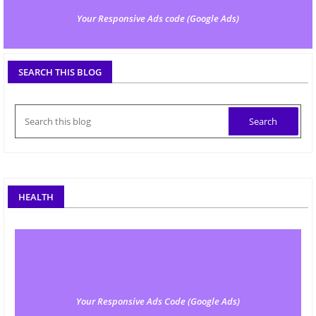
Your Responsive Ads code (Google Ads)
SEARCH THIS BLOG
HEALTH
Your Responsive Ads Code (Google Ads)