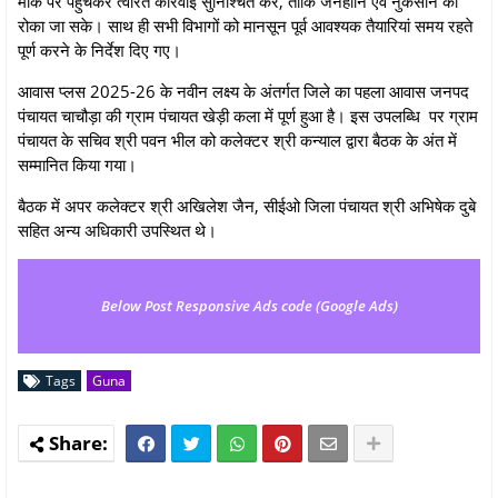
मौके पर पहुंचकर त्वरित कार्रवाई सुनिश्चित करे, ताकि जनहानि एवं नुकसान को
रोका जा सके। साथ ही सभी विभागों को मानसून पूर्व आवश्यक तैयारियां समय रहते
पूर्ण करने के निर्देश दिए गए।
आवास प्लस 2025-26 के नवीन लक्ष्य के अंतर्गत जिले का पहला आवास जनपद
पंचायत चाचौड़ा की ग्राम पंचायत खेड़ी कला में पूर्ण हुआ है। इस उपलब्धि पर ग्राम
पंचायत के सचिव श्री पवन भील को कलेक्‍टर श्री कन्‍याल द्वारा बैठक के अंत में
सम्‍मानित किया गया।
बैठक में अपर कलेक्‍टर श्री अखिलेश जैन, सीईओ जिला पंचायत श्री अभिषेक दुबे
सहित अन्‍य अधिकारी उपस्थित थे।
Below Post Responsive Ads code (Google Ads)
Tags
Guna