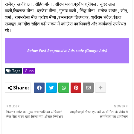
राजेंद्र खादीवाला , रोहित मीना , सौरभ यादव,प्रदीप श्रीमल , सुंदर लाल
माली,शिवराज मीना , ब्रजेश मीणा , गुलाब माली , टिंकू मीना , मनोज राठौर , सोनू
शर्मा , रामभरोसा भील प्रवेश मीणा ,रामस्वरूप शिल्पकार, श्रीराम चंदेल,पंकज
राजपूत ,जगदीश सहित बड़ी संख्या में कांग्रेस पदाधिकारी और कार्यकर्ता उपस्थित
रहे।
Below Post Responsive Ads code (Google Ads)
Tags
Guna
OLDER
NEWER
फिल्टर प्लांट का मुख्य नगर पालिका अधिकारी
साइलेज एवं गोरस एप्प की उपयोगिता के संबंध मे
तेज सिंह यादव द्वारा किया गया औचक निरीक्षण
कार्यषाला का आयोजन