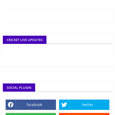
CRICKET LIVE UPDATES
SOCIAL PLUGIN
facebook
twitter