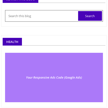
HEALTH
Your Responsive Ads Code (Google Ads)