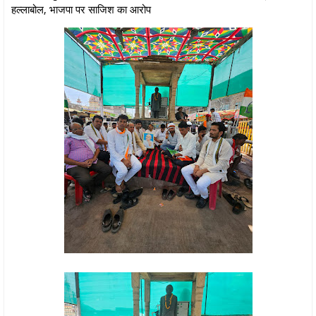
हल्लाबोल, भाजपा पर साजिश का आरोप