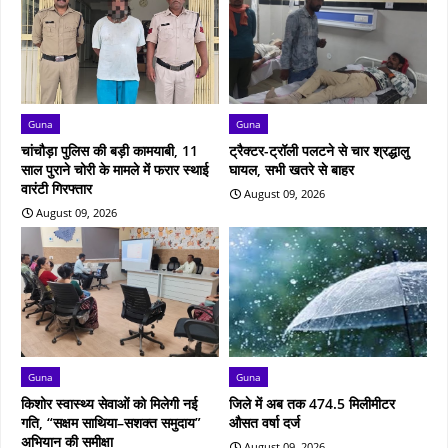
Guna
Guna
चांचौड़ा पुलिस की बड़ी कामयाबी, 11
ट्रैक्टर-ट्रॉली पलटने से चार श्रद्धालु
साल पुराने चोरी के मामले में फरार स्थाई
घायल, सभी खतरे से बाहर
वारंटी गिरफ्तार
August 09, 2026
August 09, 2026
Guna
Guna
किशोर स्वास्थ्य सेवाओं को मिलेगी नई
जिले में अब तक 474.5 मिलीमीटर
गति, “सक्षम साथिया–सशक्त समुदाय”
औसत वर्षा दर्ज
अभियान की समीक्षा
August 09, 2026