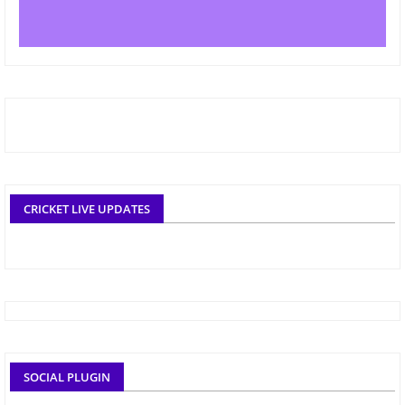
CRICKET LIVE UPDATES
SOCIAL PLUGIN