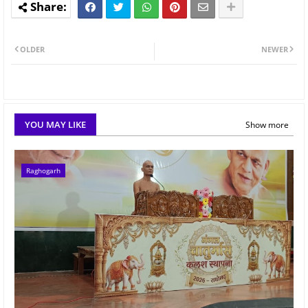
OLDER
NEWER
YOU MAY LIKE
Show more
Raghogarh