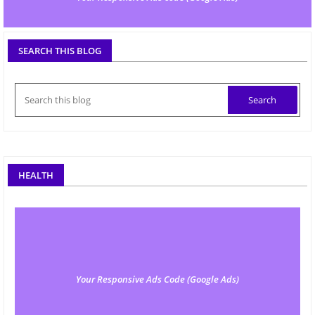
SEARCH THIS BLOG
HEALTH
Your Responsive Ads Code (Google Ads)