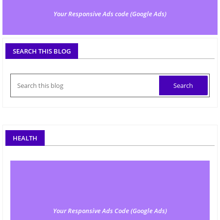
Your Responsive Ads code (Google Ads)
SEARCH THIS BLOG
HEALTH
Your Responsive Ads Code (Google Ads)