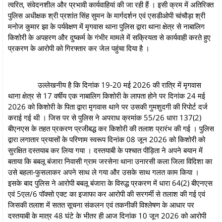
त्वरित, संवेदनशील और प्रभावी कार्यवाहियां की जा रही हैं । इसी क्रम में अतिरिक्त
पुलिस अधीक्षक श्री प्रशांत सिंह सुमन के मार्गदर्शन एवं एसडीओपी चांचौड़ा श्री
मनोज कुमार झा के पर्यवेक्षण में मृगवास थाना पुलिस द्वारा थाना क्षेत्र से नाबालिग
किशोरी के अपहरण और दुष्कर्म के गंभीर मामले में सक्रियता से कार्यवाही करते हुए
प्रकरण के आरोपी को गिरफ्तार कर जेल पहुंचा दिया है ।
उल्‍लेखनीय है कि दिनांक 19-20 मई 2026 की रात्रि में मृगवास
थाना क्षेत्र से 17 वर्षीय एक नाबालिग किशोरी के लापता होने पर दिनांक 24 मई
2026 को किशोरी के पिता द्वारा मृगवास थाने पर उसकी गुमशुदगी की रिपोर्ट दर्ज
कराई गई थी । जिस पर से पुलिस ने अपराध क्रमांक 55/26 धारा 137(2)
बीएनएस के तहत प्रकरण प्रजीबद्ध कर किशोरी की तलाश प्रारंभ की गई । पुलिस
द्वारा लगातार प्रयासों के परिणाम स्वरूप दिनांक 08 जून 2026 को किशोरी को
सुरक्षित दस्तयाब कर लिया गया । दस्तयाबी के पश्चात पीड़िता ने अपने बयान में
बताया कि बबलू बंजारा निवासी ग्राम जरसेना थाना उनारसी कला जिला विदिशा का
उसे बहला-फुसलाकर अपने साथ ले गया और उसके साथ गलत काम किया ।
इसके बाद पुलिस ने आरोपी बबलू बंजारा के विरुद्ध प्रकरण में धारा 64(2) बीएनएस
एवं 5एल/6 पॉक्सो एक्ट का इजाफा कर आरोपी की सरगर्मी से तलाश की गई एवं
जिसकी तलाश में सतत सूचना संकलन एवं तकनीकी विश्लेषण के आधार पर
दस्तयाबी के मात्र 48 घंटे के भीतर ही आज दिनांक 10 जून 2026 को आरोपी