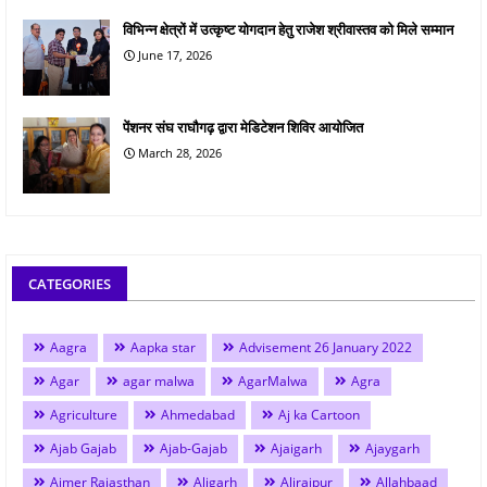
विभिन्न क्षेत्रों में उत्कृष्ट योगदान हेतु राजेश श्रीवास्तव को मिले सम्मान
June 17, 2026
पेंशनर संघ राघौगढ़ द्वारा मेडिटेशन शिविर आयोजित
March 28, 2026
CATEGORIES
Aagra
Aapka star
Advisement 26 January 2022
Agar
agar malwa
AgarMalwa
Agra
Agriculture
Ahmedabad
Aj ka Cartoon
Ajab Gajab
Ajab-Gajab
Ajaigarh
Ajaygarh
Ajmer Rajasthan
Aligarh
Alirajpur
Allahbaad