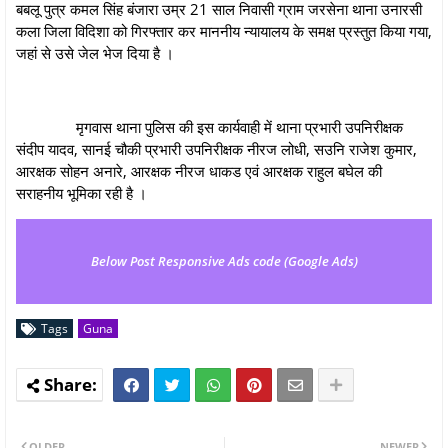
बबलू पुत्र कमल सिंह बंजारा उम्र 21 साल निवासी ग्राम जरसेना थाना उनारसी
कला जिला विदिशा को गिरफ्तार कर माननीय न्‍यायालय के समक्ष प्रस्तुत किया गया,
जहां से उसे जेल भेज दिया है ।
मृगवास थाना पुलिस की इस कार्यवाही में थाना प्रभारी उपनिरीक्षक
संदीप यादव, सानई चौकी प्रभारी उपनिरीक्षक नीरज लोधी, सउनि राजेश कुमार,
आरक्षक सोहन अनारे, आरक्षक नीरज धाकड एवं आरक्षक राहुल बघेल की
सराहनीय भूमिका रही है ।
Below Post Responsive Ads code (Google Ads)
Tags
Guna
OLDER
NEWER