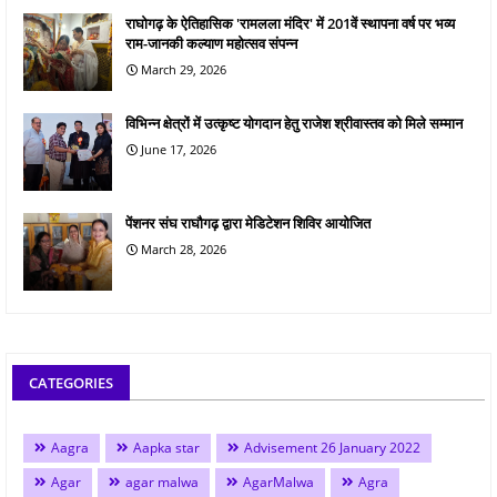
राघोगढ़ के ऐतिहासिक 'रामलला मंदिर' में 201वें स्थापना वर्ष पर भव्य
राम-जानकी कल्याण महोत्सव संपन्न
March 29, 2026
विभिन्न क्षेत्रों में उत्कृष्ट योगदान हेतु राजेश श्रीवास्तव को मिले सम्मान
June 17, 2026
पेंशनर संघ राघौगढ़ द्वारा मेडिटेशन शिविर आयोजित
March 28, 2026
CATEGORIES
Aagra
Aapka star
Advisement 26 January 2022
Agar
agar malwa
AgarMalwa
Agra