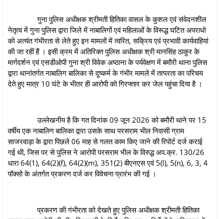
गुना पुलिस अधीक्षक श्रीमती हितिका वासल के कुशल एवं संवेदनशील
नेतृत्व में गुना पुलिस द्वारा जिले में नाबालिगों एवं महिलाओं के विरूद्ध घटित अपराधो
को अत्यंत गंभीरता से लेते हुए इन मामलों में त्वरित, सक्रिय एवं प्रभावी कार्यवाहियां
की जा रहीं हैं । इसी क्रम में अतिरिक्त पुलिस अधीक्षक श्री मानसिंह ठाकुर के
मार्गदर्शन एवं एसडीओपी गुना श्री विवेक अष्ठाना के पर्यवेक्षण में बमौरी थाना पुलिस
द्वारा थानांतर्गत नाबालिग बालिका से दुष्‍कर्म के गंभीर मामले में तत्‍परता का परिचय
देते हुए मात्र 10 घंटे के भीतर ही आरोपी को गिरफ्तार कर जेल पहुंचा दिया है ।
उल्लेखनीय है कि गत दिनांक 09 जून 2026 को बमौरी थाने पर 15
वर्षीय एक नाबालिग बालिका द्वारा उसके साथ परसराम भील निवासी ग्राम
साजरवाड़ा के द्वारा पिछले 06 माह से गलत काम किए जाने की रिपोर्ट दर्ज कराई
गई थी, जिस पर से पुलिस ने आरोपी परसराम भील के विरुद्ध अप.क्र. 130/26
धारा 64(1), 64(2)(f), 64(2)(m), 351(2) बीएनएस एवं 5(l), 5(n), 6, 3, 4
पॉक्सो के अंतर्गत प्रकरण दर्ज कर विवेचना प्रारंभ की गई ।
प्रकरण की गंभीरता को देखते हुए पुलिस अधीक्षक श्रीमती हितिका