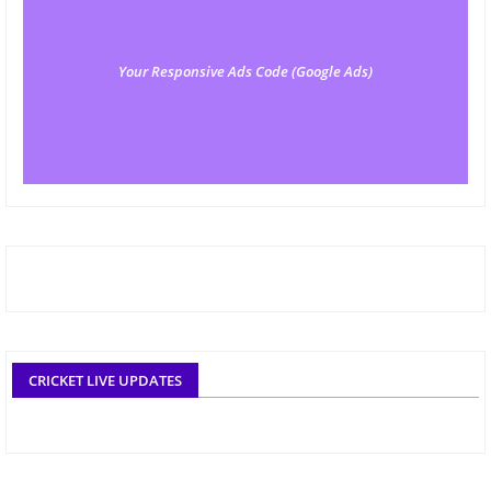
Your Responsive Ads Code (Google Ads)
CRICKET LIVE UPDATES