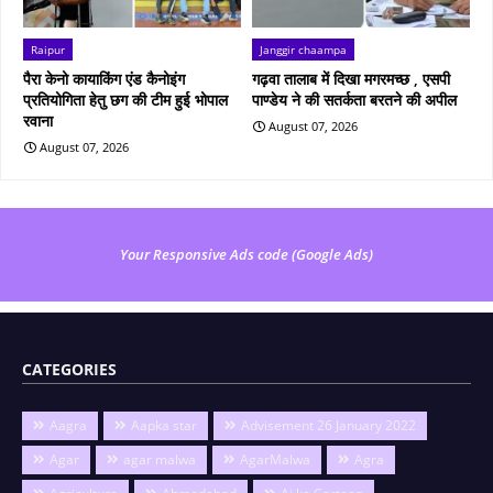
Raipur
Janggir chaampa
पैरा केनो कायाकिंग एंड कैनोइंग
गढ़वा तालाब में दिखा मगरमच्छ , एसपी
प्रतियोगिता हेतु छग की टीम हुई भोपाल
पाण्डेय ने की सतर्कता बरतने की अपील
रवाना
August 07, 2026
August 07, 2026
Your Responsive Ads code (Google Ads)
CATEGORIES
Aagra
Aapka star
Advisement 26 January 2022
Agar
agar malwa
AgarMalwa
Agra