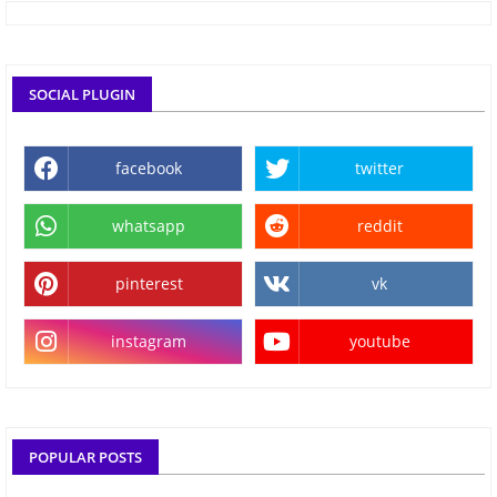
SOCIAL PLUGIN
facebook
twitter
whatsapp
reddit
pinterest
vk
instagram
youtube
POPULAR POSTS