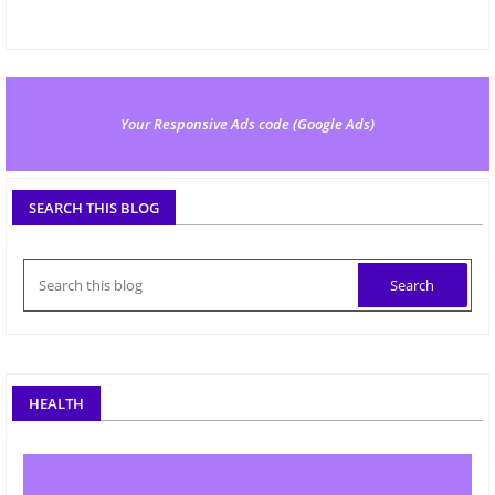
Your Responsive Ads code (Google Ads)
SEARCH THIS BLOG
HEALTH