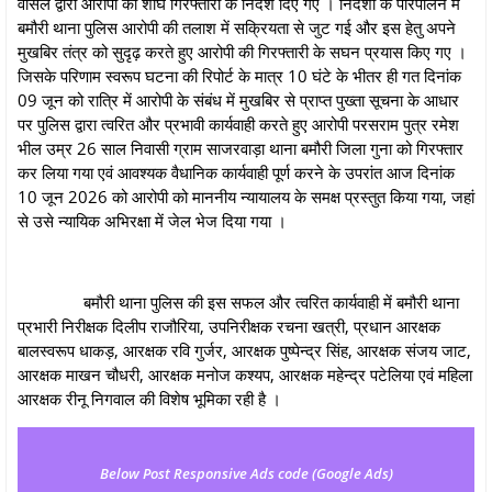
वासल द्वारा आरोपी की शीघ गिरफ्तारी के निर्देश दिए गए । निर्देशों के परिपालन में
बमौरी थाना पुलिस आरोपी की तलाश में सक्रियता से जुट गई और इस हेतु अपने
मुखबिर तंत्र को सुदृढ़ करते हुए आरोपी की गिरफ्तारी के सघन प्रयास किए गए ।
जिसके परिणाम स्‍वरूप घटना की रिपोर्ट के मात्र 10 घंटे के भीतर ही गत दिनांक
09 जून को रात्रि में आरोपी के संबंध में मुखबिर से प्राप्त पुख्ता सूचना के आधार
पर पुलिस द्वारा त्वरित और प्रभावी कार्यवाही करते हुए आरोपी परसराम पुत्र रमेश
भील उम्र 26 साल निवासी ग्राम साजरवाड़ा थाना बमौरी जिला गुना को गिरफ्तार
कर लिया गया एवं आवश्यक वैधानिक कार्यवाही पूर्ण करने के उपरांत आज दिनांक
10 जून 2026 को आरोपी को माननीय न्यायालय के समक्ष प्रस्तुत किया गया, जहां
से उसे न्यायिक अभिरक्षा में जेल भेज दिया गया ।
बमौरी थाना पुलिस की इस सफल और त्वरित कार्यवाही में बमौरी थाना
प्रभारी निरीक्षक दिलीप राजौरिया, उपनिरीक्षक रचना खत्री, प्रधान आरक्षक
बालस्वरूप धाकड़, आरक्षक रवि गुर्जर, आरक्षक पुष्पेन्द्र सिंह, आरक्षक संजय जाट,
आरक्षक माखन चौधरी, आरक्षक मनोज कश्यप, आरक्षक महेन्द्र पटेलिया एवं महिला
आरक्षक रीनू निगवाल की विशेष भूमिका रही है ।
Below Post Responsive Ads code (Google Ads)