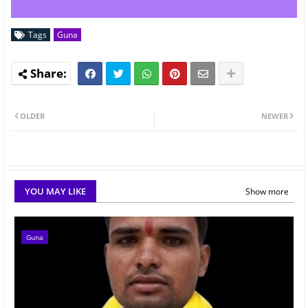
Tags
Guna
OLDER
NEWER
YOU MAY LIKE
Show more
Guna