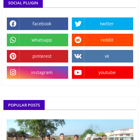
SOCIAL PLUGIN
facebook
twitter
whatsapp
reddit
pinterest
vk
instagram
youtube
POPULAR POSTS