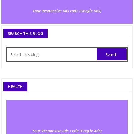
Your Responsive Ads code (Google Ads)
SEARCH THIS BLOG
HEALTH
Your Responsive Ads Code (Google Ads)