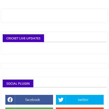
CRICKET LIVE UPDATES
SOCIAL PLUGIN
facebook
twitter