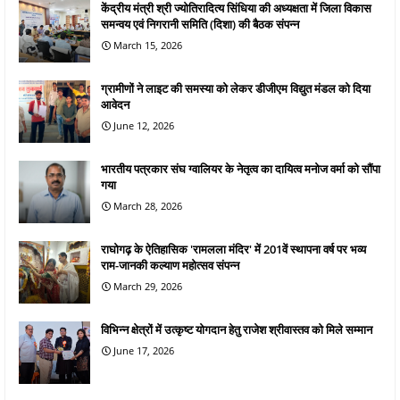
केंद्रीय मंत्री श्री ज्योतिरादित्य सिंधिया की अध्यक्षता में जिला विकास
समन्वय एवं निगरानी समिति (दिशा) की बैठक संपन्न
March 15, 2026
ग्रामीणों ने लाइट की समस्या को लेकर डीजीएम विद्युत मंडल को दिया
आवेदन
June 12, 2026
भारतीय पत्रकार संघ ग्वालियर के नेतृत्व का दायित्व मनोज वर्मा को सौंपा
गया
March 28, 2026
राघोगढ़ के ऐतिहासिक 'रामलला मंदिर' में 201वें स्थापना वर्ष पर भव्य
राम-जानकी कल्याण महोत्सव संपन्न
March 29, 2026
विभिन्न क्षेत्रों में उत्कृष्ट योगदान हेतु राजेश श्रीवास्तव को मिले सम्मान
June 17, 2026