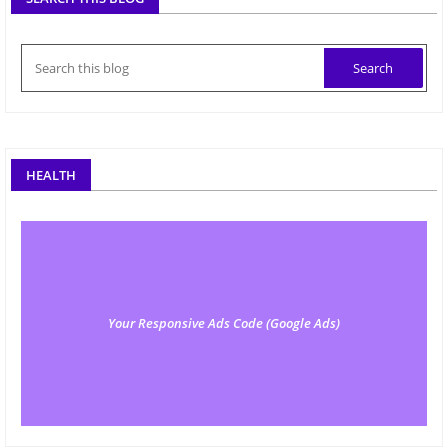
HEALTH
Your Responsive Ads Code (Google Ads)