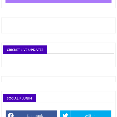
CRICKET LIVE UPDATES
SOCIAL PLUGIN
facebook
twitter