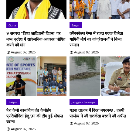
Guna
Sagar
9 अगस्त "विश्व आदिवासी दिवस" पर
कॉमनवेल्थ गेम्स में रजत पदक विजेता
मध्य प्रदेश में सार्वजनिक अवकाश घोषित
यामिनी मौर्य का कांग्रेसजनों ने किया
करने की मांग
सम्मान
August 07, 2026
August 07, 2026
Raipur
Janggir chaampa
पैरा केनो कायाकिंग एंड कैनोइंग
गढ़वा तालाब में दिखा मगरमच्छ , एसपी
प्रतियोगिता हेतु छग की टीम हुई भोपाल
पाण्डेय ने की सतर्कता बरतने की अपील
रवाना
August 07, 2026
August 07, 2026