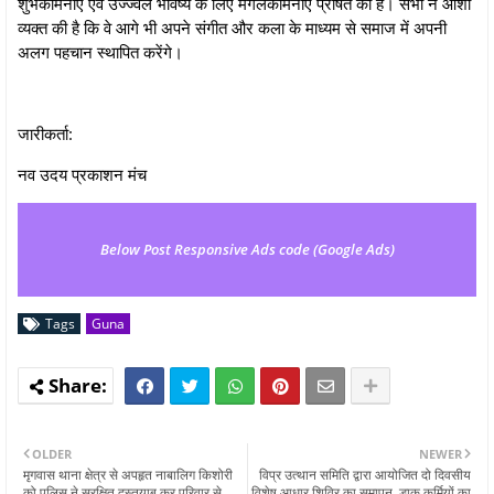
शुभकामनाएं एवं उज्ज्वल भविष्य के लिए मंगलकामनाएं प्रेषित की हैं। सभी ने आशा
व्यक्त की है कि वे आगे भी अपने संगीत और कला के माध्यम से समाज में अपनी
अलग पहचान स्थापित करेंगे।
जारीकर्ता:
नव उदय प्रकाशन मंच
Below Post Responsive Ads code (Google Ads)
Tags
Guna
OLDER
NEWER
मृगवास थाना क्षेत्र से अपहृत नाबालिग किशोरी
विप्र उत्थान समिति द्वारा आयोजित दो दिवसीय
को पुलिस ने सुरक्षित दस्तयाब कर परिवार से
विशेष आधार शिविर का समापन, डाक कर्मियों का