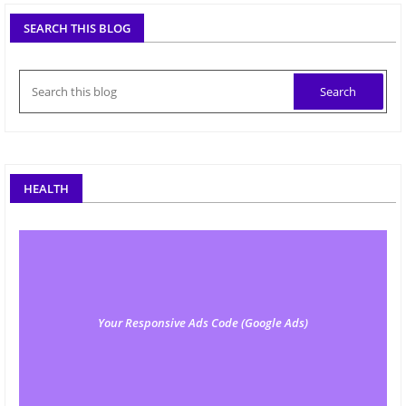
SEARCH THIS BLOG
HEALTH
Your Responsive Ads Code (Google Ads)