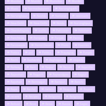
Mumbai
Mumbi
Mumnbai
Murder
Music
Narmadapuram
Narsinghgarh
Narsinghpur
Nashik
National
neemach
New Dehli
New Delhi
Noida
Nursinghpur
Obaidullaganj
outfits
Pakistaan
Pakistan
Panchkula
Panipath
Panjab
Panna
Paraswada
Petrol Diesel
Photo
Poetries
Poitics
pol
Politics
Prayagraj
Punjab
Rachi
Raebareli
Raghogarh
raigarh
Railway
Rain
Raipur
Raisen
Rajastha
Rajasthan
Rajgarh
Rajnandgao
Rajpur
Rajsthan
Ramnagar
Rampur
Ranchi
Rape
Rasifal
ratlam
Raygarh
Raypur
recent
Recipes
Religions
Religious
Relison
Reva
Rewa
Russia
Sagar