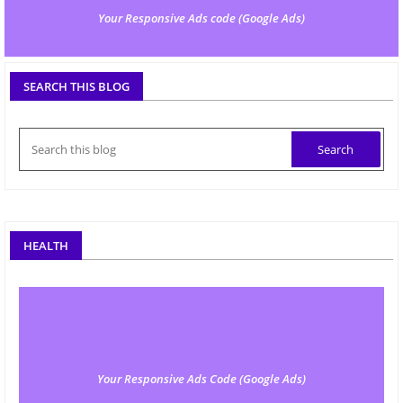
Your Responsive Ads code (Google Ads)
SEARCH THIS BLOG
HEALTH
Your Responsive Ads Code (Google Ads)