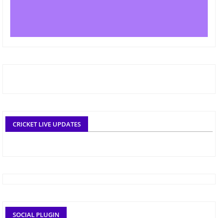
CRICKET LIVE UPDATES
SOCIAL PLUGIN