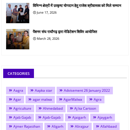
विभिन्न क्षेत्रों में उत्कृष्ट योगदान हेतु राजेश श्रीवास्तव को मिले सम्मान
June 17, 2026
पेंशनर संघ राघौगढ़ द्वारा मेडिटेशन शिविर आयोजित
March 28, 2026
CATEGORIES
Aagra
Aapka star
Advisement 26 January 2022
Agar
agar malwa
AgarMalwa
Agra
Agriculture
Ahmedabad
Aj ka Cartoon
Ajab Gajab
Ajab-Gajab
Ajaigarh
Ajaygarh
Ajmer Rajasthan
Aligarh
Alirajpur
Allahbaad