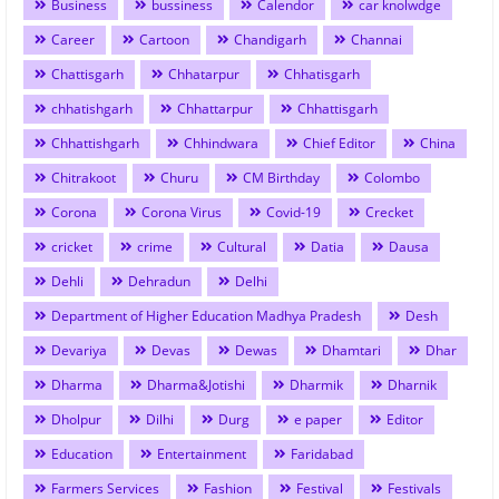
Business
bussiness
Calendor
car knolwdge
Career
Cartoon
Chandigarh
Channai
Chattisgarh
Chhatarpur
Chhatisgarh
chhatishgarh
Chhattarpur
Chhattisgarh
Chhattishgarh
Chhindwara
Chief Editor
China
Chitrakoot
Churu
CM Birthday
Colombo
Corona
Corona Virus
Covid-19
Crecket
cricket
crime
Cultural
Datia
Dausa
Dehli
Dehradun
Delhi
Department of Higher Education Madhya Pradesh
Desh
Devariya
Devas
Dewas
Dhamtari
Dhar
Dharma
Dharma&Jotishi
Dharmik
Dharnik
Dholpur
Dilhi
Durg
e paper
Editor
Education
Entertainment
Faridabad
Farmers Services
Fashion
Festival
Festivals