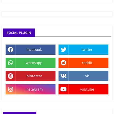
SOCIAL PLUGIN
facebook
twitter
whatsapp
reddit
pinterest
vk
instagram
youtube