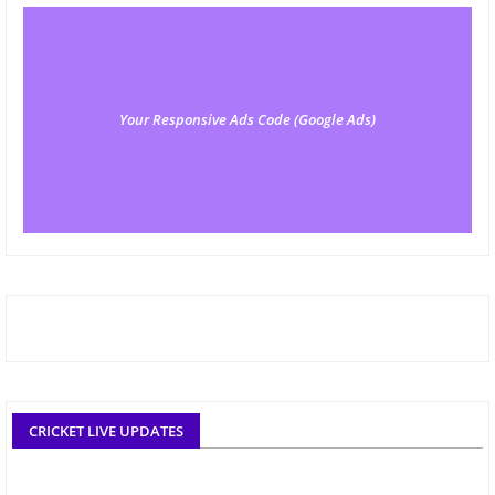
Your Responsive Ads Code (Google Ads)
CRICKET LIVE UPDATES