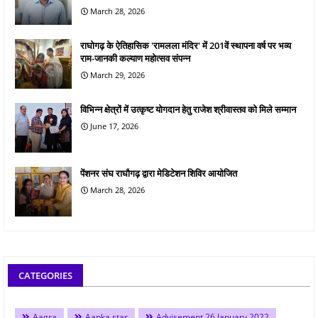
March 28, 2026
राघोगढ़ के ऐतिहासिक 'रामलला मंदिर' में 201वें स्थापना वर्ष पर भव्य
राम-जानकी कल्याण महोत्सव संपन्न
March 29, 2026
विभिन्न क्षेत्रों में उत्कृष्ट योगदान हेतु राजेश श्रीवास्तव को मिले सम्मान
June 17, 2026
पेंशनर संघ राघौगढ़ द्वारा मेडिटेशन शिविर आयोजित
March 28, 2026
CATEGORIES
Aagra
Aapka star
Advisement 26 January 2022