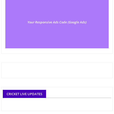
Your Responsive Ads Code (Google Ads)
CRICKET LIVE UPDATES