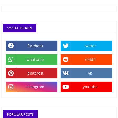
SOCIAL PLUGIN
facebook
twitter
whatsapp
reddit
pinterest
vk
instagram
youtube
POPULAR POSTS