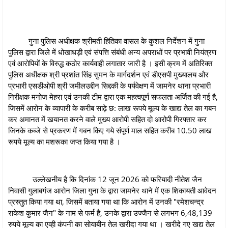
गुना पुलिस अधीक्षक श्रीमती हितिका वासल के कुशल निर्देशन में गुना
पुलिस द्वारा जिले में धोखाधड़ी एवं संपत्ति संबंधी अन्य अपराधों पर प्रभावी नियंत्रण
एवं आरोपियों के विरुद्ध कठोर कार्यवाही लगातार जारी है । इसी क्रम में अतिरिक्त
पुलिस अधीक्षक श्री प्रशांत सिंह सुमन के मार्गदर्शन एवं डीएसपी मुख्यालय और
प्रभारी एसडीओपी श्री जमीलउद्दीन सिद्दकी के पर्यवेक्षण में जामनेर थाना प्रभारी
निरीक्षक मनोज मेहरा एवं उनकी टीम द्वारा एक महत्वपूर्ण सफलता अर्जित की गई है,
जिसमें आरोन के व्‍यापारी के करीब साढ़े छ: लाख रूपये मूल्य के खाद्य तेल का गबन
कर अमानत में खयानत करने वाले मुख्य आरोपी सहित दो आरोपी गिरफ्तार कर
जिनके कब्जे से प्रकरण में गबन किए गये संपूर्ण माल सहित करीब 10.50 लाख
रूपये मूल्य का मशरूका जप्त किया गया है ।
उल्लेखनीय है कि दिनांक 12 जून 2026 को फरियादी नीतेश जैन
निवासी गुलाबगंज आरोन जिला गुना के द्वारा जामनेर थाने में एक शिकायती आवेदन
प्रस्तुत किया गया था, जिसमें बताया गया था कि आरोन में उनकी "रमेशचन्द्र
राकेश कुमार जैन" के नाम से फर्म है, उनके द्वारा उज्जैन से लगभग 6,48,139
रुपये मूल्य का एव्ही कंपनी का सोयाबीन तेल खरीदा गया था । खरीदे गए खद्य तेल