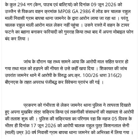
के कुल 294 नग (केन, पाउच एवं बाल्टियां) को दिनांक 09 जून 2026 को
उज्जैन से पिकअप वाहन क्रमांक MP08 GA 2986 में लोड कर चालक राहुल
माली निवासी ग्राम बापचा थाना जामनेर के द्वारा आरोन लाया जा रहा था । परंतु
चालक राहुल माली आरोन माल लेकर नहीं पहुंचा । उसने रास्ते में वाहन के टायर
फटने का बहाना बनाकर फरियादी को गुमराह किया तथा बाद में अपना मोबाइल फोन
बंद कर लिया ।
जांच के दौरान यह तथ्य सामने आया कि आरोपी माल सहित फरार हो
गया तथा माल को हड़पने की नीयत से उसे कहीं खपा दिया । शिकायत की जांच
उपरांत जामनेर थाने में आरोपी के विरुद्ध अप.क्र. 100/26 धारा 316(2)
बीएनएस के तहत अपराध पंजीबद्ध कर विवेचना प्रारंभ की गई ।
प्रकरण को गंभीरता से लेकर जामनेर थाना पुलिस ने तत्परता दिखाते
हुए अपना मुखबिर तंत्र सक्रिय किया एवं तकनीकी संसाधनों की सहायता से आरोपी
की तलाश शुरू की । पुलिस की सक्रियता का परिणाम रहा कि महज 05 दिवस के
भीतर ही दिनांक 17 जून 2026 को आरोपी चालक राहुल पुत्र किशनलाल सेनी
(माली) उम्र 30 वर्ष निवासी ग्राम बापचा थाना जामनेर को अभिरक्षा में लिया गया ।