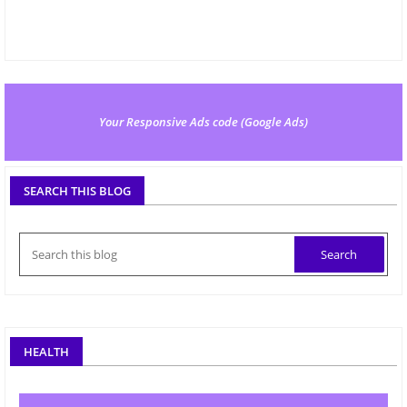
Your Responsive Ads code (Google Ads)
SEARCH THIS BLOG
HEALTH