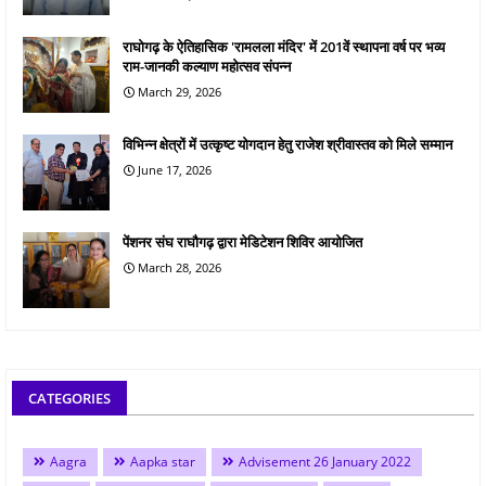
राघोगढ़ के ऐतिहासिक 'रामलला मंदिर' में 201वें स्थापना वर्ष पर भव्य
राम-जानकी कल्याण महोत्सव संपन्न
March 29, 2026
विभिन्न क्षेत्रों में उत्कृष्ट योगदान हेतु राजेश श्रीवास्तव को मिले सम्मान
June 17, 2026
पेंशनर संघ राघौगढ़ द्वारा मेडिटेशन शिविर आयोजित
March 28, 2026
CATEGORIES
Aagra
Aapka star
Advisement 26 January 2022