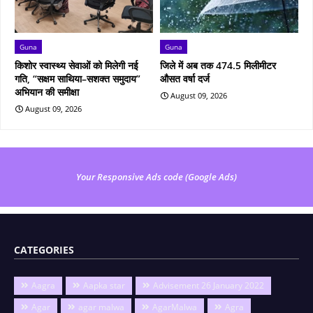
Guna
Guna
किशोर स्वास्थ्य सेवाओं को मिलेगी नई
जिले में अब तक 474.5 मिलीमीटर
गति, “सक्षम साथिया–सशक्त समुदाय”
औसत वर्षा दर्ज
अभियान की समीक्षा
August 09, 2026
August 09, 2026
Your Responsive Ads code (Google Ads)
CATEGORIES
Aagra
Aapka star
Advisement 26 January 2022
Agar
agar malwa
AgarMalwa
Agra