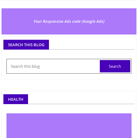
Your Responsive Ads code (Google Ads)
SEARCH THIS BLOG
HEALTH