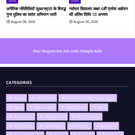
Guna
Guna
अनैतिक गतिविधियों जुआ/सट्टा के विरुद्ध
नवोदय विद्यालय कक्षा 6वीं प्रवेश आवेदन
गुना पुलिस का सतत अभियान जारी
की अंतिम तिथि 10 अगस्त
August 08, 2026
August 08, 2026
Your Responsive Ads code (Google Ads)
CATEGORIES
Aagra
Aapka star
Advisement 26 January 2022
Agar
agar malwa
AgarMalwa
Agra
Agriculture
Ahmedabad
Aj ka Cartoon
Ajab Gajab
Ajab-Gajab
Ajaigarh
Ajaygarh