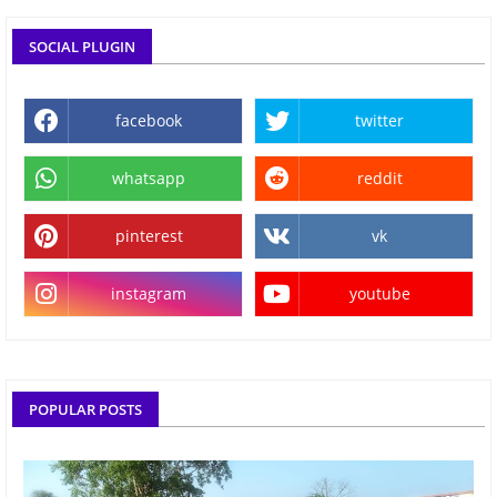
SOCIAL PLUGIN
facebook
twitter
whatsapp
reddit
pinterest
vk
instagram
youtube
POPULAR POSTS