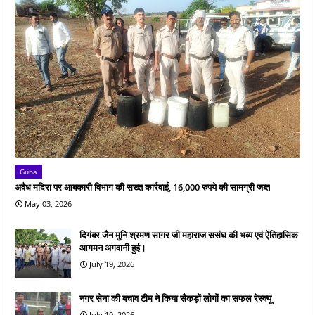
Guna
अवैध मदिरा पर आबकारी विभाग की सख्त कार्रवाई, 16,000 रुपये की सामग्री जब्त
May 03, 2026
दिगंबर जैन मुनि श्रमण सागर जी महाराज ससंघ की भव्य एवं ऐतिहासिक
आगमन अगवानी हुई।
July 19, 2026
नगर सेना की बचाव टीम ने किया सैकड़ों लोगों का सफल रेस्क्यू
July 19, 2026