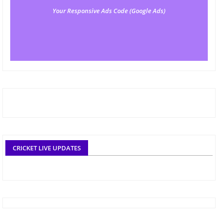
Your Responsive Ads Code (Google Ads)
CRICKET LIVE UPDATES