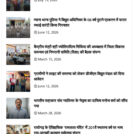
म्याना थाना पुलिस ने विद्युत अधिनियम के 06 वर्ष पुराने प्रकरण में फरार
स्थाई वारंटी किया गिरफ्तार
June 12, 2026
केंद्रीय मंत्री श्री ज्योतिरादित्य सिंधिया की अध्यक्षता में जिला विकास
समन्वय एवं निगरानी समिति (दिशा) की बैठक संपन्न
March 15, 2026
ग्रामीणों ने लाइट की समस्या को लेकर डीजीएम विद्युत मंडल को दिया
आवेदन
June 12, 2026
भारतीय पत्रकार संघ ग्वालियर के नेतृत्व का दायित्व मनोज वर्मा को सौंपा
गया
March 28, 2026
राघोगढ़ के ऐतिहासिक 'रामलला मंदिर' में 201वें स्थापना वर्ष पर भव्य
राम-जानकी कल्याण महोत्सव संपन्न