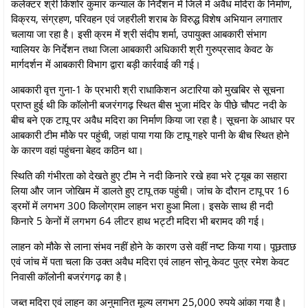
कलेक्टर श्री किशोर कुमार कन्याल के निर्देशन में जिले में अवैध मदिरा के निर्माण,
विक्रय, संग्रहण, परिवहन एवं जहरीली शराब के विरुद्ध विशेष अभियान लगातार
चलाया जा रहा है। इसी क्रम में श्री संदीप शर्मा, उपायुक्त आबकारी संभाग
ग्वालियर के निर्देशन तथा जिला आबकारी अधिकारी श्री गुरुप्रसाद केवट के
मार्गदर्शन में आबकारी विभाग द्वारा बड़ी कार्रवाई की गई।
आबकारी वृत्त गुना-1 के प्रभारी श्री राधाकिशन अटारिया को मुखबिर से सूचना
प्राप्त हुई थी कि कॉलोनी बजरंगगढ़ स्थित बीस भुजा मंदिर के पीछे चौपट नदी के
बीच बने एक टापू पर अवैध मदिरा का निर्माण किया जा रहा है। सूचना के आधार पर
आबकारी टीम मौके पर पहुंची, जहां पाया गया कि टापू गहरे पानी के बीच स्थित होने
के कारण वहां पहुंचना बेहद कठिन था।
स्थिति की गंभीरता को देखते हुए टीम ने नदी किनारे रखे हवा भरे ट्यूब का सहारा
लिया और जान जोखिम में डालते हुए टापू तक पहुंची। जांच के दौरान टापू पर 16
ड्रमों में लगभग 300 किलोग्राम लाहन भरा हुआ मिला। इसके साथ ही नदी
किनारे 5 केनों में लगभग 64 लीटर हाथ भट्टी मदिरा भी बरामद की गई।
लाहन को मौके से लाना संभव नहीं होने के कारण उसे वहीं नष्ट किया गया। पूछताछ
एवं जांच में पता चला कि उक्त अवैध मदिरा एवं लाहन सोनू केवट पुत्र रमेश केवट
निवासी कॉलोनी बजरंगगढ़ का है।
जब्त मदिरा एवं लाहन का अनुमानित मूल्य लगभग 25,000 रुपये आंका गया है।