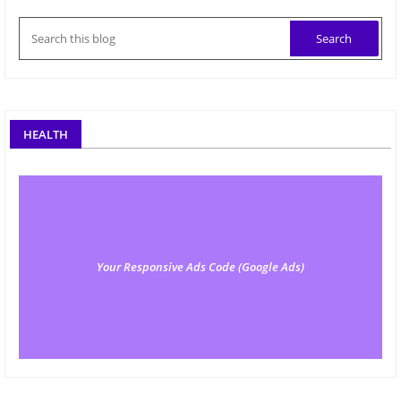
HEALTH
Your Responsive Ads Code (Google Ads)