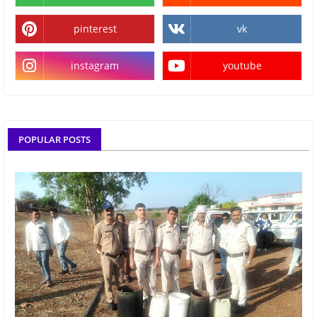
pinterest
vk
instagram
youtube
POPULAR POSTS