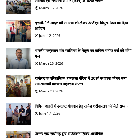
समन्वय एवं निगरानी समिति (दिशा) की बैठक संपन्न
March 15, 2026
ग्रामीणों ने लाइट की समस्या को लेकर डीजीएम विद्युत मंडल को दिया
आवेदन
June 12, 2026
भारतीय पत्रकार संघ ग्वालियर के नेतृत्व का दायित्व मनोज वर्मा को सौंपा
गया
March 28, 2026
राघोगढ़ के ऐतिहासिक 'रामलला मंदिर' में 201वें स्थापना वर्ष पर भव्य
राम-जानकी कल्याण महोत्सव संपन्न
March 29, 2026
विभिन्न क्षेत्रों में उत्कृष्ट योगदान हेतु राजेश श्रीवास्तव को मिले सम्मान
June 17, 2026
पेंशनर संघ राघौगढ़ द्वारा मेडिटेशन शिविर आयोजित