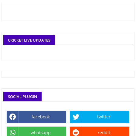
CRICKET LIVE UPDATES
SOCIAL PLUGIN
facebook
twitter
whatsapp
reddit