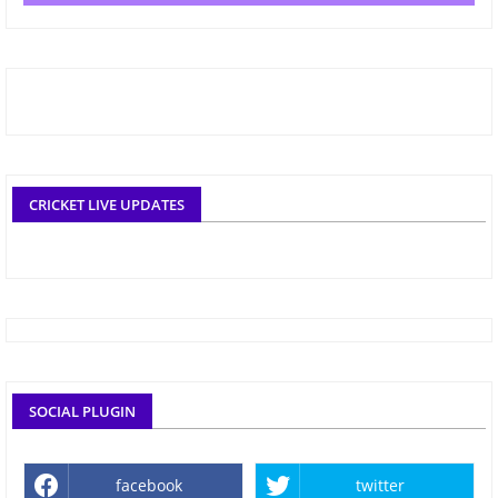
CRICKET LIVE UPDATES
SOCIAL PLUGIN
facebook
twitter