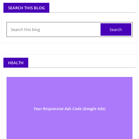
SEARCH THIS BLOG
HEALTH
Your Responsive Ads Code (Google Ads)