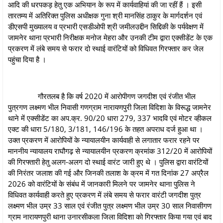
आदि की धरपकड़ हेतु एक अभियान के रूप में कार्यवाहियां की जा रहीं हैं । इसी
तारतम्‍य में अतिरिक्त पुलिस अधीक्षक गुना श्री मानसिंह ठाकुर के मार्गदर्शन एवं
डीएसपी मुख्यालय व प्रभारी एसडीओपी श्री जमीलउद्दीन सिद्दिकी के पर्यवेक्षण में
जामनेर थाना प्रभारी निरीक्षक मनोज मेहरा और उनकी टीम द्वारा एक्सीडेंट के एक
प्रकरण में लंबे समय से फरार दो स्थाई वारंटियों को विधिवत गिरफ्तार कर जेल
पहुंचा दिया है ।
गौरतलब है कि वर्ष 2020 में आरोपीगण जगदीश एवं रंजीत भील
पुत्रगण लक्ष्मण भील निवासी गणग्राम नारायणपुरी जिला विदिशा के विरूद्ध जामनेर
थाने में एक्सीडेंट का अप.क्र. 90/20 धारा 279, 337 भादवि एवं मोटर व्हीकल
एक्ट की धारा 5/180, 3/181, 146/196 के तहत अपराध दर्ज हुआ था ।
उक्‍त प्रकरण में आरोपियों के न्‍यायालयीन कार्यवाही से लगातार फरार रहने पर
माननीय न्‍यायालय राघौगढ़ से न्‍यायालयीन प्रकरण क्रमांक 312/20 में आरोपियों
की गिरफ्तारी हेतु अलग-अलग दो स्थाई वारंट जारी हुए थे । पुलिस द्वारा वारंटियों
की निरंतर जलाश की गई और जिनकी तलाश के क्रम में गत दिनांक 27 अप्रैल
2026 को वारंटियों के संबंध में जानकारी मिलने पर जामनेर थाना पुलिस ने
विधिवत कार्यवाही करते हुए प्रकरण में लंबे समय से फरार वारंटी जगदीश पुत्र
लक्ष्मण भील उम्र 33 साल एवं रंजीत पुत्र लक्ष्मण भील उम्र 30 साल निवासीगण
ग्राम नारायणपुरी थाना उनारसीकला जिला विदिशा को गिरफ्तार किया गया एवं बाद