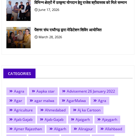
विभिन्न क्षेत्रों में उत्कृष्ट योगदान हेतु राजेश श्रीवास्तव को मिले सम्मान
June 17, 2026
पेंशनर संघ राघौगढ़ द्वारा मेडिटेशन शिविर आयोजित
March 28, 2026
CATEGORIES
Aagra
Aapka star
Advisement 26 January 2022
Agar
agar malwa
AgarMalwa
Agra
Agriculture
Ahmedabad
Aj ka Cartoon
Ajab Gajab
Ajab-Gajab
Ajaigarh
Ajaygarh
Ajmer Rajasthan
Aligarh
Alirajpur
Allahbaad