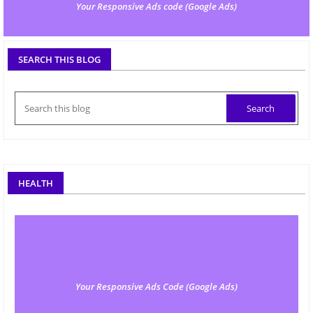
Your Responsive Ads code (Google Ads)
SEARCH THIS BLOG
HEALTH
Your Responsive Ads Code (Google Ads)