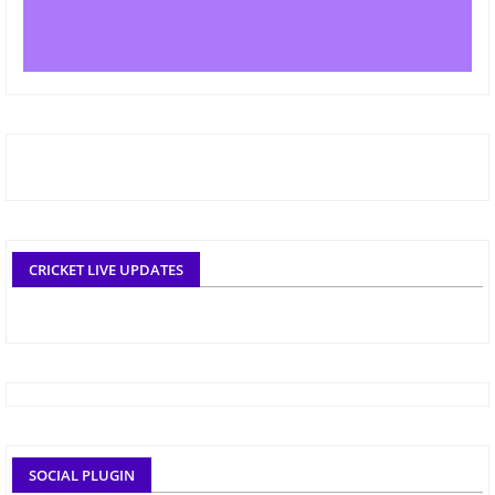
CRICKET LIVE UPDATES
SOCIAL PLUGIN