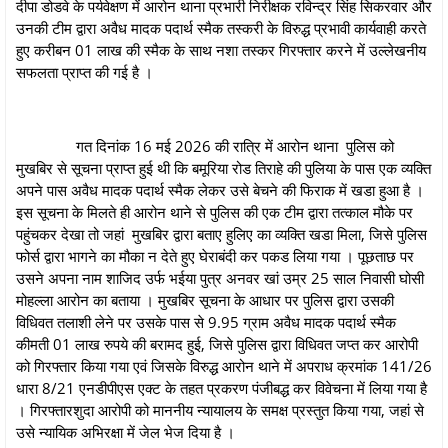
दीपा डोडवे के पर्यवेक्षण में आरोन थाना प्रभारी निरीक्षक रविन्द्र सिंह सिकरवार और
उनकी टीम द्वारा अवैध मादक पदार्थ स्मैक तस्‍करी के विरुद्ध प्रभावी कार्यवाही करते
हुए करीबन 01 लाख की स्मैक के साथ नशा तस्कर गिरफ्तार करने में उल्लेखनीय
सफलता प्राप्त की गई है ।
गत दिनांक 16 मई 2026 की रात्रि में आरोन थाना पुलिस को
मुखबिर से सूचना प्राप्त हुई थी कि बमूरिया रोड तिराहे की पुलिया के पास एक व्यक्ति
अपने पास अवैध मादक पदार्थ स्मैक लेकर उसे बेचने की फिराक में खडा हुआ है ।
इस सूचना के मिलते ही आरोन थाने से पुलिस की एक टीम द्वारा तत्काल मौके पर
पहुंचकर देखा तो जहां मुखबिर द्वारा बताए हुलिए का व्यक्ति खडा मिला, जिसे पुलिस
फोर्स द्वारा भागने का मौका न देते हुए घेराबंदी कर पकड लिया गया । पूछताछ पर
उसने अपना नाम शाजिद उर्फ भईया पुत्र अनवर खां उम्र 25 साल निवासी घोसी
मोहल्ला आरोन का बताया । मुखबिर सूचना के आधार पर पुलिस द्वारा उसकी
विधिवत तलाशी लेने पर उसके पास से 9.95 ग्राम अवैध मादक पदार्थ स्मैक
कीमती 01 लाख रुपये की बरामद हुई, जिसे पुलिस द्वारा विधिवत जप्त कर आरोपी
को गिरफ्तार किया गया एवं जिसके विरुद्ध आरोन थाने में अपराध क्रमांक 141/26
धारा 8/21 एनडीपीएस एक्ट के तहत प्रकरण पंजीबद्ध कर विवेचना में लिया गया है
। गिरफ्तारशुदा आरोपी को माननीय न्यायालय के समक्ष प्रस्तुत किया गया, जहां से
उसे न्यायिक अभिरक्षा में जेल भेज दिया है ।