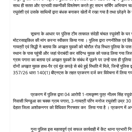
साथ ही सतत और प्रभावी तकनीकी विश्लेषण करते हुए सघन सर्चिंग अभियान चलाया
रघुवंशी एवं उसके साथियों द्वारा बंधक बनाकर खेतों में रखा गया है तथा छोड़न
सूचना के आधार पर पुलिस टीम तत्काल संदेही चंचल रघुवंशी के घर पहुंची, 
मोटरसाइकिल की मांग करना स्वीकार किया गया । पुलिस द्वारा रणनीतिक एवं हि
गायत्री एवं सिद्धी ने बताया कि अपहृत युवकों को चोरौल रोड स्थित पुलिया के 
स्थान के पास पहुंची और जहां घेराबंदी कर संदिग्ध युवक को पकड लिया गया ज
ग्राम पगारा का बताया एवं अपहृत युवकों के संबंध में पूछने पर उन्हें पास ही पुलि
दोनों अपहृत युवक हाथ-पैर एवं मुंह कपड़े से बंधे हुई स्थिति में मिले, जिन्हें पुलि
357/26 धारा 140(1) बीएनएस के तहत प्रकरण दर्ज कर विवेचना में लिया गय
प्रकरण में पुलिस द्वारा 04 आरोपी 1-रामकृष्ण पुत्र नीलम सिंह रघुवंशी उ
निवासी भिण्डुआ का चक्क ग्राम पगारा, 3-गायत्री पत्नि मनोज रघुवंशी उम्र 30
देहात जिला अशोकनगर को विधिवत गिरफ्तार कर लिया गया है । प्रकरण में अन्
गुना पुलिस इस महत्वपूर्ण एवं सफल कार्यवाही में केंट थाना प्रभारी निरीक