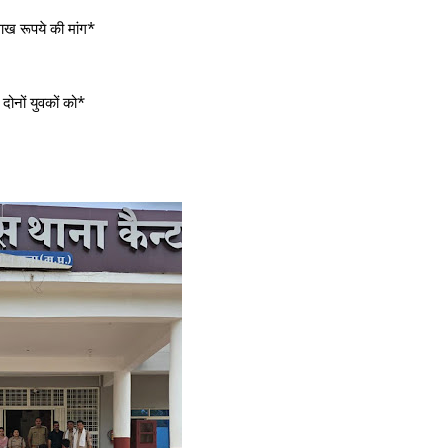
लाख रूपये की मांग*
 दोनों युवकों को*