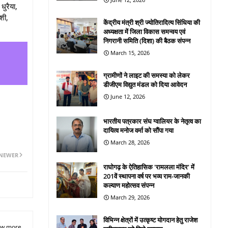
धुरैया,
शी,
केंद्रीय मंत्री श्री ज्योतिरादित्य सिंधिया की
अध्यक्षता में जिला विकास समन्वय एवं
निगरानी समिति (दिशा) की बैठक संपन्न
March 15, 2026
ग्रामीणों ने लाइट की समस्या को लेकर
डीजीएम विद्युत मंडल को दिया आवेदन
June 12, 2026
भारतीय पत्रकार संघ ग्वालियर के नेतृत्व का
दायित्व मनोज वर्मा को सौंपा गया
March 28, 2026
NEWER
राघोगढ़ के ऐतिहासिक 'रामलला मंदिर' में
201वें स्थापना वर्ष पर भव्य राम-जानकी
कल्याण महोत्सव संपन्न
March 29, 2026
विभिन्न क्षेत्रों में उत्कृष्ट योगदान हेतु राजेश
w more