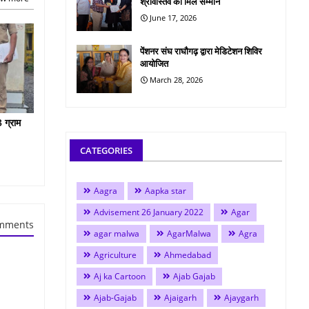
श्रीवास्तव को मिले सम्मान
June 17, 2026
पेंशनर संघ राघौगढ़ द्वारा मेडिटेशन शिविर
आयोजित
March 28, 2026
 ग्राम
CATEGORIES
Aagra
Aapka star
Advisement 26 January 2022
Agar
mments
agar malwa
AgarMalwa
Agra
Agriculture
Ahmedabad
Aj ka Cartoon
Ajab Gajab
Ajab-Gajab
Ajaigarh
Ajaygarh