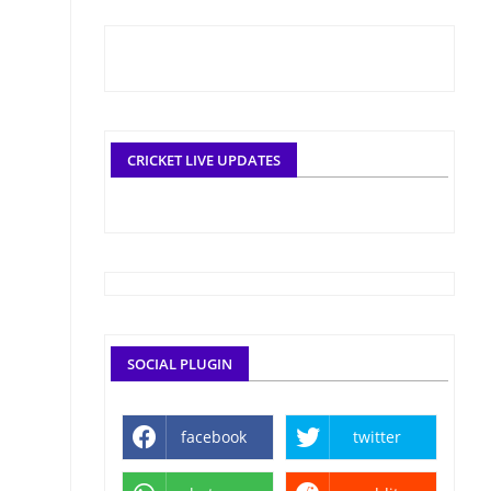
CRICKET LIVE UPDATES
SOCIAL PLUGIN
facebook
twitter