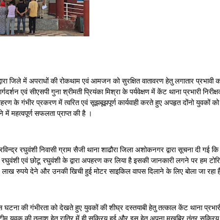
जिले में अपराधों की रोकथाम एवं आमजन को सुरक्षित वातावरण हेतु लगातार प्रभावी कार्
गदर्शन एवं सीएसपी गुना श्रीमती प्रियंका मिश्रा के पर्यवेक्षण में केंट थाना प्रभारी निरीक
हरण के गंभीर प्रकरण में त्वरित एवं सूझबूझपूर्ण कार्यवाही करते हुए अपहृत दोंनो युवकों को
ें महत्वपूर्ण सफलता प्राप्त की है ।
द्र रघुवंशी निवासी ग्राम सैजी थाना शाढौरा जिला अशोकनगर द्वारा सूचना दी गई क
 रघुवंशी एवं छोटू रघुवंशी के द्वारा अपहरण कर लिया है इसकी जानकारी लगने पर हम टोरिय
 तीन लाख रुपये देने और उनकी खिची हुई मोटर साइकिल वापस दिलाने के लिए बोला जा रहा
ी गंभीरता को देखते हुए युवकों की शीघ्र दस्तयाबी हेतु तत्काल केंट थाना प्रभारी
टीम युवक की तलाश हेतु रात्रि में ही सक्रिय हुई और इस हेतु अपना मुखबिर तंत्र सक्रिय