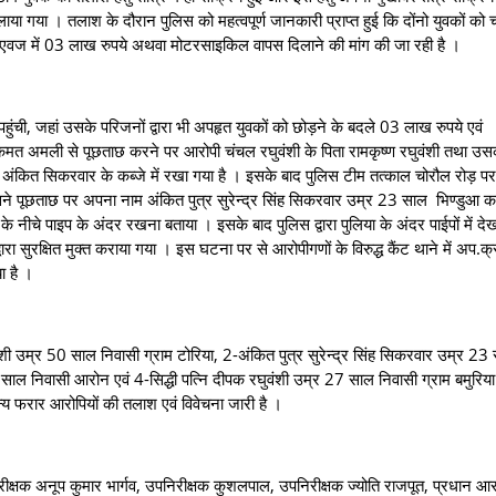
 गया । तलाश के दौरान पुलिस को महत्वपूर्ण जानकारी प्राप्त हुई कि दोंनो युवकों को 
े के एवज में 03 लाख रुपये अथवा मोटरसाइकिल वापस दिलाने की मांग की जा रही है ।
जहां उसके परिजनों द्वारा भी अपहृत युवकों को छोड़ने के बदले 03 लाख रुपये एवं
कमत अमली से पूछताछ करने पर आरोपी चंचल रघुवंशी के पिता रामकृष्ण रघुवंशी तथा उस
पास अंकित सिकरवार के कब्जे में रखा गया है । इसके बाद पुलिस टीम तत्काल चोरौल रोड़ प
िसने पूछताछ पर अपना नाम अंकित पुत्र सुरेन्द्र सिंह सिकरवार उम्र 23 साल भिण्डुआ 
या के नीचे पाइप के अंदर रखना बताया । इसके बाद पुलिस द्वारा पुलिया के अंदर पाईपों में दे
स द्वारा सुरक्षित मुक्त कराया गया । इस घटना पर से आरोपीगणों के विरुद्ध कैंट थाने में अप.क्
ा है ।
म्र 50 साल निवासी ग्राम टोरिया, 2-अंकित पुत्र सुरेन्द्र सिंह सिकरवार उम्र 23
 साल निवासी आरोन एवं 4-सिद्धी पत्नि दीपक रघुवंशी उम्र 27 साल निवासी ग्राम बमुरिय
य फरार आरोपियों की तलाश एवं विवेचना जारी है ।
्षक अनूप कुमार भार्गव, उपनिरीक्षक कुशलपाल, उपनिरीक्षक ज्योति राजपूत, प्रधान आर