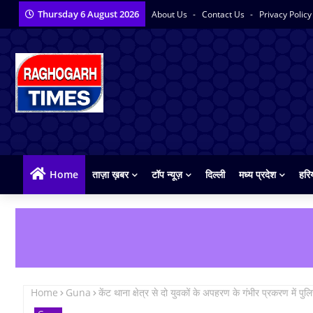
Thursday 6 August 2026
About Us
Contact Us
Privacy Polic
Home
ताज़ा ख़बर
टॉप न्यूज़
दिल्ली
मध्य प्रदेश
हरि
Home
Guna
केंट थाना क्षेत्र से दो युवकों के अपहरण के गंभीर प्रकरण में पु