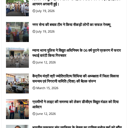
आगमन अगवानी हुई।
July 19, 2026
नगर सेना की बचाव टीम ने किया सैकड़ों लोगों का सफल रेस्क्यू
July 19, 2026
म्याना थाना पुलिस ने विद्युत अधिनियम के 06 वर्ष पुराने प्रकरण में फरार
स्थाई वारंटी किया गिरफ्तार
June 12, 2026
केंद्रीय मंत्री श्री ज्योतिरादित्य सिंधिया की अध्यक्षता में जिला विकास
समन्वय एवं निगरानी समिति (दिशा) की बैठक संपन्न
March 15, 2026
ग्रामीणों ने लाइट की समस्या को लेकर डीजीएम विद्युत मंडल को दिया
आवेदन
June 12, 2026
भारतीय पत्रकार संघ ग्वालियर के नेतृत्व का दायित्व मनोज वर्मा को सौंपा