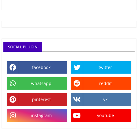
SOCIAL PLUGIN
facebook
twitter
whatsapp
reddit
pinterest
vk
instagram
youtube