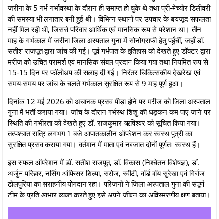
जरीना के 5 गर्भ गर्भावस्था के दौरान ही समाप्त हो चुके थे तथा प्री-मेच्योर डिलीवरी
की समस्या भी लगातार बनी हुई थी। विभिन्न स्थानों पर उपचार के बावजूद सफलता
नहीं मिल रही थी, जिससे परिवार आर्थिक एवं मानसिक रूप से परेशान था। तीन
माह के गर्भकाल में जरीना जिला अस्पताल गुना में सोनोग्राफी हेतु पहुँचीं, जहाँ डॉ.
सतीश राजपूत द्वारा जांच की गई। पूर्व गर्भपात के इतिहास को देखते हुए डॉक्टर द्वारा
मरीज को उचित परामर्श एवं मानसिक संबल प्रदान किया गया तथा नियमित रूप से
15-15 दिन पर फॉलोअप की सलाह दी गई। निरंतर चिकित्सकीय देखरेख एवं
समय-समय पर जांच के चलते गर्भकाल सुरक्षित रूप से 9 माह पूर्ण हुआ।
दिनांक 12 मई 2026 को अचानक प्रसव पीड़ा होने पर मरीज को जिला अस्पताल
गुना में भर्ती कराया गया। जांच के दौरान गर्भस्थ शिशु की धड़कन कम पाए जाने पर
स्थिति की गंभीरता को देखते हुए डॉ. राजकुमार ऋषिश्‍वर को सूचित किया गया।
तत्पश्चात रात्रि लगभग 1 बजे आपातकालीन ऑपरेशन कर स्वस्थ पुत्री का
सुरक्षित प्रसव कराया गया। वर्तमान में माता एवं नवजात दोनों पूर्णतः स्वस्थ हैं।
इस सफल ऑपरेशन में डॉ. सतीश राजपूत, डॉ. विकास (निश्चेतन विशेषज्ञ), डॉ.
अर्जुन परिहार, नर्सिंग ऑफिसर शिल्पा, सरोज, स्वीटी, वॉर्ड बॉय सुरेखा एवं गिर्राज
ढोलपुरिया का सराहनीय योगदान रहा। परिजनों ने जिला अस्पताल गुना की संपूर्ण
टीम के प्रति आभार व्यक्त करते हुए इसे अपने जीवन का अविस्मरणीय क्षण बताया।