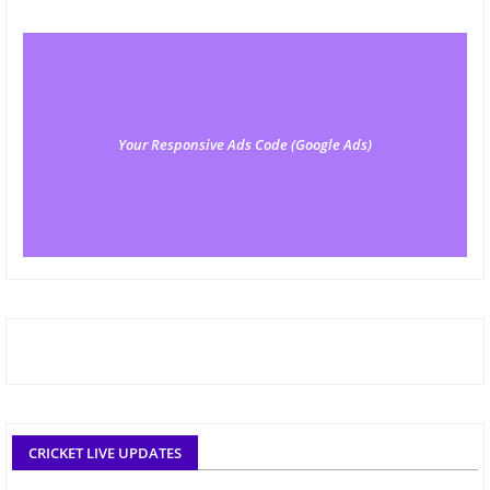
Your Responsive Ads Code (Google Ads)
CRICKET LIVE UPDATES