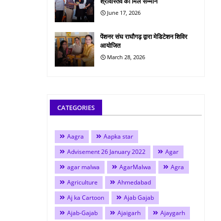
श्रीवास्तव को मिले सम्मान
June 17, 2026
पेंशनर संघ राघौगढ़ द्वारा मेडिटेशन शिविर
आयोजित
March 28, 2026
CATEGORIES
Aagra
Aapka star
Advisement 26 January 2022
Agar
agar malwa
AgarMalwa
Agra
Agriculture
Ahmedabad
Aj ka Cartoon
Ajab Gajab
Ajab-Gajab
Ajaigarh
Ajaygarh