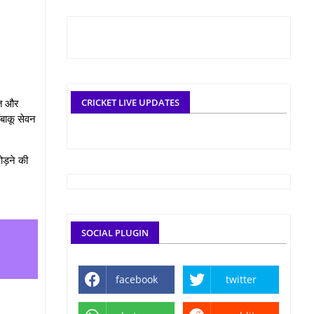
क्त और
CRICKET LIVE UPDATES
ंबाकू सेवन
ोड़ने की
SOCIAL PLUGIN
facebook
twitter