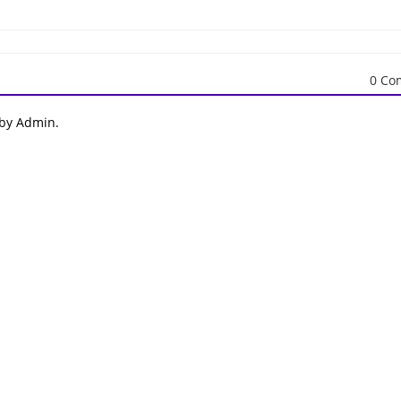
0 Co
 by Admin.