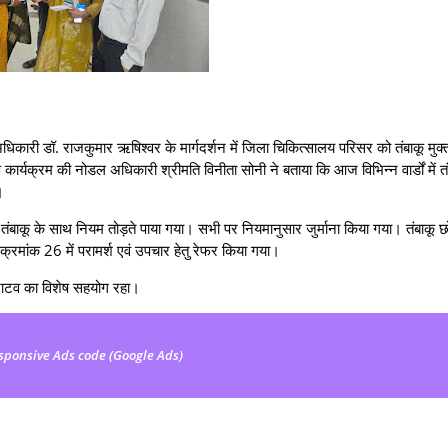
य अधिकारी डॉ. राजकुमार ऋषिश्‍वर के मार्गदर्शन में जिला चिकित्सालय परिसर को तंबाकू मु
्रण कार्यक्रम की नोडल अधिकारी श्रीमति विनीता सोनी ने बताया कि आज विभिन्न वार्डों में त
।
भी तंबाकू के साथ नियम तोड़ते पाया गया। सभी पर नियमानुसार जुर्माना किया गया। तंबाकू छ
्ष क्रमांक 26 में परामर्श एवं उपचार हेतु रेफर किया गया।
ू जाटव का विशेष सहयोग रहा।
sponsive Ads code (Google Ads)