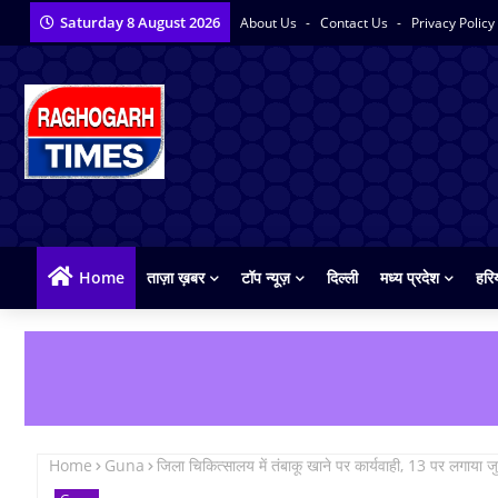
Saturday 8 August 2026
About Us
Contact Us
Privacy Policy
Home
ताज़ा ख़बर
टॉप न्यूज़
दिल्ली
मध्य प्रदेश
हरि
Home
Guna
जिला चिकित्‍सालय में तंबाकू खाने पर कार्यवाही, 13 पर लगाया जुर