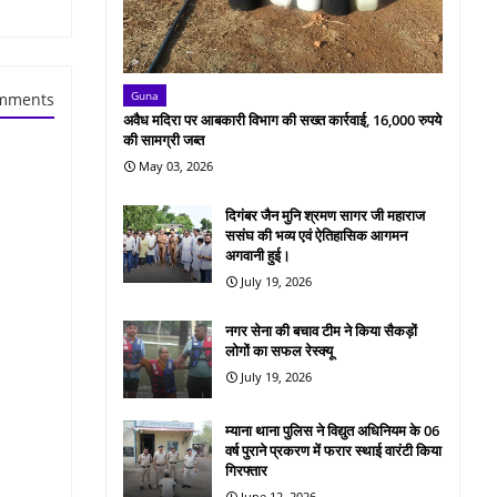
Guna
mments
अवैध मदिरा पर आबकारी विभाग की सख्त कार्रवाई, 16,000 रुपये
की सामग्री जब्त
May 03, 2026
दिगंबर जैन मुनि श्रमण सागर जी महाराज
ससंघ की भव्य एवं ऐतिहासिक आगमन
अगवानी हुई।
July 19, 2026
नगर सेना की बचाव टीम ने किया सैकड़ों
लोगों का सफल रेस्क्यू
July 19, 2026
म्याना थाना पुलिस ने विद्युत अधिनियम के 06
वर्ष पुराने प्रकरण में फरार स्थाई वारंटी किया
गिरफ्तार
June 12, 2026