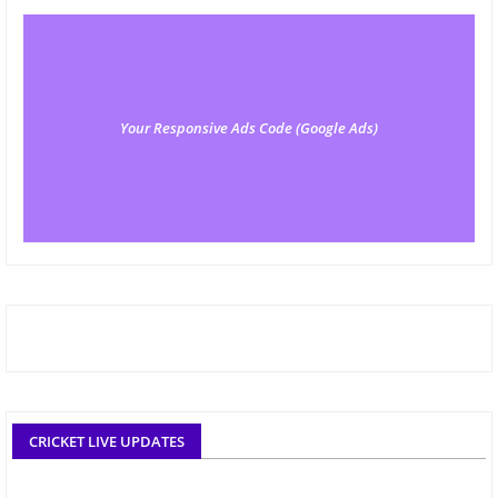
Your Responsive Ads Code (Google Ads)
CRICKET LIVE UPDATES