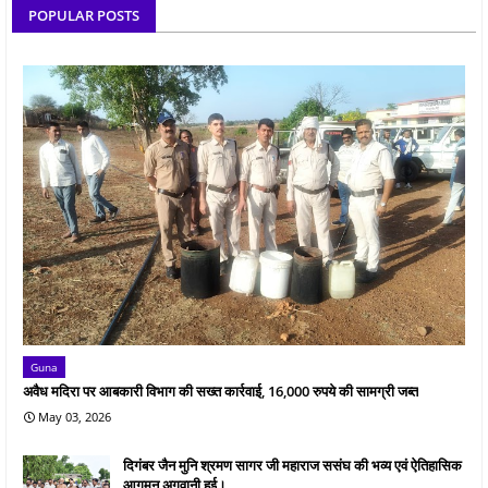
POPULAR POSTS
Guna
अवैध मदिरा पर आबकारी विभाग की सख्त कार्रवाई, 16,000 रुपये की सामग्री जब्त
May 03, 2026
दिगंबर जैन मुनि श्रमण सागर जी महाराज ससंघ की भव्य एवं ऐतिहासिक
आगमन अगवानी हुई।