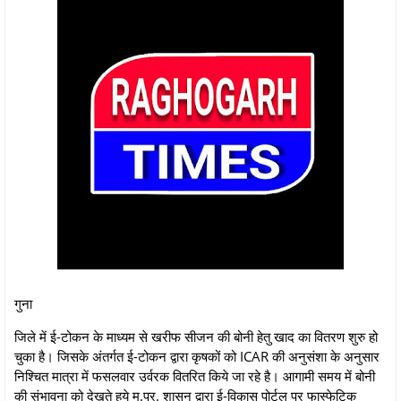
गुना
जिले में ई-टोकन के माध्‍यम से खरीफ सीजन की बोनी हेतु खाद का वितरण शुरु हो
चुका है। जिसके अंतर्गत ई-टोकन द्वारा कृषकों को ICAR की अनुसंशा के अनुसार
निश्चित मात्रा में फसलवार उर्वरक वितरित किये जा रहे है। आगामी समय में बोनी
की संभावना को देखते हुये म.प्र. शासन द्वारा ई-विकास पोर्टल पर फास्‍फेटिक