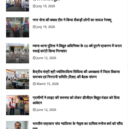
July 19, 2026
नगर सेना की बचाव टीम ने किया सैकड़ों लोगों का सफल रेस्क्यू
July 19, 2026
म्याना थाना पुलिस ने विद्युत अधिनियम के 06 वर्ष पुराने प्रकरण में फरार
स्थाई वारंटी किया गिरफ्तार
June 12, 2026
केंद्रीय मंत्री श्री ज्योतिरादित्य सिंधिया की अध्यक्षता में जिला विकास
समन्वय एवं निगरानी समिति (दिशा) की बैठक संपन्न
March 15, 2026
ग्रामीणों ने लाइट की समस्या को लेकर डीजीएम विद्युत मंडल को दिया
आवेदन
June 12, 2026
भारतीय पत्रकार संघ ग्वालियर के नेतृत्व का दायित्व मनोज वर्मा को सौंपा
गया