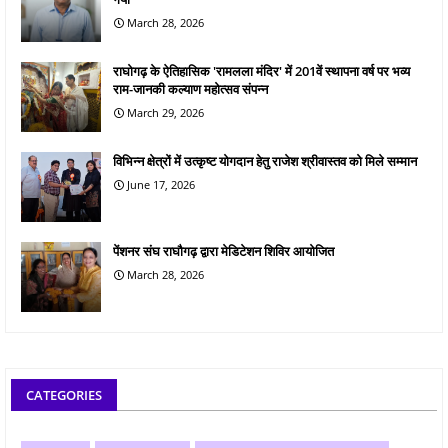
March 28, 2026
राघोगढ़ के ऐतिहासिक 'रामलला मंदिर' में 201वें स्थापना वर्ष पर भव्य
राम-जानकी कल्याण महोत्सव संपन्न
March 29, 2026
विभिन्न क्षेत्रों में उत्कृष्ट योगदान हेतु राजेश श्रीवास्तव को मिले सम्मान
June 17, 2026
पेंशनर संघ राघौगढ़ द्वारा मेडिटेशन शिविर आयोजित
March 28, 2026
CATEGORIES