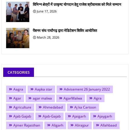
विभिन्न क्षेत्रों में उत्कृष्ट योगदान हेतु राजेश श्रीवास्तव को मिले सम्मान
June 17, 2026
पेंशनर संघ राघौगढ़ द्वारा मेडिटेशन शिविर आयोजित
March 28, 2026
CATEGORIES
Aagra
Aapka star
Advisement 26 January 2022
Agar
agar malwa
AgarMalwa
Agra
Agriculture
Ahmedabad
Aj ka Cartoon
Ajab Gajab
Ajab-Gajab
Ajaigarh
Ajaygarh
Ajmer Rajasthan
Aligarh
Alirajpur
Allahbaad