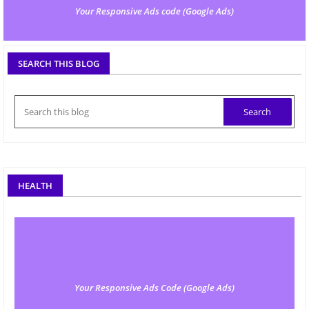
Your Responsive Ads code (Google Ads)
SEARCH THIS BLOG
HEALTH
Your Responsive Ads Code (Google Ads)