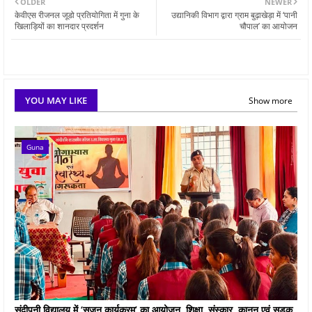
OLDER
NEWER
केवीएस रीजनल जूडो प्रतियोगिता में गुना के
उद्यानिकी विभाग द्वारा ग्राम बुढ़ाखेड़ा में ‘पानी
खिलाड़ियों का शानदार प्रदर्शन
चौपाल’ का आयोजन
YOU MAY LIKE
Show more
Guna
संदीपनी विद्यालय में ‘सृजन कार्यक्रम’ का आयोजन, शिक्षा, संस्कार, कानून एवं सड़क