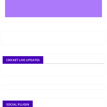
CRICKET LIVE UPDATES
SOCIAL PLUGIN