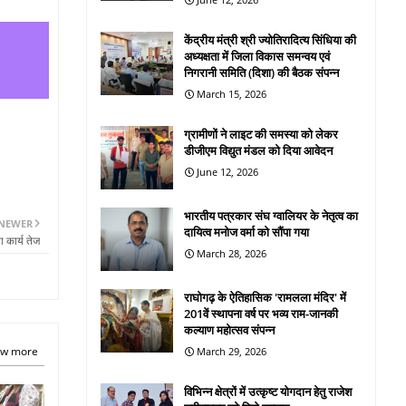
केंद्रीय मंत्री श्री ज्योतिरादित्य सिंधिया की
अध्यक्षता में जिला विकास समन्वय एवं
निगरानी समिति (दिशा) की बैठक संपन्न
March 15, 2026
ग्रामीणों ने लाइट की समस्या को लेकर
डीजीएम विद्युत मंडल को दिया आवेदन
June 12, 2026
भारतीय पत्रकार संघ ग्वालियर के नेतृत्व का
NEWER
दायित्व मनोज वर्मा को सौंपा गया
ा कार्य तेज
March 28, 2026
राघोगढ़ के ऐतिहासिक 'रामलला मंदिर' में
201वें स्थापना वर्ष पर भव्य राम-जानकी
कल्याण महोत्सव संपन्न
w more
March 29, 2026
विभिन्न क्षेत्रों में उत्कृष्ट योगदान हेतु राजेश