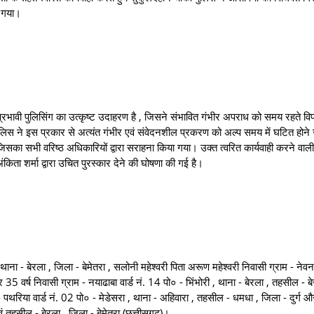
ा गया।
प्रभावी पुलिसिंग का उत्कृष्ट उदाहरण है , जिसने संभावित गंभीर अपराध को समय रहते 
ुलिस ने इस प्रकार से अत्यंत गंभीर एवं संवेदनशील प्रकरण को अल्प समय में घटित होन
, जिसका सभी वरिष्ठ अधिकारियों द्वारा सराहना किया गया। उक्त त्वरित कार्यवाही करने वाल
किता शर्मा द्वारा उचित पुरस्कार देने की घोषणा की गई है।
 थाना - बेरला , जिला - बेमेतरा , सलोनी महेश्वरी पिता अरूण महेश्वरी निवासी ग्राम - नेवन
र 35 वर्ष निवासी ग्राम - नयाढाबा वार्ड नं. 14 पो० - भिंभोरी , थाना - बेरला , तहसील - ब
- पथरिया वार्ड नं. 02 पो० - मेडेसरा , थाना - अहिवारा , तहसील - धमधा , जिला - दुर्ग‌
एवं तहसील - बेरला , जिला - बेमेतरा (छत्तीसगढ़)।