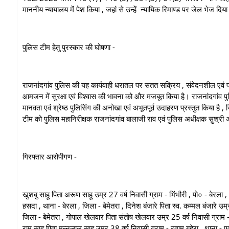
माननीय न्यायालय में पेश किया , जहां से उन्हें न्यायिक रिमाण्ड पर जेल भेज दिय
पुलिस टीम हेतु पुरस्कार की घोषणा -
राजनांदगांव पुलिस की यह कार्यवाही धरातल पर सतत सक्रिय , संवेदनशील एवं 
आमजन में सुरक्षा एवं विश्वास की भावना को और मजबूत किया है। राजनांदगांव प
मानवता एवं श्रेष्ठ पुलिसिंग की अनोखा एवं अभूतपूर्व उदाहरण प्रस्तुत किया है 
टीम को पुलिस महानिरीक्षक राजनांदगांव बालाजी राव एवं पुलिस अधीक्षक सुश्री अं
गिरफ्तार आरोपीगण -
खुशबु साहू पिता अरूण साहू उम्र 27 वर्ष निवासी ग्राम - भिंभौरी , पो० - बेरला ,
हसदा , थाना - बेरला , जिला - बेमेतरा , दिनेश बंजारे पिता स्व. कम्मल बंजारे उम्
जिला - बेमेतरा , गोपाल खेलवार पिता संतोष खेलवार उम्र 25 वर्ष निवासी ग्राम 
राम साहू पिता मन्नूलाल साहू उम्र 38 वर्ष निवासी ग्राम - रताम बहेरा , थाना - 