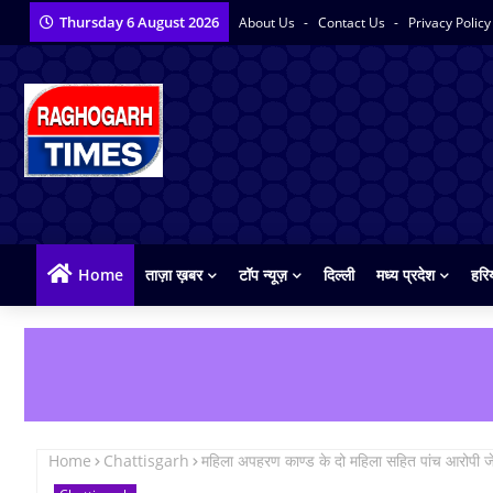
Thursday 6 August 2026
About Us
Contact Us
Privacy Polic
Home
ताज़ा ख़बर
टॉप न्यूज़
दिल्ली
मध्य प्रदेश
हरि
Home
Chattisgarh
महिला अपहरण काण्ड के दो महिला सहित पांच आरोपी 