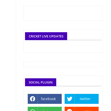
CRICKET LIVE UPDATES
SOCIAL PLUGIN
facebook
twitter