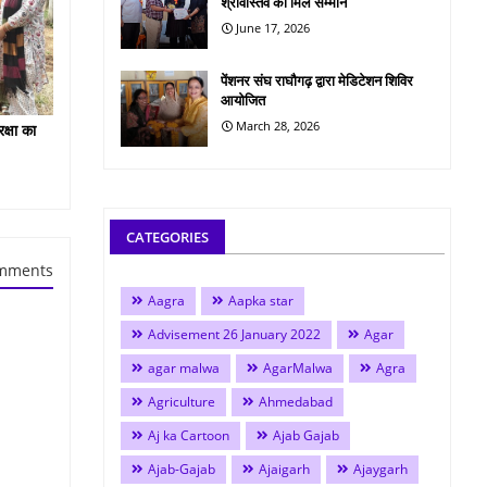
श्रीवास्तव को मिले सम्मान
June 17, 2026
पेंशनर संघ राघौगढ़ द्वारा मेडिटेशन शिविर
आयोजित
March 28, 2026
क्षा का
CATEGORIES
mments
Aagra
Aapka star
Advisement 26 January 2022
Agar
agar malwa
AgarMalwa
Agra
Agriculture
Ahmedabad
Aj ka Cartoon
Ajab Gajab
Ajab-Gajab
Ajaigarh
Ajaygarh