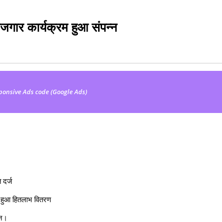
ोजगार कार्यक्रम हुआ संपन्न
ponsive Ads code (Google Ads)
 दर्ज
ा हुआ हितलाभ वितरण
यन।