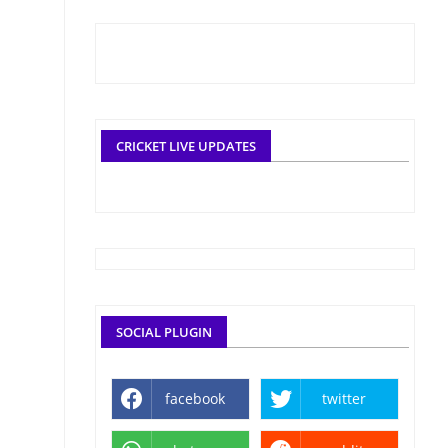
CRICKET LIVE UPDATES
SOCIAL PLUGIN
facebook
twitter