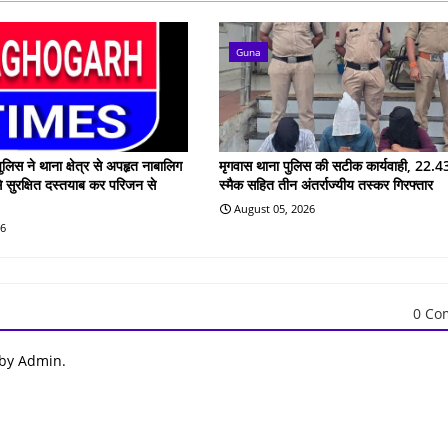
Guna
ुलिस ने थाना क्षेत्र से अपहृत नाबालिग
मृगवास थाना पुलिस की सटीक कार्यवाही, 22.43
े सुरक्षित दस्तयाब कर परिजन से
स्मैक सहित तीन अंतर्राज्यीय तस्कर गिरफ्तार
August 05, 2026
26
0 Co
 by Admin.