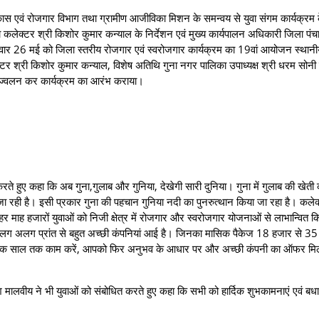
विकास एवं रोजगार विभाग तथा ग्रामीण आजीविका मिशन के समन्वय से युवा संगम कार्यक्रम क
लेक्टर श्री किशोर कुमार कन्याल के निर्देशन एवं मुख्य कार्यपालन अधिकारी जिला पंच
त मंगलवार 26 मई को जिला स्तरीय रोजगार एवं स्वरोजगार कार्यक्रम का 19वां आयोजन स्थान
्टर श्री किशोर कुमार कन्याल, विशेष अतिथि गुना नगर पालिका उपाध्यक्ष श्री धरम सोनी 
प्रज्वलन कर कार्यक्रम का आरंभ कराया।
रते हुए कहा कि अब गुना,गुलाब और गुनिया, देखेगी सारी दुनिया। गुना में गुलाब की खेती 
 जा रही है। इसी प्रकार गुना की पहचान गुनिया नदी का पुनरुत्थान किया जा रहा है। कलेक
र माह हजारों युवाओं को निजी क्षेत्र में रोजगार और स्वरोजगार योजनाओं से लाभान्वित क
लग अलग प्रांत से बहुत अच्छी कंपनियां आई है। जिनका मासिक पैकेज 18 हजार से 35
म एक साल तक काम करें, आपको फिर अनुभव के आधार पर और अच्छी कंपनी का ऑफर म
मेश मालवीय ने भी युवाओं को संबोधित करते हुए कहा कि सभी को हार्दिक शुभकामनाएं एवं ब