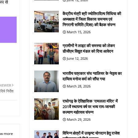
ूप से
केंद्रीय मंत्री श्री ज्योतिरादित्य सिंधिया की
अध्यक्षता में जिला विकास समन्वय एवं
निगरानी समिति (दिशा) की बैठक संपन्न
March 15, 2026
ग्रामीणों ने लाइट की समस्या को लेकर
डीजीएम विद्युत मंडल को दिया आवेदन
June 12, 2026
भारतीय पत्रकार संघ ग्वालियर के नेतृत्व का
दायित्व मनोज वर्मा को सौंपा गया
NEWER
March 28, 2026
ये निर्देश
राघोगढ़ के ऐतिहासिक 'रामलला मंदिर' में
201वें स्थापना वर्ष पर भव्य राम-जानकी
कल्याण महोत्सव संपन्न
March 29, 2026
विभिन्न क्षेत्रों में उत्कृष्ट योगदान हेतु राजेश
w more