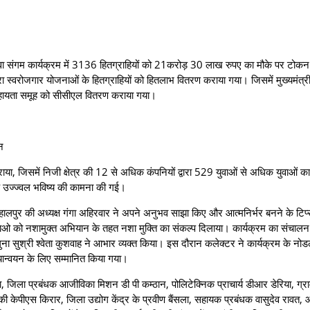
ुवा संगम कार्यक्रम में 3136 हितग्राहियों को 21करोड़ 30 लाख रुपए का मौके पर टोकन
ा स्वरोजगार योजनाओं के हितग्राहियों को हितलाभ वितरण कराया गया। जिसमें मुख्यमंत्री
्वसहायता समूह को सीसीएल वितरण कराया गया।
न
 जिसमें निजी क्षेत्र की 12 से अधिक कंपनियों द्वारा 529 युवाओं से अधिक युवाओं का
े उज्ज्वल भविष्य की कामना की गई।
हालपुर की अध्यक्ष गंगा अहिरवार ने अपने अनुभव साझा किए और आत्मनिर्भर बनने के टिप
वाओ को नशामुक्त अभियान के तहत नशा मुक्ति का संकल्प दिलाया। कार्यक्रम का संचालन
 गुना सुश्री श्वेता कुशवाह ने आभार व्यक्त किया। इस दौरान कलेक्टर ने कार्यक्रम के नो
ान्वयन के लिए सम्मानित किया गया।
ा, जिला प्रबंधक आजीविका मिशन डी पी कम्ठान, पोलिटेक्निक प्राचार्य डीआर डेरिया, ग्राम
नकी केपीएस किरार, जिला उद्योग केंद्र के प्रवीण बैंसला, सहायक प्रबंधक वासुदेव राव