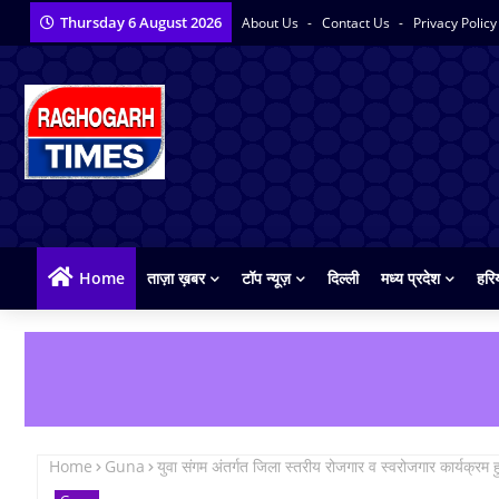
Thursday 6 August 2026
About Us
Contact Us
Privacy Polic
Home
ताज़ा ख़बर
टॉप न्यूज़
दिल्ली
मध्य प्रदेश
हरि
Home
Guna
युवा संगम अंतर्गत जिला स्तरीय रोजगार व स्वरोजगार कार्यक्रम ह