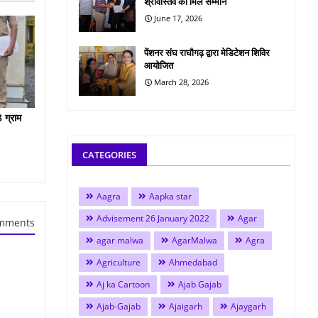
श्रीवास्तव को मिले सम्मान
June 17, 2026
पेंशनर संघ राघौगढ़ द्वारा मेडिटेशन शिविर
आयोजित
March 28, 2026
 ग्राम
CATEGORIES
Aagra
Aapka star
Advisement 26 January 2022
Agar
mments
agar malwa
AgarMalwa
Agra
Agriculture
Ahmedabad
Aj ka Cartoon
Ajab Gajab
Ajab-Gajab
Ajaigarh
Ajaygarh