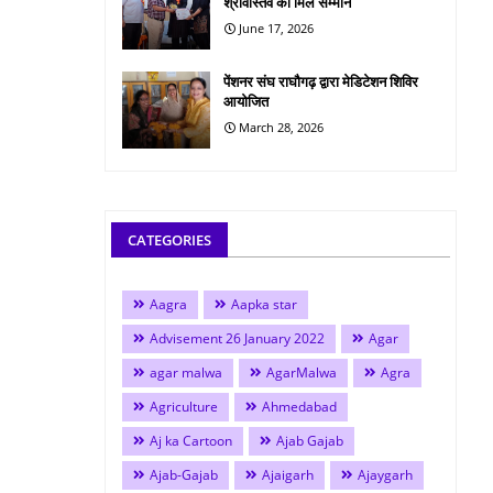
श्रीवास्तव को मिले सम्मान
June 17, 2026
पेंशनर संघ राघौगढ़ द्वारा मेडिटेशन शिविर
आयोजित
March 28, 2026
CATEGORIES
Aagra
Aapka star
Advisement 26 January 2022
Agar
agar malwa
AgarMalwa
Agra
Agriculture
Ahmedabad
Aj ka Cartoon
Ajab Gajab
Ajab-Gajab
Ajaigarh
Ajaygarh