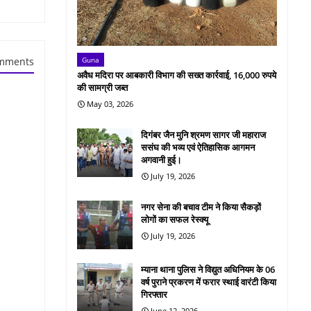
Guna
mments
अवैध मदिरा पर आबकारी विभाग की सख्त कार्रवाई, 16,000 रुपये
की सामग्री जब्त
May 03, 2026
दिगंबर जैन मुनि श्रमण सागर जी महाराज
ससंघ की भव्य एवं ऐतिहासिक आगमन
अगवानी हुई।
July 19, 2026
नगर सेना की बचाव टीम ने किया सैकड़ों
लोगों का सफल रेस्क्यू
July 19, 2026
म्याना थाना पुलिस ने विद्युत अधिनियम के 06
वर्ष पुराने प्रकरण में फरार स्थाई वारंटी किया
गिरफ्तार
June 12, 2026