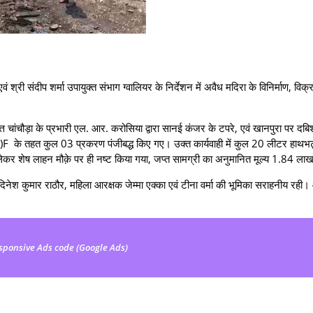
श्री संदीप शर्मा उपायुक्त संभाग ग्वालियर के निर्देशन में अवैध मदिरा के विनिर्माण, विक्
्त चांचौड़ा के प्रभारी एल. आर. करोसिया द्वारा सानई कंजर के टपरे, एवं खानपुरा पर दब
 के तहत कुल 03 प्रकरण पंजीबद्ध किए गए। उक्त कार्यवाही में कुल 20 लीटर हाथभट
लेकर शेष लाहन मौक़े पर ही नष्ट किया गया, जप्त सामग्री का अनुमानित मूल्य 1.84 लाख
दिनेश कुमार राठौर, महिला आरक्षक जेम्मा एक्का एवं टीना वर्मा की भूमिका सराहनीय रही
sponsive Ads code (Google Ads)