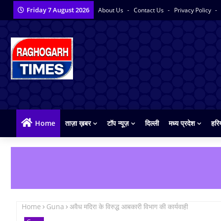
Friday 7 August 2026
About Us
Contact Us
Privacy Policy
Home
ताज़ा ख़बर
टॉप न्यूज़
दिल्ली
मध्य प्रदेश
हरि
Home
Guna
अवैध मदिरा के विरुद्ध आबकारी विभाग की कार्यवाही