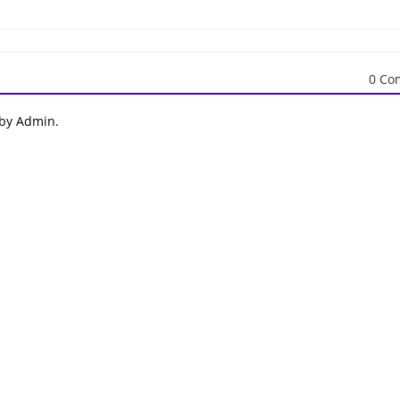
0 Co
 by Admin.