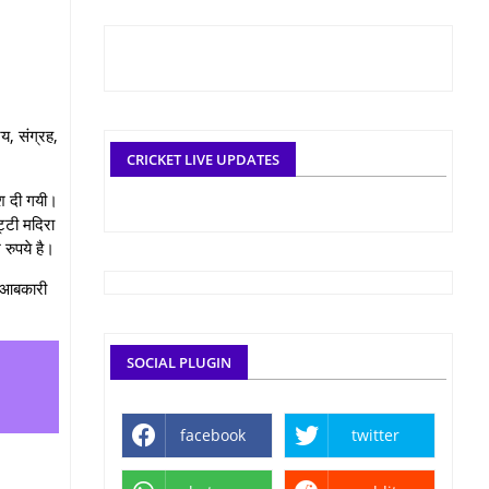
रय, संग्रह,
CRICKET LIVE UPDATES
िश दी गयी।
्टी मदिरा
 रुपये है।
। आबकारी
SOCIAL PLUGIN
facebook
twitter