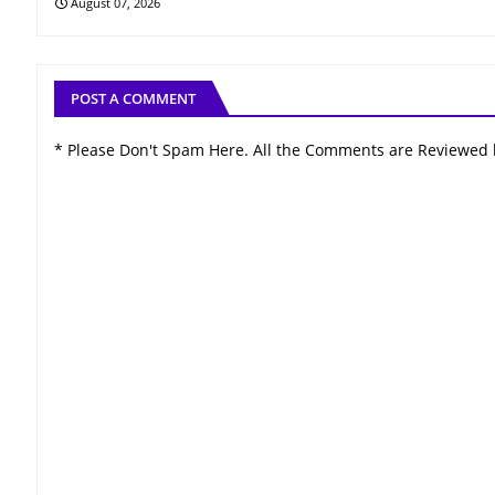
August 07, 2026
POST A COMMENT
* Please Don't Spam Here. All the Comments are Reviewed