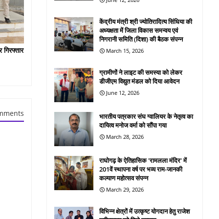
केंद्रीय मंत्री श्री ज्योतिरादित्य सिंधिया की
अध्यक्षता में जिला विकास समन्वय एवं
निगरानी समिति (दिशा) की बैठक संपन्न
र गिरफ्तार
March 15, 2026
ग्रामीणों ने लाइट की समस्या को लेकर
डीजीएम विद्युत मंडल को दिया आवेदन
June 12, 2026
mments
भारतीय पत्रकार संघ ग्वालियर के नेतृत्व का
दायित्व मनोज वर्मा को सौंपा गया
March 28, 2026
राघोगढ़ के ऐतिहासिक 'रामलला मंदिर' में
201वें स्थापना वर्ष पर भव्य राम-जानकी
कल्याण महोत्सव संपन्न
March 29, 2026
विभिन्न क्षेत्रों में उत्कृष्ट योगदान हेतु राजेश