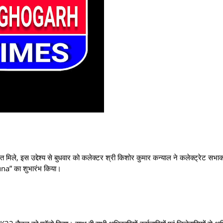
 मिले, इस उद्देश्य से बुधवार को कलेक्टर श्री किशोर कुमार कन्याल ने कलेक्ट्रेट सभाकक्
a” का शुभारंभ किया।