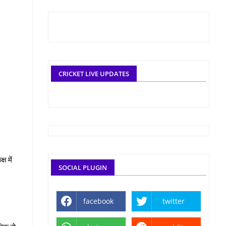
CRICKET LIVE UPDATES
ष में
SOCIAL PLUGIN
facebook
twitter