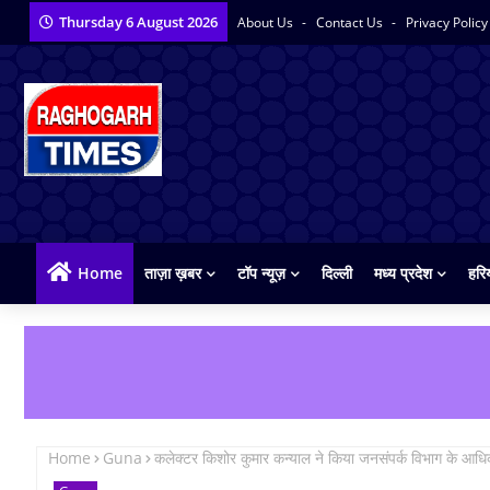
Thursday 6 August 2026
About Us
Contact Us
Privacy Polic
Home
ताज़ा ख़बर
टॉप न्यूज़
दिल्ली
मध्य प्रदेश
हरि
Home
Guna
कलेक्टर किशोर कुमार कन्याल ने किया जनसंपर्क विभाग के 