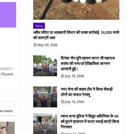
Guna
अवैध मदिरा पर आबकारी विभाग की सख्त कार्रवाई, 16,000 रुपये
की सामग्री जब्त
May 03, 2026
दिगंबर जैन मुनि श्रमण सागर जी महाराज
ससंघ की भव्य एवं ऐतिहासिक आगमन
अगवानी हुई।
NEWER
गा निराकरण
July 19, 2026
नगर सेना की बचाव टीम ने किया सैकड़ों
लोगों का सफल रेस्क्यू
July 19, 2026
w more
म्याना थाना पुलिस ने विद्युत अधिनियम के 06
वर्ष पुराने प्रकरण में फरार स्थाई वारंटी किया
गिरफ्तार
June 12, 2026