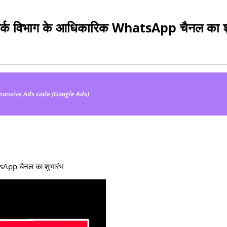
ंपर्क विभाग के आधिकारिक WhatsApp चैनल का श
ponsive Ads code (Google Ads)
tsApp चैनल का शुभारंभ