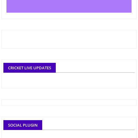
CRICKET LIVE UPDATES
SOCIAL PLUGIN