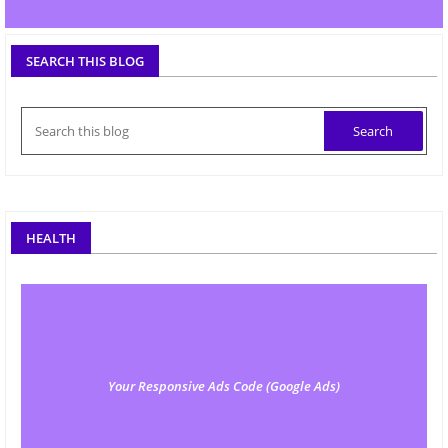
SEARCH THIS BLOG
HEALTH
Your Responsive Ads Code (Google Ads)