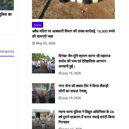
पुलिस का
Guna
अवैध मदिरा पर आबकारी विभाग की सख्त कार्रवाई, 16,000 रुपये
की सामग्री जब्त
May 03, 2026
mments
दिगंबर जैन मुनि श्रमण सागर जी महाराज
ससंघ की भव्य एवं ऐतिहासिक आगमन
अगवानी हुई।
July 19, 2026
नगर सेना की बचाव टीम ने किया सैकड़ों
लोगों का सफल रेस्क्यू
July 19, 2026
म्याना थाना पुलिस ने विद्युत अधिनियम के 06
वर्ष पुराने प्रकरण में फरार स्थाई वारंटी किया
गिरफ्तार
June 12, 2026