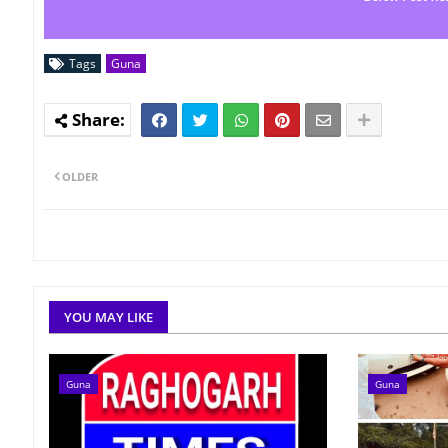
Tags
Guna
OLDER
YOU MAY LIKE
Guna
Guna