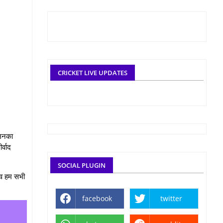
CRICKET LIVE UPDATES
 उनका
्वाद
SOCIAL PLUGIN
दैव हम सभी
facebook
twitter