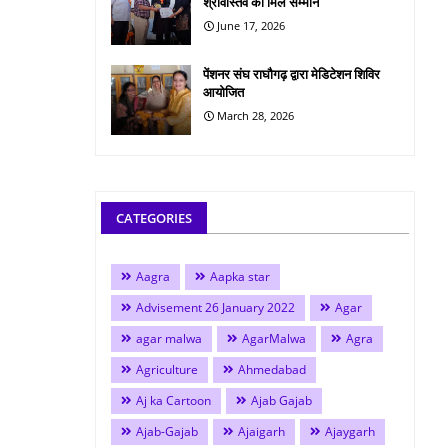
श्रीवास्तव को मिले सम्मान
June 17, 2026
पेंशनर संघ राघौगढ़ द्वारा मेडिटेशन शिविर
आयोजित
March 28, 2026
CATEGORIES
Aagra
Aapka star
Advisement 26 January 2022
Agar
agar malwa
AgarMalwa
Agra
Agriculture
Ahmedabad
Aj ka Cartoon
Ajab Gajab
Ajab-Gajab
Ajaigarh
Ajaygarh