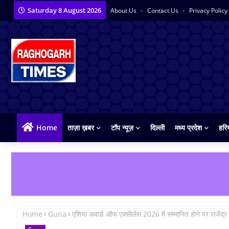
Saturday 8 August 2026
About Us
Contact Us
Privacy Policy
Home
ताज़ा ख़बर
टॉप न्यूज़
दिल्ली
मध्य प्रदेश
हरि
Home
Guna
एशिया अवार्ड ऑफ एक्सीलेंस 2026 में सम्मानित होने पर राजेंद्र